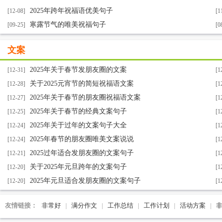
2025年跨年祝福语优美句子
[12-08]
[1
寒露节气的唯美祝福句子
[09-25]
[0
文案
2025年关于春节发朋友圈的文案
[12-31]
[1
关于2025元宵节的简短祝福语文案
[12-28]
[1
2025年关于春节的朋友圈祝福语文案
[12-27]
[1
2025年关于春节的经典文案句子
[12-25]
[1
2025年关于过年的文案句子大全
[12-24]
[1
2025年春节的朋友圈唯美文案说说
[12-24]
[1
2025过年适合发朋友圈的文案句子
[12-21]
[1
关于2025年元旦跨年的文案句子
[12-20]
[1
2025年元旦适合发朋友圈的文案句子
[12-20]
[1
友情链接：
非常好
|
满分作文
|
工作总结
|
工作计划
|
活动方案
|