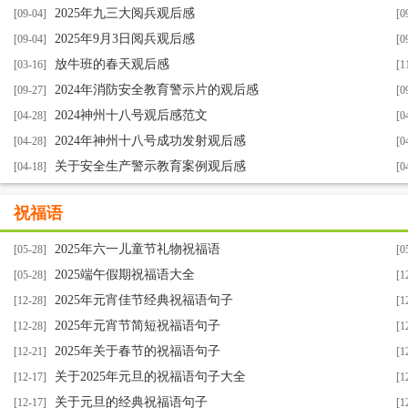
2025年九三大阅兵观后感
[09-04]
[0
2025年9月3日阅兵观后感
[09-04]
[0
放牛班的春天观后感
[03-16]
[1
2024年消防安全教育警示片的观后感
[09-27]
[0
2024神州十八号观后感范文
[04-28]
[0
2024年神州十八号成功发射观后感
[04-28]
[0
关于安全生产警示教育案例观后感
[04-18]
[0
祝福语
2025年六一儿童节礼物祝福语
[05-28]
[0
2025端午假期祝福语大全
[05-28]
[1
2025年元宵佳节经典祝福语句子
[12-28]
[1
2025年元宵节简短祝福语句子
[12-28]
[1
2025年关于春节的祝福语句子
[12-21]
[1
关于2025年元旦的祝福语句子大全
[12-17]
[1
关于元旦的经典祝福语句子
[12-17]
[1