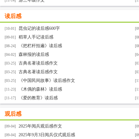
游三年级作文
[11-14]
[1
读后感
昆虫记的读后感600字
[10-01]
[0
稻草人手记读后感
[09-01]
[0
《把栏杆拍遍》读后感
[08-24]
[0
森林报的读后感
[04-02]
[0
古典名著读后感作文
[03-25]
[0
古典名著读后感作文
[03-25]
[0
《中国民间故事》读后感作文
[03-25]
[1
《木偶的森林》读后感
[11-23]
[1
《爱的教育》读后感
[11-17]
[1
观后感
2025年阅兵观后感作文
[09-04]
[0
2025年9月3日阅兵仪式观后感
[09-04]
[0