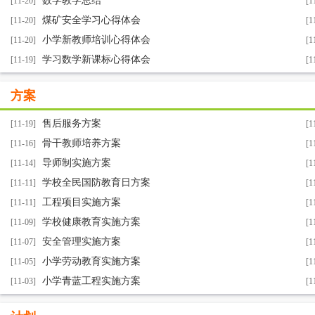
数学教学总结
[11-20]
[1
煤矿安全学习心得体会
[11-20]
[1
小学新教师培训心得体会
[11-20]
[1
学习数学新课标心得体会
[11-19]
[1
方案
售后服务方案
[11-19]
[1
骨干教师培养方案
[11-16]
[1
导师制实施方案
[11-14]
[1
学校全民国防教育日方案
[11-11]
[1
工程项目实施方案
[11-11]
[1
学校健康教育实施方案
[11-09]
[1
安全管理实施方案
[11-07]
[1
小学劳动教育实施方案
[11-05]
[1
小学青蓝工程实施方案
[11-03]
[1