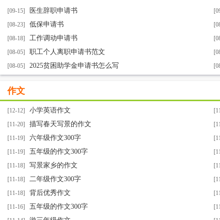
医生辞职申请书
[09-15]
[0
低保申请书
[08-23]
[0
工作调动申请书
[08-18]
[0
职工个人离职申请书范文
[08-05]
[0
2025贫困助学金申请书怎么写
[08-05]
[0
作文
小学英语作文
[12-12]
[1
描写春天写景的作文
[11-20]
[1
六年级作文300字
[11-19]
[1
五年级的作文300字
[11-19]
[1
写景家乡的作文
[11-18]
[1
二年级作文300字
[11-18]
[1
背后优秀作文
[11-18]
[1
五年级的作文300字
[11-16]
[1