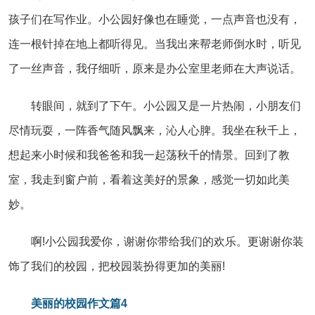
孩子们在写作业。小公园好像也在睡觉，一点声音也没有，
连一根针掉在地上都听得见。当我出来帮老师倒水时，听见
了一丝声音，我仔细听，原来是办公室里老师在大声说话。
转眼间，就到了下午。小公园又是一片热闹，小朋友们
尽情玩耍，一阵香气随风飘来，沁人心脾。我坐在秋千上，
想起来小时候和我爸爸和我一起荡秋千的情景。回到了教
室，我走到窗户前，看着这美好的景象，感觉一切如此美
妙。
啊!小公园我爱你，谢谢你带给我们的欢乐。更谢谢你装
饰了我们的校园，把校园装扮得更加的美丽!
美丽的校园作文篇4