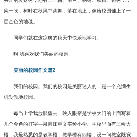
兴旺的发财树，还有三叶梅、吊兰、杨树、铁树、榕树……
风一吹，树叶在秋风中跳舞，落在地上，像给校园铺上了一
层金色的地毯。
同学们就在这凉爽的秋天中快乐地学习。
啊!我喜欢我们美丽的校园。
美丽的校园作文篇2
我们的校园。我们的校园是美丽迷人的，是一个充满生
机勃勃地校园。
每当上学我放眼望去，映入眼帘是学校大门的上面写着
几个金色的打字—泉港庄重文实验小学。学校里面有三幢大
楼，我最熟悉的是教学楼，教学楼有四楼，没一间教室既宽