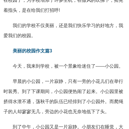
在校园了，为学校增添了许多生机，在微风的吹拂下，摇晃
着指头，是在给我们打招呼!
我们的学校不仅美丽，还是我们快乐学习的好地方，我
爱我们的校园。
美丽的校园作文篇3
今天，我来到学校，被一个景象给迷住了——小公园。
早晨的小公园，一片寂静，只有一旁的小花儿们在举行
时装秀。到了下课期间，小公园便热闹了起来。小公园里被
挤得水泄不通，荡秋千的队伍已经排到了小公园外。而爬绳
子的人却寥寥无几，旁边的小花也无奈地低下了头。
到了中午，小公园又是一片寂静。小朋友们在睡觉，大