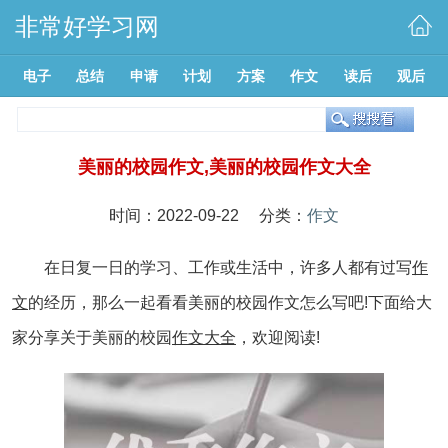
非常好学习网
电子
总结
申请
计划
方案
作文
读后
观后
美丽的校园作文,美丽的校园作文大全
时间：2022-09-22 分类：
作文
在日复一日的学习、工作或生活中，许多人都有过写
作
文
的经历，那么一起看看美丽的校园作文怎么写吧!下面给大
家分享关于美丽的校园
作文大全
，欢迎阅读!