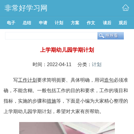
非常好学习网
电子
总结
申请
计划
方案
作文
读后
观后
上学期幼儿园学期计划
时间：2022-04-11 分类：
计划
写
工作计划
要求简明扼要、具体明确，用词
造句
必须准
确，不能含糊。一般包括工作的目的和要求，工作的项目和
指标，实施的步骤和
措施
等，下面是小编为大家精心整理的
上学期幼儿园学期计划，希望对大家有所帮助。