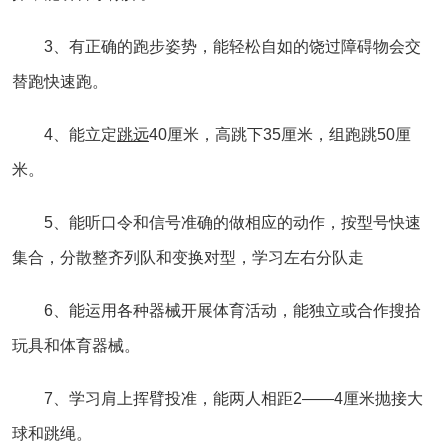
3、有正确的跑步姿势，能轻松自如的饶过障碍物会交
替跑快速跑。
4、能立定
跳远
40厘米，高跳下35厘米，组跑跳50厘
米。
5、能听口令和信号准确的做相应的动作，按型号快速
集合，分散整齐列队和变换对型，学习左右分队走
6、能运用各种器械开展体育活动，能独立或合作搜拾
玩具和体育器械。
7、学习肩上挥臂投准，能两人相距2——4厘米抛接大
球和跳绳。