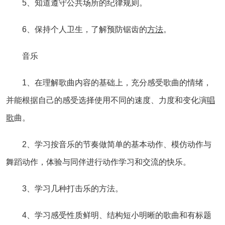
5、知道遵守公共场所的纪律规则。
6、保持个人卫生，了解预防锯齿的
方法
。
音乐
1、在理解歌曲内容的基础上，充分感受歌曲的情绪，
并能根据自己的感受选择使用不同的速度、力度和变化演
唱
歌
曲。
2、学习按音乐的节奏做简单的基本动作、模仿动作与
舞蹈动作，体验与同伴进行动作学习和交流的快乐。
3、学习几种打击乐的方法。
4、学习感受性质鲜明、结构短小明晰的歌曲和有标题