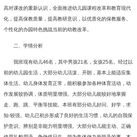
高对课改的重新认识，全面推进幼儿园课程改革和教育现代
化，提高保教质量，提高教研意识，以优质化的保教服务、
个性化的办园特色挑战当前的幼教改革。
二、学情分析
我班现有幼儿46名，其中男孩21名，女孩25名。经过以
前的幼儿园生活，大部分幼儿活泼、开朗，基本上能适应集
体生活。幼儿身体发育正常，能积极参加各种体育活动，动
作发展较协调，体质明显增强。大部分幼儿能较好地掌握
走、跑、跳、平衡等技能。本班有部分幼儿好问、好学，求
知-较强。幼儿已初步形成了良好的生活习惯，幼儿的自我保
护意识、辨别是非能力明显增强。大部分幼儿能主动、正确
使用礼貌用语，争做值日生，能为集体做力所能及的事。本