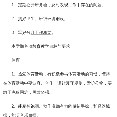
1、定期召开班务会，及时发现工作中存在的问题。
2、搞好卫生、班级环境创设。
3、写好分
月
工作
总结
。
本学期各项教育教学目标与要求
体育：
1、热爱体育活动，有积极参与体育活动的习惯，懂得
在体育活动中要认真、合作、谦让遵守规则，爱护公物，要
敢于克服困难，勇敢坚强。
2、能精神饱满、动作准确有力的做徒手操，和轻器械
操，能听音乐做操。