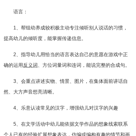
语言：
1、帮组幼养成较积极主动专注倾听别人说话的习惯，
提高幼儿的倾听度，能掌握传递信息。
2、指导幼儿用恰当的语言表达自己的意愿在游戏中正
确的运用
反义词
、方位词量词和连词，能说完整的合成句。
3、会重点讲述实物、情景、图片，在集体面前讲话自
然、大方声音想亮清晰。
4、乐意认读常见的汉字，增强幼儿对汉字的兴趣
5、在文学活动中幼儿能依据文学作品的想象线索联系
个人已有的
经验
扩展想象表达，仿编或编构有趣的情节和画