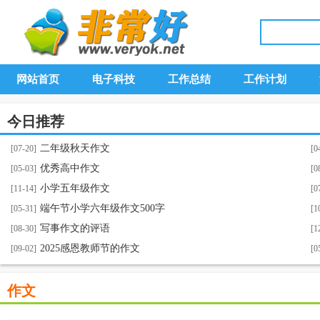
网站首页
电子科技
工作总结
工作计划
今日推荐
二年级秋天作文
[07-20]
[0
优秀高中作文
[05-03]
[0
小学五年级作文
[11-14]
[0
端午节小学六年级作文500字
[05-31]
[1
写事作文的评语
[08-30]
[1
2025感恩教师节的作文
[09-02]
[0
作文