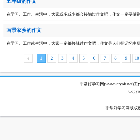
五年级的作文
在学习、工作、生活中，大家或多或少都会接触过作文吧，作文一定要做到主
写景家乡的作文
在学习、工作或生活中，大家一定都接触过作文吧，作文是人们把记忆中所存
1
2
3
4
5
6
7
8
9
10
非常好学习网(www.veryok
Copyri
非常好学习网版权所有