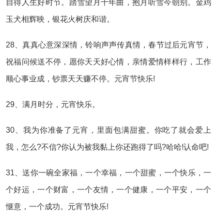
自得人生好时节。踏雪望月千年曲，抱月听雪今朝别。金鸡
玉犬相辉映，银花火树庆和谐。
28、真真心意深深情，铃响声声传真情，春节过后元宵节，
祝福问候送不停，愿你天天好心情，亲情爱情样样行，工作
顺心事业成，钞票天天赚不停。元宵节快乐!
29、满月时分，元宵快乐。
30、我为你准备了元宵，里面包满甜蜜。你吃了就会爱上
我，怎么?不信?你认为被我黏上你还跑得了吗?哈哈!认命吧!
31、送你一碗全家福，一个幸福，一个甜蜜，一个快乐，一
个好运，一个财富，一个友情，一个健康，一个平安，一个
惬意，一个成功。元宵节快乐!