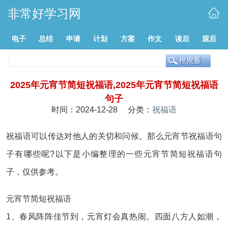
非常好学习网
电子
总结
申请
计划
方案
作文
读后
观后
2025年元宵节简短祝福语,2025年元宵节简短祝福语
句子
时间：2024-12-28 分类：
祝福语
祝福语可以传达对他人的关切和问候。那么元宵节祝福语句
子有哪些呢?以下是小编整理的一些元宵节简短祝福语句
子，仅供参考。
元宵节简短祝福语
1、春风阵阵佳节到，元宵灯会真热闹。四面八方人如潮，