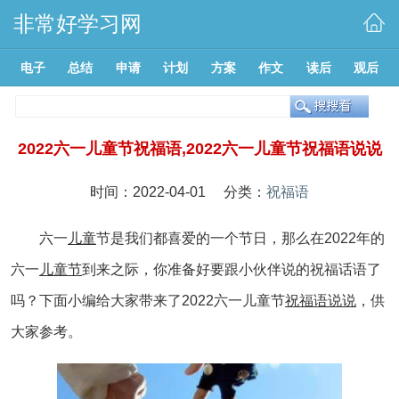
非常好学习网
电子
总结
申请
计划
方案
作文
读后
观后
2022六一儿童节祝福语,2022六一儿童节祝福语说说
时间：2022-04-01 分类：
祝福语
六一
儿童
节是我们都喜爱的一个节日，那么在2022年的
六一
儿童节
到来之际，你准备好要跟小伙伴说的祝福话语了
吗？下面小编给大家带来了2022六一儿童节
祝福语
说说
，供
大家参考。