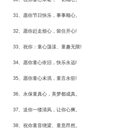
31、愿你节日快乐，事事顺心。
32、愿你赶走烦心，留住开心!
33、祝你：童心荡漾、童趣无限!
34、愿你童心依旧，快乐永远!
35、愿你童心未泯，童言永驻!
36、永保童真心，美梦都成真。
37、送你一缕清风，让你心爽。
38、祝你童音绕梁、童意昂然。