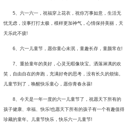
5、六一六一，祝福穿上花衣，祝你万事如意，生活无
忧无虑，没事打打太极，模样更加神气，心情保持美丽，天
天乐此不疲!
6、六一儿童节，愿你童心未泯，童趣长存，童颜常在!
7、重拾童年的美好，心灵无暇像块宝。洒落淋漓的欢
笑，自由自在的奔跑，充满好奇的思考，没有长久的烦恼。
儿童节到了，唤醒快乐童心，愿你青春永葆!
8、今天是一年一度的六一儿童节了，祝愿天下所有的
孩子健康、幸福、快乐!也愿天下所有的孩子有一个有趣值得
珍藏的童年。儿童节快乐，快乐六一儿童节!