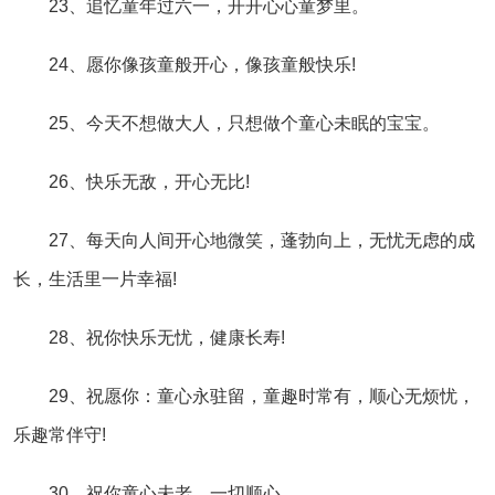
23、追忆童年过六一，开开心心童梦里。
24、愿你像孩童般开心，像孩童般快乐!
25、今天不想做大人，只想做个童心未眠的宝宝。
26、快乐无敌，开心无比!
27、每天向人间开心地微笑，蓬勃向上，无忧无虑的成
长，生活里一片幸福!
28、祝你快乐无忧，健康长寿!
29、祝愿你：童心永驻留，童趣时常有，顺心无烦忧，
乐趣常伴守!
30、祝你童心未老，一切顺心。