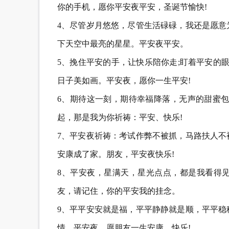
你的手机，愿你平安夜平安，圣诞节愉快!
4、尽管岁月悠悠，尽管生活碌碌，我还是愿意
下天空中最亮的星星。平安夜平安。
5、挽住平安的手，让快乐陪你走;盯着平安的
日子美如画。平安夜，愿你一生平安!
6、期待这一刻，期待幸福降落，无声的甜蜜包
起，那是我为你祈祷：平安、快乐!
7、平安夜祈祷：考试作弊不被抓，马路扶人不
安康成了家。朋友，平安夜快乐!
8、平安夜，星满天，星光点点，都是我看得
友，请记住，你的平安我的挂念。
9、平平安安就是福，平平静静就是顺，平平稳
情，平安夜，愿朋友一生安康，快乐!