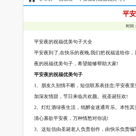
平安
时间：
平安夜的祝福优美句子大全
平安夜到了,在快乐的夜晚,我们把祝福送给你
夜的祝福优美句子，希望能够帮助大家!
平安夜的祝福优美句子
1、朋友久别情不断，短信联系表挂念;平安夜
加深友情甜，节日来临共欢颜。祝圣诞狂欢!
2、灯红酒绿夜生活，纸醉金迷通宵乐。本性其
清心寡欲平安夜，万种情愁对你说!
3、这短信由圣诞老人负责创作，由快乐负责编