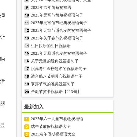
2025年跨年简短祝福语
摘
2025年元宵节简短祝福语句子
2025年元宵佳节经典祝福语句子
2025年元宵节适合发的祝福语句子
，让
2025年关于春节的祝福语句子
生日快乐的生日祝福语
2025年元旦适合发的祝福语句子
响
关于元旦的经典祝福语句子
祝高考生金榜题名的祝福语句子
适合腊八节的暖心祝福语句子
活
寒露节气的唯美祝福句子
圣诞节贺卡祝福语【213句】
朋
最新加入
2025年六一儿童节礼物祝福语
显
端午节放假祝福语大全
2025端午假期祝福语大全