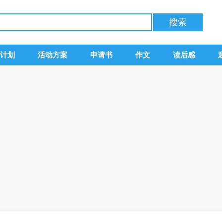
计划
活动方案
申请书
作文
读后感