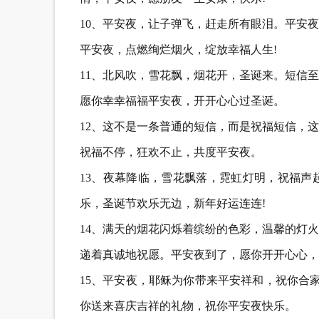
10、平安夜，让子弹飞，赶走所有眼泪。平安
平安夜，点燃绚烂烟火，绽放幸福人生!
11、北风吹，雪花飘，烟花开，圣诞来。短信
愿你幸幸福福平安夜，开开心心过圣诞。
12、这不是一条普通的短信，而是祝福短信，
祝福不停，狂欢不止，共度平安夜。
13、夜幕降临，雪花飘落，霓虹灯明，祝福声
乐，圣诞节欢乐无边，新年好运连连!
14、满天的烟花闪烁着缤纷的色彩，温馨的灯
递着真诚地祝愿。平安夜到了，愿你开开心心，
15、平安夜，耶稣为你带来平安祥和，祝你合
你送来喜庆吉祥的礼物，祝你平安夜快乐。