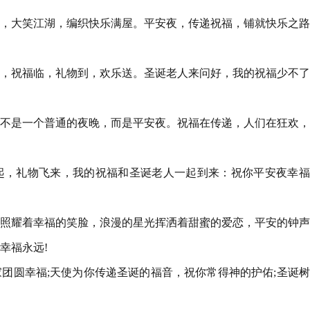
夜，大笑江湖，编织快乐满屋。平安夜，传递祝福，铺就快乐之
至，祝福临，礼物到，欢乐送。圣诞老人来问好，我的祝福少不
这不是一个普通的夜晚，而是平安夜。祝福在传递，人们在狂欢
起，礼物飞来，我的祝福和圣诞老人一起到来：祝你平安夜幸福
火照耀着幸福的笑脸，浪漫的星光挥洒着甜蜜的爱恋，平安的钟
幸福永远!
家团圆幸福;天使为你传递圣诞的福音，祝你常得神的护佑;圣诞