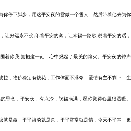
为你停下脚步，用这平安夜的雪做一个雪人，然后带着他去为你
眼，让好运永不变;守着平安的窝，让幸福一路歌;说着平安的话
围着你我;拥抱这一刻，心中燃起了最美的焰火。平安夜的钟声
被拉，物价稳定有钱花，工作体面不浮夸，爱情有主不剩下，生
见的思念，平安夜，有点冷，祝福满满，愿你觉得心里很温暖。
稳就是赢，平平淡淡就是真，平平常常就是情，今天不平常，更