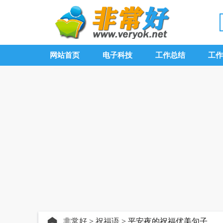
网站首页
电子科技
工作总结
工作
非常好
>
祝福语
> 平安夜的祝福优美句子