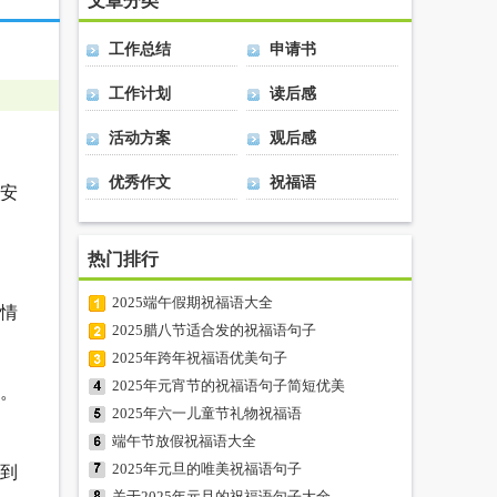
文章分类
工作总结
申请书
工作计划
读后感
活动方案
观后感
优秀作文
祝福语
平安
热门排行
2025端午假期祝福语大全
感情
2025腊八节适合发的祝福语句子
2025年跨年祝福语优美句子
2025年元宵节的祝福语句子简短优美
。
2025年六一儿童节礼物祝福语
端午节放假祝福语大全
2025年元旦的唯美祝福语句子
到
关于2025年元旦的祝福语句子大全