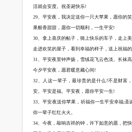
活就会安度。祝圣诞快乐!
29、平安夜，我决定送你一只大苹果，愿你的
果般香甜甜，愿你一切顺利，一生平安!
30、拿上喜庆的帖子，骑上快乐的车子，走上
走进欢笑的屋子，看到幸福的样子，送上祝福的
31、平安夜里钟声扬，雪绒花飞云色淡。长袜
今夕平安夜，愿君暖意藏心间!
32、人这一辈子，最珍贵的是什么?不是财富
安。平安是福。平安夜，愿你平安一生!
33、平安夜送你苹果，祈福你一生平安幸福;
你一辈子红红火火。
34、今夜，敲响吉祥的钟，许下如意的愿，把