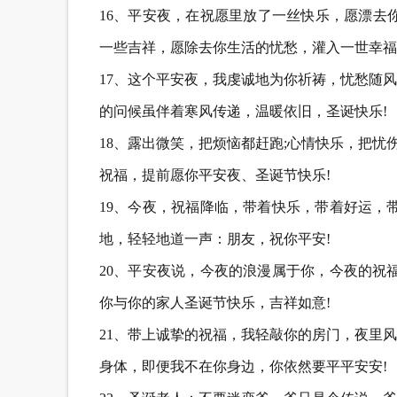
16、平安夜，在祝愿里放了一丝快乐，愿漂去
一些吉祥，愿除去你生活的忧愁，灌入一世幸福
17、这个平安夜，我虔诚地为你祈祷，忧愁随
的问候虽伴着寒风传递，温暖依旧，圣诞快乐!
18、露出微笑，把烦恼都赶跑;心情快乐，把忧
祝福，提前愿你平安夜、圣诞节快乐!
19、今夜，祝福降临，带着快乐，带着好运，
地，轻轻地道一声：朋友，祝你平安!
20、平安夜说，今夜的浪漫属于你，今夜的祝
你与你的家人圣诞节快乐，吉祥如意!
21、带上诚挚的祝福，我轻敲你的房门，夜里
身体，即便我不在你身边，你依然要平平安安!