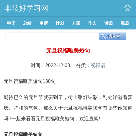
非常好学习网
电子
总结
申请
计划
方案
作文
读后
观后
元旦祝福唯美短句
时间：2022-12-08 分类：
祝福语
元旦祝福唯美短句130句
期待已久的元旦节就要到了，街上张灯结彩，到处洋溢着喜
庆、祥和的气氛。那么关于元旦祝福唯美短句有哪些你知道
吗?一起来看看元旦祝福唯美短句，欢迎查阅!
元旦祝福唯美短句