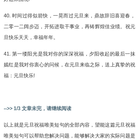
40. 时间过得似箭快，一晃而过元旦来，鼎故辞旧喜迎春，
二零一二阔步迈，开拓进取干事业，再铸辉煌佳业绩。祝元
旦快乐天天，幸福年年。
41. 第一缕阳光是我对你的深深祝福，夕阳收起的最后一抹
嫣红是我对你衷心的问候，在元旦来临之际，送上真挚的祝
福：元旦快乐!
-->> 1/3 文章未完，请继续阅读
以上就是元旦祝福唯美短句的全部内容，望能这篇元旦祝福
唯美短句可以帮助您解决问题，能够解决大家的实际问题是