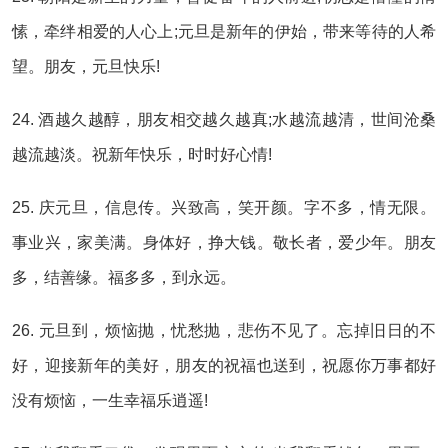
愫，牵绊相爱的人心上;元旦是新年的伊始，带来等待的人希
望。朋友，元旦快乐!
24. 酒越久越醇，朋友相交越久越真;水越流越清，世间沧桑
越流越淡。祝新年快乐，时时好心情!
25. 庆元旦，信息传。兴致高，笑开颜。字不多，情无限。
事业兴，家美满。身体好，挣大钱。敬长者，爱少年。朋友
多，结善缘。福多多，到永远。
26. 元旦到，烦恼抛，忧愁抛，悲伤不见了。忘掉旧日的不
好，迎接新年的美好，朋友的祝福也送到，祝愿你万事都好
没有烦恼，一生幸福乐逍遥!