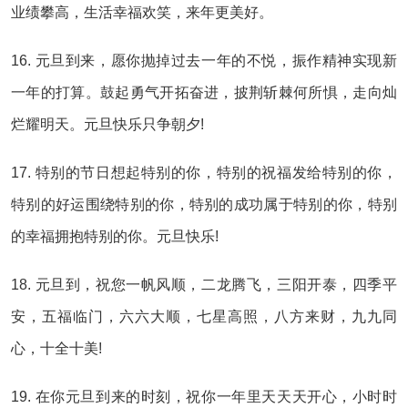
业绩攀高，生活幸福欢笑，来年更美好。
16. 元旦到来，愿你抛掉过去一年的不悦，振作精神实现新
一年的打算。鼓起勇气开拓奋进，披荆斩棘何所惧，走向灿
烂耀明天。元旦快乐只争朝夕!
17. 特别的节日想起特别的你，特别的祝福发给特别的你，
特别的好运围绕特别的你，特别的成功属于特别的你，特别
的幸福拥抱特别的你。元旦快乐!
18. 元旦到，祝您一帆风顺，二龙腾飞，三阳开泰，四季平
安，五福临门，六六大顺，七星高照，八方来财，九九同
心，十全十美!
19. 在你元旦到来的时刻，祝你一年里天天天开心，小时时