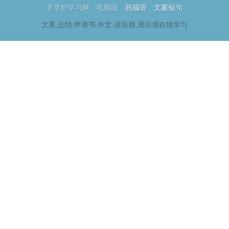
非常好学习网
电脑版
祝福语
文案短句
文案,总结,申请书,作文,读后感,观后感在线学习