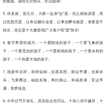
的脸庞。愿你元旦快乐，生活圆满!
5. 庆圣诞，迎元旦，大家一起来“扯”蛋：先让烦恼滚蛋，再
让忧愁完蛋，让幸运砸出金蛋，让事业孵化银蛋，谁要是不
快乐，肯定是个大傻蛋!祝广大客户双“蛋”快乐!
6. 春节希望你成为：一个爱朗读的孩子，一个爱飞禽的孩
子，一个爱昆虫的孩子，一个爱画画的孩子，一个爱乡村的
孩子，一个热爱大地的孩子。
7. 祝新年吉祥，前程似锦，吉星高照，财运亨通，合家欢
乐，飞黄腾达，福如东海，寿比南山，幸福美满，官运亨
通，美梦连连。
8. 今年过节不收礼，其实给点也可以。十块八块不嫌弃，十