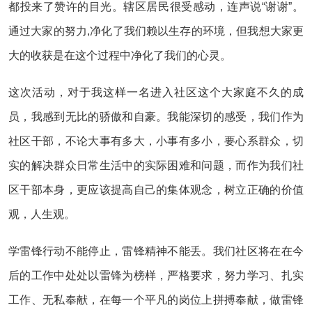
都投来了赞许的目光。辖区居民很受感动，连声说“谢谢”。
通过大家的努力,净化了我们赖以生存的环境，但我想大家更
大的收获是在这个过程中净化了我们的心灵。
这次活动，对于我这样一名进入社区这个大家庭不久的成
员，我感到无比的骄傲和自豪。我能深切的感受，我们作为
社区干部，不论大事有多大，小事有多小，要心系群众，切
实的解决群众日常生活中的实际困难和问题，而作为我们社
区干部本身，更应该提高自己的集体观念，树立正确的价值
观，人生观。
学雷锋行动不能停止，雷锋精神不能丢。我们社区将在在今
后的工作中处处以雷锋为榜样，严格要求，努力学习、扎实
工作、无私奉献，在每一个平凡的岗位上拼搏奉献，做雷锋