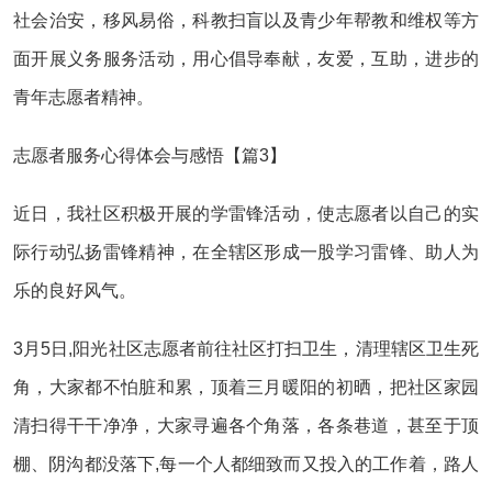
社会治安，移风易俗，科教扫盲以及青少年帮教和维权等方
面开展义务服务活动，用心倡导奉献，友爱，互助，进步的
青年志愿者精神。
志愿者服务心得体会与感悟【篇3】
近日，我社区积极开展的学雷锋活动，使志愿者以自己的实
际行动弘扬雷锋精神，在全辖区形成一股学习雷锋、助人为
乐的良好风气。
3月5日,阳光社区志愿者前往社区打扫卫生，清理辖区卫生死
角，大家都不怕脏和累，顶着三月暖阳的初晒，把社区家园
清扫得干干净净，大家寻遍各个角落，各条巷道，甚至于顶
棚、阴沟都没落下,每一个人都细致而又投入的工作着，路人