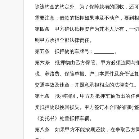
除违约金的约定外，为了保障款项的回收，还可
需要注意，借款的抵押如果涉及不动产，要到相
第四条 甲方确认抵押资产为其本人所有，一切
则甲方承担全部法律责任。
第五条 抵押物的车牌号：________。
第六条 抵押物由乙方保管。甲方必须连同与
税、养路费、保险单据、户口本原件及身份证复
交通事故及违章，并愿意承担相应的法律责任。
第七条 抵押期间，甲方对抵押车辆做出的任何
卖抵押物以挽回损失。甲方签订本合同的同时签
《委托书》处置抵押车辆。
第八条 如果甲方不能按期还款，在争取乙方同