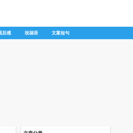
观后感
祝福语
文案短句