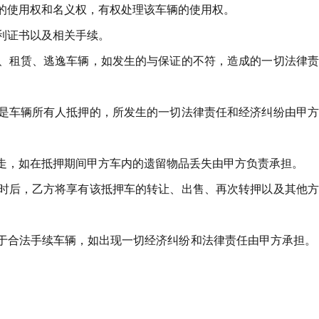
辆的使用权和名义权，有权处理该车辆的使用权。
权利证书以及相关手续。
骗、租赁、逃逸车辆，如发生的与保证的不符，造成的一切法律
不是车辆所有人抵押的，所发生的一切法律责任和经济纠纷由甲
取走，如在抵押期间甲方车内的遗留物品丢失由甲方负责承担。
4小时后，乙方将享有该抵押车的转让、出售、再次转押以及其他
属于合法手续车辆，如出现一切经济纠纷和法律责任由甲方承担。