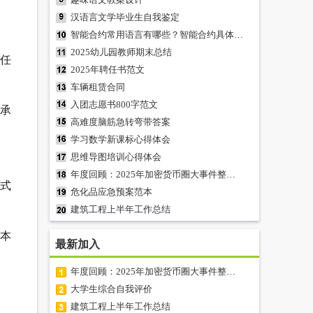
汉语言文学毕业生自我鉴定
智能合约常用语言有哪些？智能合约具体常用语言总结
2025幼儿园教师期末总结
责任
2025年聘任书范文
车辆租赁合同
入团志愿书800字范文
方承
高难度脑筋急转弯带答案
学习数学新课标心得体会
思维导图培训心得体会
年度回顾：2025年加密货币圈大事件整理及心得分享
方式
危化品应急预案范本
建筑工程上半年工作总结
 本
最新加入
年度回顾：2025年加密货币圈大事件整理及心得分享
大学生综合自我评价
建筑工程上半年工作总结