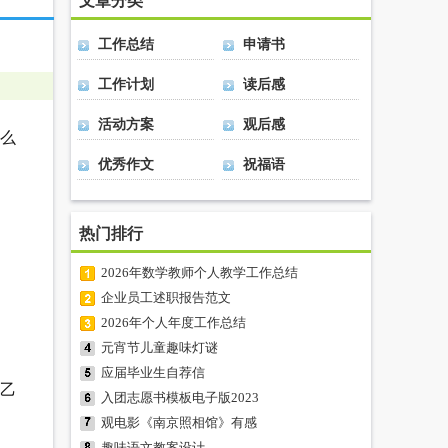
文章分类
工作总结
申请书
工作计划
读后感
活动方案
观后感
么
优秀作文
祝福语
热门排行
2026年数学教师个人教学工作总结
企业员工述职报告范文
2026年个人年度工作总结
元宵节儿童趣味灯谜
应届毕业生自荐信
，乙
入团志愿书模板电子版2023
观电影《南京照相馆》有感
趣味语文教案设计