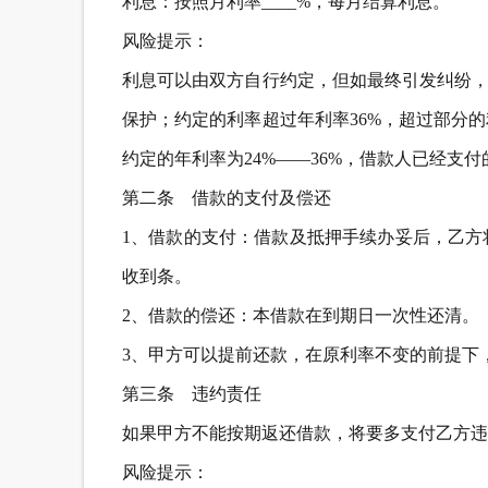
利息：按照月利率____%，每月结算利息。
风险提示：
利息可以由双方自行约定，但如最终引发纠纷，
保护；约定的利率超过年利率36%，超过部分
约定的年利率为24%——36%，借款人已经支
第二条 借款的支付及偿还
1、借款的支付：借款及抵押手续办妥后，乙方
收到条。
2、借款的偿还：本借款在到期日一次性还清。
3、甲方可以提前还款，在原利率不变的前提下
第三条 违约责任
如果甲方不能按期返还借款，将要多支付乙方违约
风险提示：