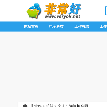
网站首页
电子科技
工作总结
工作
非常好
>
总结
> 个人车辆抵押合同