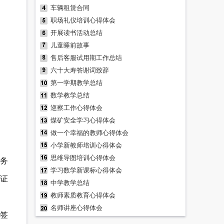
车辆租赁合同
职场礼仪培训心得体会
开展读书活动总结
儿童睡前故事
售后客服试用期工作总结
六十大寿答谢词致辞
第一学期教学总结
数学教学总结
巡察工作心得体会
煤矿安全学习心得体会
做一个幸福的教师心得体会
小学新教师培训心得体会
思维导图培训心得体会
务
学习数学新课标心得体会
证
中学教学总结
教师素质教育心得体会
名师讲座心得体会
签