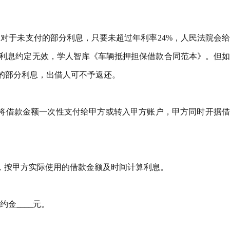
对于未支付的部分利息，只要未超过年利率24%，人民法院会
的利息约定无效，学人智库《车辆抵押担保借款合同范本》。但
付的部分利息，出借人可不予返还。
将借款金额一次性支付给甲方或转入甲方账户，甲方同时开据借
，按甲方实际使用的借款金额及时间计算利息。
金____元。