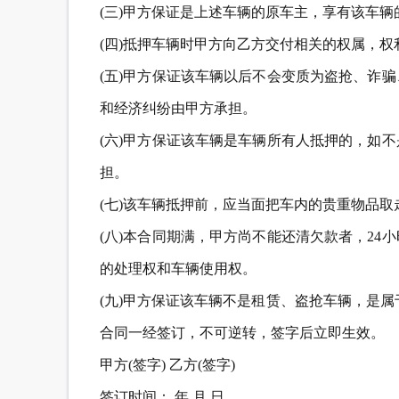
(三)甲方保证是上述车辆的原车主，享有该车
(四)抵押车辆时甲方向乙方交付相关的权属，
(五)甲方保证该车辆以后不会变质为盗抢、诈
和经济纠纷由甲方承担。
(六)甲方保证该车辆是车辆所有人抵押的，如
担。
(七)该车辆抵押前，应当面把车内的贵重物品
(八)本合同期满，甲方尚不能还清欠款者，2
的处理权和车辆使用权。
(九)甲方保证该车辆不是租赁、盗抢车辆，是
合同一经签订，不可逆转，签字后立即生效。
甲方(签字) 乙方(签字)
签订时间： 年 月 日