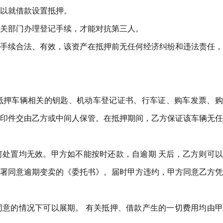
以就借款设置抵押。
关部门办理登记手续，才能对抗第三人。
手续合法、有效，该资产在抵押前无任何经济纠纷和违法责任，
抵押车辆相关的钥匙、机动车登记证书、行车证、购车发票、购
印件交由乙方或中间人保管。在抵押期间，乙方保证该车辆无任
处置均无效。甲方如不能按时还款，自逾期 天后，乙方则可以
署同意逾期变卖的《委托书》。届时甲方违约，甲方同意乙方凭
意的情况下可以展期。 有关抵押、借款产生的一切费用均由甲