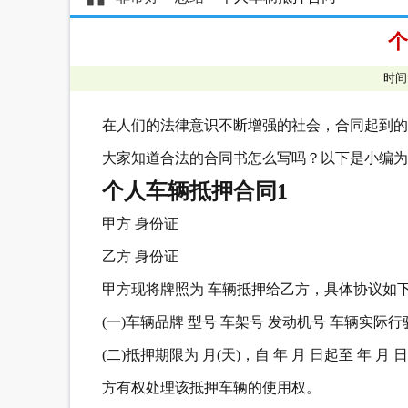
个
时间
在人们的法律意识不断增强的社会，合同起到的
大家知道合法的合同书怎么写吗？以下是小编为
个人车辆抵押合同1
甲方 身份证
乙方 身份证
甲方现将牌照为 车辆抵押给乙方，具体协议如
(一)车辆品牌 型号 车架号 发动机号 车辆实际行
(二)抵押期限为 月(天)，自 年 月 日起至 年
方有权处理该抵押车辆的使用权。