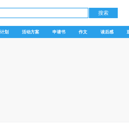
计划
活动方案
申请书
作文
读后感