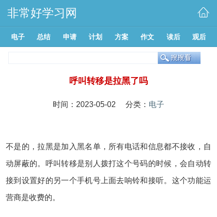
非常好学习网
电子
总结
申请
计划
方案
作文
读后
观后
呼叫转移是拉黑了吗
时间：2023-05-02 分类：
电子
不是的，拉黑是加入黑名单，所有电话和信息都不接收，自
动屏蔽的。呼叫转移是别人拨打这个号码的时候，会自动转
接到设置好的另一个手机号上面去响铃和接听。这个功能运
营商是收费的。