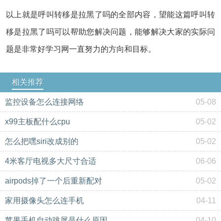
以上就是呼叫转移是拉黑了吗的全部内容，望能这篇呼叫转
移是拉黑了吗可以帮助您解决问题，能够解决大家的实际问
题是非常好学习网一直努力的方向和目标。
相关推荐
监控设备怎么连接网络
05-08
x99主板配什么cpu
05-02
怎么把嘿siri改成别的
05-02
4米客厅电视多大尺寸合适
06-06
airpods掉了一个后重新配对
05-02
家用摄像头怎么连手机
04-11
苹果手机自动跳屏是什么原因
04-10