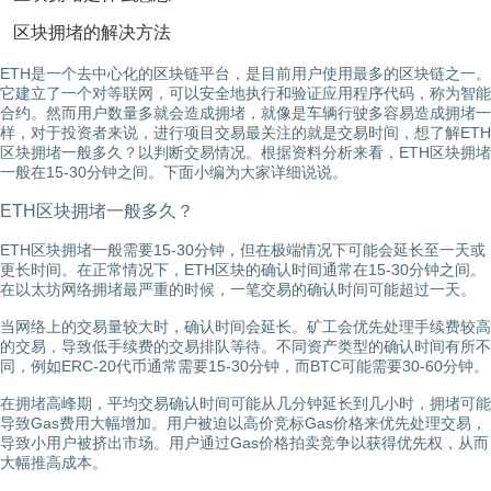
区块拥堵的解决方法
ETH是一个去中心化的区块链平台，是目前用户使用最多的区块链之一。
它建立了一个对等联网，可以安全地执行和验证应用程序代码，称为智能
合约。然而用户数量多就会造成拥堵，就像是车辆行驶多容易造成拥堵一
样，对于投资者来说，进行项目交易最关注的就是交易时间，想了解ETH
区块拥堵一般多久？以判断交易情况。根据资料分析来看，ETH区块拥堵
一般在15-30分钟之间。下面小编为大家详细说说。
ETH区块拥堵一般多久？
ETH区块拥堵一般需要15-30分钟，但在极端情况下可能会延长至一天或
更长时间。在正常情况下，ETH区块的确认时间通常在15-30分钟之间。
在以太坊网络拥堵最严重的时候，一笔交易的确认时间可能超过一天。
当网络上的交易量较大时，确认时间会延长。矿工会优先处理手续费较高
的交易，导致低手续费的交易排队等待‌。不同资产类型的确认时间有所不
同，例如ERC-20代币通常需要15-30分钟，而BTC可能需要30-60分钟‌。
在拥堵高峰期，平均交易确认时间可能从几分钟延长到几小时，拥堵可能
导致Gas费用大幅增加。用户被迫以高价竞标Gas价格来优先处理交易，
导致小用户被挤出市场。用户通过Gas价格拍卖竞争以获得优先权，从而
大幅推高成本。