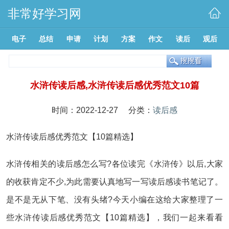
非常好学习网
电子
总结
申请
计划
方案
作文
读后
观后
水浒传读后感,水浒传读后感优秀范文10篇
时间：2022-12-27 分类：
读后感
水浒传读后感优秀范文【10篇精选】
水浒传相关的读后感怎么写?各位读完《水浒传》以后,大家
的收获肯定不少,为此需要认真地写一写读后感读书笔记了。
是不是无从下笔、没有头绪?今天小编在这给大家整理了一
些水浒传读后感优秀范文【10篇精选】，我们一起来看看