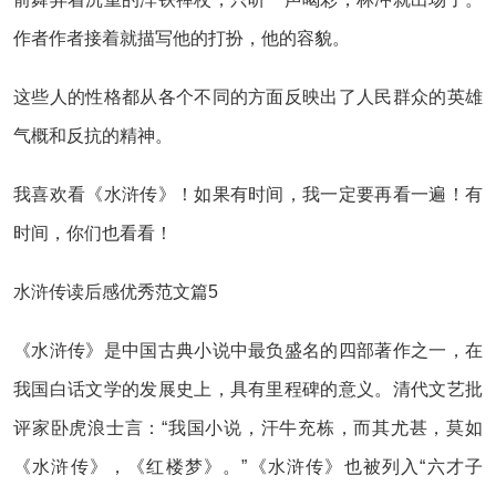
作者作者接着就描写他的打扮，他的容貌。
这些人的性格都从各个不同的方面反映出了人民群众的英雄
气概和反抗的精神。
我喜欢看《水浒传》！如果有时间，我一定要再看一遍！有
时间，你们也看看！
水浒传读后感优秀范文篇5
《水浒传》是中国古典小说中最负盛名的四部著作之一，在
我国白话文学的发展史上，具有里程碑的意义。清代文艺批
评家卧虎浪士言：“我国小说，汗牛充栋，而其尤甚，莫如
《水浒传》，《红楼梦》。”《水浒传》也被列入“六才子