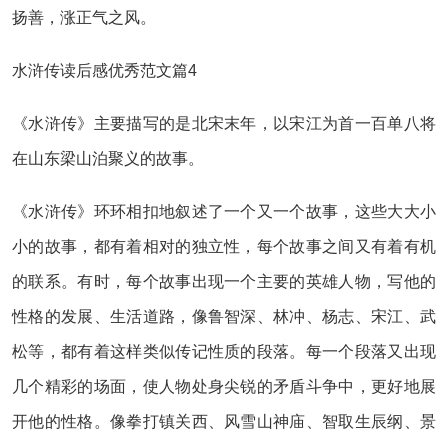
扬善，涨正气之风。
水浒传读后感优秀范文篇4
《水浒传》主要描写的是北宋末年，以宋江为首一百单八将
在山东梁山泊聚义的故事。
《水浒传》环环相扣地叙述了一个又一个故事，这些大大小
小的故事，都有着相对的独立性，每个故事之间又有着有机
的联系。有时，每个故事出现一个主要的英雄人物，写他的
性格的发展、生活道路，像鲁智深、林冲、杨志、宋江、武
松等，都有着这样类似传记性质的段落。每一个段落又出现
几个精彩的场面，使人物处身尖锐的矛盾斗争中，更好地展
开他的性格。像拳打镇关西、风雪山神庙、智取生辰纲、景