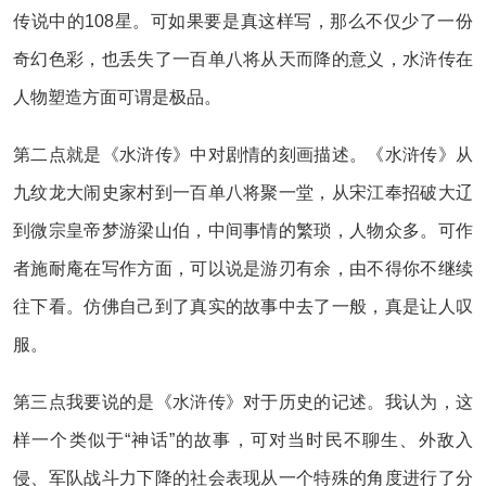
传说中的108星。可如果要是真这样写，那么不仅少了一份
奇幻色彩，也丢失了一百单八将从天而降的意义，水浒传在
人物塑造方面可谓是极品。
第二点就是《水浒传》中对剧情的刻画描述。《水浒传》从
九纹龙大闹史家村到一百单八将聚一堂，从宋江奉招破大辽
到微宗皇帝梦游梁山伯，中间事情的繁琐，人物众多。可作
者施耐庵在写作方面，可以说是游刃有余，由不得你不继续
往下看。仿佛自己到了真实的故事中去了一般，真是让人叹
服。
第三点我要说的是《水浒传》对于历史的记述。我认为，这
样一个类似于“神话”的故事，可对当时民不聊生、外敌入
侵、军队战斗力下降的社会表现从一个特殊的角度进行了分