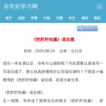
非常好学习网
电子
总结
申请
计划
方案
作文
读后
观后
《把栏杆拍遍》读后感
时间：2025-08-24 分类：
读后感
读完一本名著以后，你有什么领悟呢？为此需要认真地写一
写读后感了。那么你真的懂得怎么写读后感吗？下面是小编
整理的《把栏杆拍遍》读后感，欢迎大家分享。
《把栏杆拍遍》读后感1
五一假期，有幸读了梁衡先生的散文《把栏杆拍遍》。想