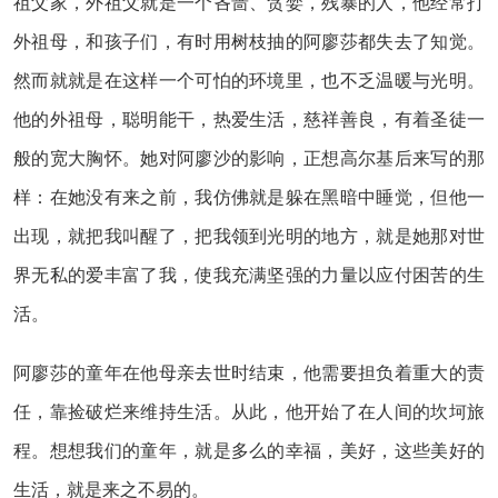
祖父家，外祖父就是一个吝啬、贪婪，残暴的人，他经常打
外祖母，和孩子们，有时用树枝抽的阿廖莎都失去了知觉。
然而就就是在这样一个可怕的环境里，也不乏温暖与光明。
他的外祖母，聪明能干，热爱生活，慈祥善良，有着圣徒一
般的宽大胸怀。她对阿廖沙的影响，正想高尔基后来写的那
样：在她没有来之前，我仿佛就是躲在黑暗中睡觉，但他一
出现，就把我叫醒了，把我领到光明的地方，就是她那对世
界无私的爱丰富了我，使我充满坚强的力量以应付困苦的生
活。
阿廖莎的童年在他母亲去世时结束，他需要担负着重大的责
任，靠捡破烂来维持生活。从此，他开始了在人间的坎坷旅
程。想想我们的童年，就是多么的幸福，美好，这些美好的
生活，就是来之不易的。