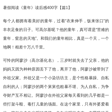
暑假阅读《童年》读后感400字【篇1】
每个人都拥有着美好的童年，过着“衣来伸手，饭来张口”的
丰衣足食的日子。可高尔基呢？他的童年，真可谓是“苦难的
童年，窒息的天地”。和我们的童年相比，真是一个天，一个
地啊！相差十万八千里。
可怜的阿廖沙（高尔基化名），三岁时就失去了父亲，他的
妈妈又因为种种原因丢下了他，离开了他，阿廖沙被带到了
外祖父家。外祖父是一个小染坊坊主，是个性格暴躁、自私
自利的人；阿廖沙的两个舅舅也粗暴不堪、为人自私，为争
夺财产互不相让。阿廖沙在外祖父家每天看到的几乎都是一
些打架斗殴、毒打儿童的场面。在这个家里，只有外婆爱着