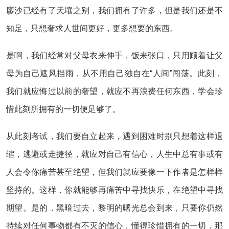
廖沙已经有了天壤之别，我们拥有了许多，但是我们还是不
知足，只想奢求人世间更好，更多想要的东西。
是啊，我们经常对父母衣来伸手，饭来张口，只用顾着让父
母为自己遮风挡雨，从不用自己独自在“人间”闯荡。此刻，
我们就应悔过以前的奢望，就应不再浪费任何东西，学会珍
惜此刻所拥有的一切便足够了。
从此刻考试，我们要自立起来，遇到困难时别只想着这样退
缩，逃避或走捷径，就应对自己有信心，人生中总有事或有
人会令你痛苦甚至绝望，但我们就应要像一下作者是怎样样
坚持的。这样，你就能够再痛苦中寻找快乐，在绝望中寻找
期望。是的，黑暗过去，黎明的曙光总会到来，只要你仍然
持续对任何事物都有不灭的信心，懂得珍惜拥有的一切，那