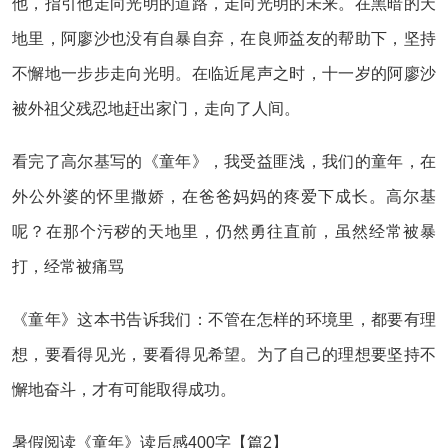
他，指引他走向光明的道路，走向光明的未来。在黑暗的天
地里，阿廖沙也没有自暴自弃，在良师益友的帮助下，坚持
不懈地一步步走向光明。在临近尾声之时，十一岁的阿廖沙
被外祖父残忍地赶出家门，走向了人间。
看完了高尔基写的《童年》，我受益匪浅，我们的童年，在
外公外婆的怀里撒娇，在爸爸妈妈的疼爱下成长。高尔基
呢？在那个污秽的天地里，仍然勇往直前，虽然经常被暴
打，经常被痛骂
《童年》这本书告诉我们：不管在怎样的环境里，都要有理
想，要看得见光，要看得见希望。为了自己的理想要坚持不
懈地奋斗，才有可能取得成功。
暑假阅读《童年》读后感400字【篇2】