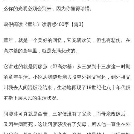
么你的光明必须会到来，因为你懂得珍惜。
暑假阅读《童年》读后感400字【篇3】
童年，就是一个美好的回忆，它充满欢笑，但也有悲伤。在
高尔基的童年里，就是充满悲伤的。
它讲述的就是阿廖莎（即高尔基）从三岁到十三岁这一时期
的童年生活。小说从我随母亲去投奔外祖父写起，到外祖父
叫我去人间混饭吃结束，生动地再现了19世纪七八十年代俄
罗斯下层人民的生活状况。
阿廖莎可真就是命苦，三岁便没有了父亲，而母亲改嫁后，
又因生病而死，这让阿廖莎没有了父母，所以他一直住在外