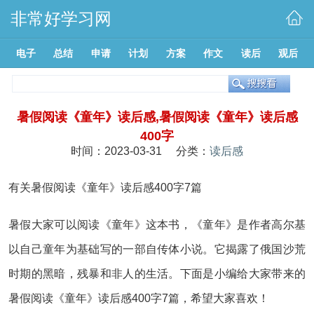
非常好学习网
电子
总结
申请
计划
方案
作文
读后
观后
暑假阅读《童年》读后感,暑假阅读《童年》读后感
400字
时间：2023-03-31 分类：
读后感
有关暑假阅读《童年》读后感400字7篇
暑假大家可以阅读《童年》这本书，《童年》是作者高尔基
以自己童年为基础写的一部自传体小说。它揭露了俄国沙荒
时期的黑暗，残暴和非人的生活。下面是小编给大家带来的
暑假阅读《童年》读后感400字7篇，希望大家喜欢！