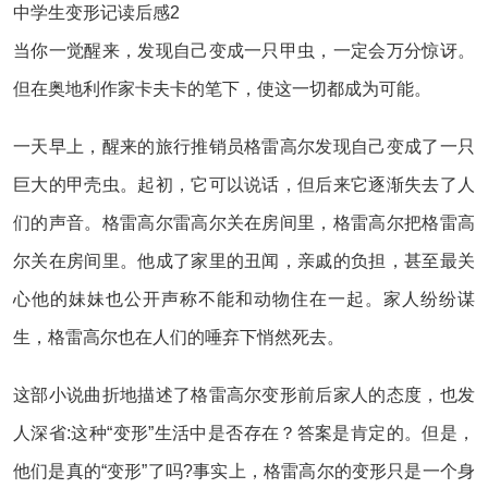
中学生变形记读后感2
当你一觉醒来，发现自己变成一只甲虫，一定会万分惊讶。
但在奥地利作家卡夫卡的笔下，使这一切都成为可能。
一天早上，醒来的旅行推销员格雷高尔发现自己变成了一只
巨大的甲壳虫。起初，它可以说话，但后来它逐渐失去了人
们的声音。格雷高尔雷高尔关在房间里，格雷高尔把格雷高
尔关在房间里。他成了家里的丑闻，亲戚的负担，甚至最关
心他的妹妹也公开声称不能和动物住在一起。家人纷纷谋
生，格雷高尔也在人们的唾弃下悄然死去。
这部小说曲折地描述了格雷高尔变形前后家人的态度，也发
人深省:这种“变形”生活中是否存在？答案是肯定的。但是，
他们是真的“变形”了吗?事实上，格雷高尔的变形只是一个身