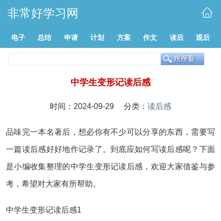
非常好学习网
电子
总结
申请
计划
方案
作文
读后
观后
中学生变形记读后感
时间：2024-09-29 分类：
读后感
品味完一本名著后，想必你有不少可以分享的东西，需要写
一篇读后感好好地作记录了。到底应如何写读后感呢？下面
是小编收集整理的中学生变形记读后感，欢迎大家借鉴与参
考，希望对大家有所帮助。
中学生变形记读后感1