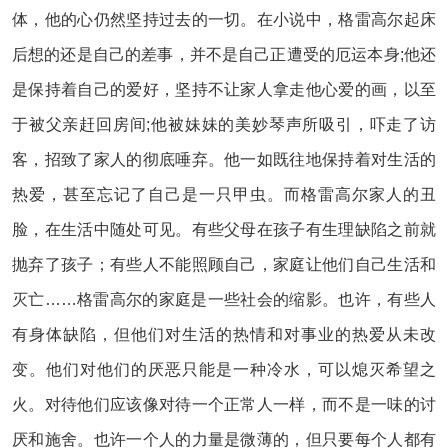
体，他的心仍然坚持过去的一切。在小说中，格雷高尔起床
后想的还是自己的差事，并不是自己正遭受的厄运本身;他还
是保持着自己的爱好，坚持不让家人拿走他心爱的画，以至
于被父亲赶回房间;他被妹妹的美妙琴声所吸引，吓走了访
客，招致了家人的彻底唾弃。他一如既往地保持着对生活的
热爱，甚至忘记了自己是一只甲虫。而格雷高尔家人的丑
脸，在生活中随处可见。有些父母在孩子有生理缺陷之前就
抛弃了孩子；有些人不能照顾自己，家庭让他们自己生活和
灭亡……格雷高尔的家庭是一些社会的缩影。也许，有些人
有身体缺陷，但他们对生活的热情和对事业的热爱从未改
变。他们对他们的厌恶只能是一种冷水，可以熄灭希望之
火。对待他们应该像对待一个正常人一样，而不是一味的讨
厌和施舍。也许一个人的力量是微薄的，但只要每个人都有