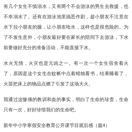
有几个女生不慎溺水，又有两个不会游泳的男生去救援，也
不幸溺水了。还有在游泳池里搞恶作剧，趁小朋友不注意在
水下拉小朋友的腿，让小朋友呛水，这样也是很危险的。为
了不发生意外，小朋友最好要在家长的陪同下去游泳，下水
前要做好充分的准备活动，不能直接下水。
水火无情，火灾也是元凶之一。有一次一个女生宿舍着火
了，原因是这个女生在蚊帐中点着蜡烛看书，结果睡着了，
火苗把床上的物品点燃了引发了这场大火。
我通过这惨痛的教训和血的事实，明白了生命的珍贵，生命
只有一次，好好珍惜我们的生命吧。
新年中小学寒假安全教育公开课节目观后感（篇4）