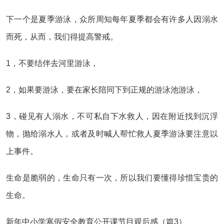
下一个是夏季游泳，众所周知每年夏季都会有许多人因溺水
而死，从而，我们得提高警戒。
1，不要结伴去河里游泳，
2，如果要游泳，要在家长陪同下到正规的游泳池游泳，
3，碰见有人溺水，不可私自下水救人，因在附近找到沉浮
物，抛给溺水人，或者及时喊人帮忙救人夏季游泳要注意以
上事件。
生命是脆弱的，生命只有一次，所以我们要懂得珍惜宝贵的
生命。
新年中小学寒假安全教育公开课节目观后感（篇3）