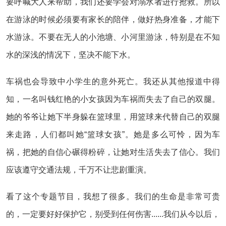
要呼喊大人来帮助，我们还要学会对溺水者进行抢救。所以
在游泳的时候必须要有家长的陪伴，做好热身准备，才能下
水游泳。不要在无人的小池塘、小河里游泳，特别是在不知
水的深浅的情况下，坚决不能下水。
车祸也会导致中小学生的意外死亡。我还从其他报道中得
知，一名叫钱红艳的小女孩因为车祸而失去了自己的双腿。
她的爷爷让她下半身躲在篮球里，用篮球来代替自己的双腿
来走路，人们都叫她“篮球女孩”。她是多么可怜，因为车
祸，把她的自信心碾得粉碎，让她对生活失去了信心。我们
应该遵守交通法规，千万不让悲剧重演。
看了这个专题节目，我想了很多。我们的生命是非常可贵
的，一定要好好保护它，别受到任何伤害......我们从今以后，