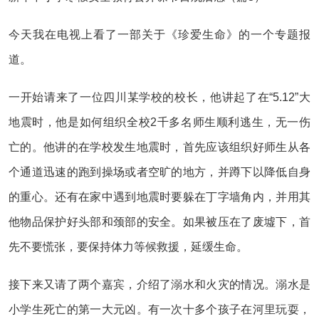
今天我在电视上看了一部关于《珍爱生命》的一个专题报
道。
一开始请来了一位四川某学校的校长，他讲起了在“5.12”大
地震时，他是如何组织全校2千多名师生顺利逃生，无一伤
亡的。他讲的在学校发生地震时，首先应该组织好师生从各
个通道迅速的跑到操场或者空旷的地方，并蹲下以降低自身
的重心。还有在家中遇到地震时要躲在丁字墙角内，并用其
他物品保护好头部和颈部的安全。如果被压在了废墟下，首
先不要慌张，要保持体力等候救援，延缓生命。
接下来又请了两个嘉宾，介绍了溺水和火灾的情况。溺水是
小学生死亡的第一大元凶。有一次十多个孩子在河里玩耍，