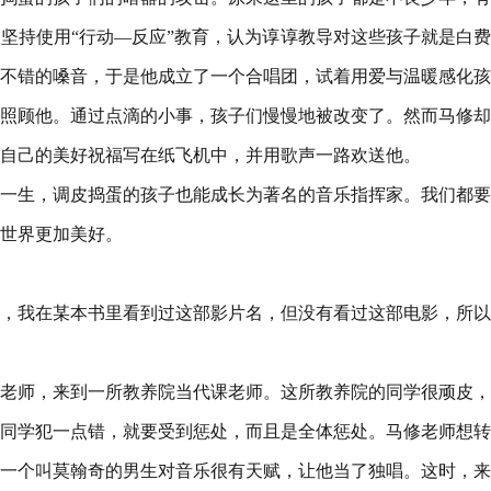
坚持使用“行动—反应”教育，认为谆谆教导对这些孩子就是白
不错的嗓音，于是他成立了一个合唱团，试着用爱与温暖感化孩
照顾他。通过点滴的小事，孩子们慢慢地被改变了。然而马修却
自己的美好祝福写在纸飞机中，并用歌声一路欢送他。
一生，调皮捣蛋的孩子也能成长为著名的音乐指挥家。我们都要
世界更加美好。
，我在某本书里看到过这部影片名，但没有看过这部电影，所以
老师，来到一所教养院当代课老师。这所教养院的同学很顽皮，
同学犯一点错，就要受到惩处，而且是全体惩处。马修老师想转
一个叫莫翰奇的男生对音乐很有天赋，让他当了独唱。这时，来