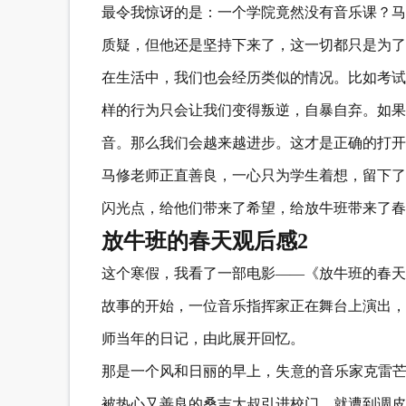
最令我惊讶的是：一个学院竟然没有音乐课？马
质疑，但他还是坚持下来了，这一切都只是为了
在生活中，我们也会经历类似的情况。比如考试
样的行为只会让我们变得叛逆，自暴自弃。如果
音。那么我们会越来越进步。这才是正确的打开
马修老师正直善良，一心只为学生着想，留下了
闪光点，给他们带来了希望，给放牛班带来了春
放牛班的春天观后感2
这个寒假，我看了一部电影——《放牛班的春天
故事的开始，一位音乐指挥家正在舞台上演出，
师当年的日记，由此展开回忆。
那是一个风和日丽的早上，失意的音乐家克雷芒
被热心又善良的桑吉大叔引进校门，就遭到调皮