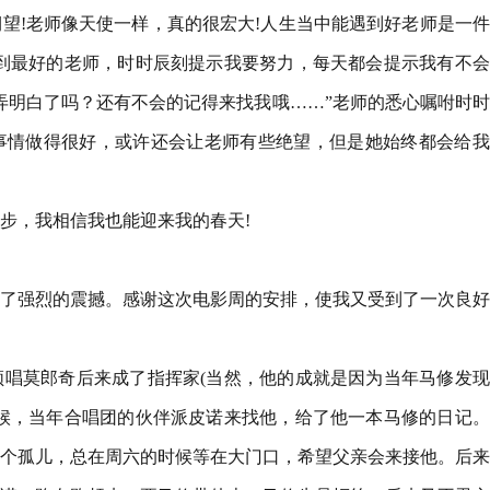
望!老师像天使一样，真的很宏大!人生当中能遇到好老师是一
到最好的老师，时时辰刻提示我要努力，每天都会提示我有不会
弄明白了吗？还有不会的记得来找我哦……”老师的悉心嘱咐时
事情做得很好，或许还会让老师有些绝望，但是她始终都会给我
步，我相信我也能迎来我的春天!
了强烈的震撼。感谢这次电影周的安排，使我又受到了一次良好
唱莫郎奇后来成了指挥家(当然，他的成就是因为当年马修发现
候，当年合唱团的伙伴派皮诺来找他，给了他一本马修的日记。
个孤儿，总在周六的时候等在大门口，希望父亲会来接他。后来