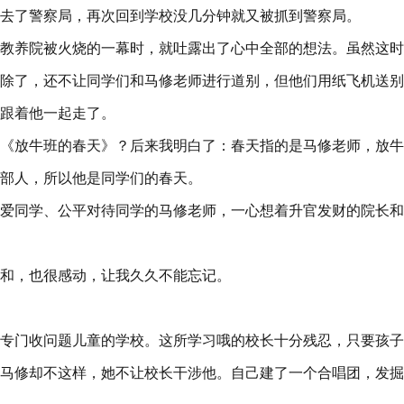
去了警察局，再次回到学校没几分钟就又被抓到警察局。
教养院被火烧的一幕时，就吐露出了心中全部的想法。虽然这时
除了，还不让同学们和马修老师进行道别，但他们用纸飞机送别
跟着他一起走了。
《放牛班的春天》？后来我明白了：春天指的是马修老师，放牛
部人，所以他是同学们的春天。
爱同学、公平对待同学的马修老师，一心想着升官发财的院长和
和，也很感动，让我久久不能忘记。
专门收问题儿童的学校。这所学习哦的校长十分残忍，只要孩子
马修却不这样，她不让校长干涉他。自己建了一个合唱团，发掘