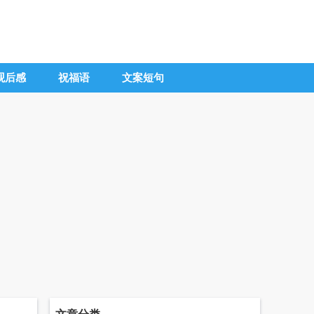
观后感
祝福语
文案短句