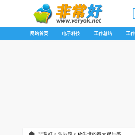
网站首页
电子科技
工作总结
工作
非常好
>
观后感
> 放牛班的春天观后感