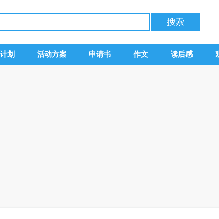
计划
活动方案
申请书
作文
读后感