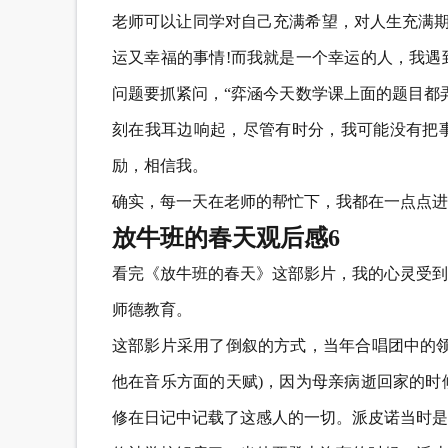
老师可以让同学对自己充满希望，对人生充满期
运又幸福的事情!而我就是一个幸运的人，我遇
问题要抓紧问，“弈涵今天数学课上面的题目都
刻在我耳边响起，尽管有时分，我可能没有把
励，相信我。
确实，每一天在老师的帮忙下，我都在一点点进
放牛班的春天观后感6
看完《放牛班的春天》这部影片，我的心灵受到
师德教育。
这部影片采用了倒叙的方式，当年合唱团中的领
他在音乐方面的天赋)，因为母亲病逝回家的时
修在日记中记载了这感人的一切。派皮诺当时是