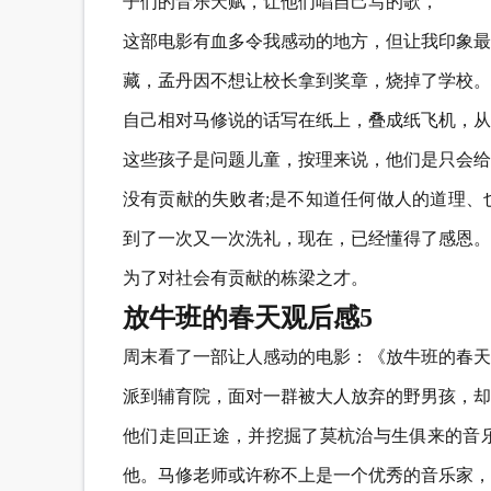
子们的音乐天赋，让他们唱自己写的歌，
这部电影有血多令我感动的地方，但让我印象最
藏，孟丹因不想让校长拿到奖章，烧掉了学校。
自己相对马修说的话写在纸上，叠成纸飞机，从
这些孩子是问题儿童，按理来说，他们是只会给
没有贡献的失败者;是不知道任何做人的道理、
到了一次又一次洗礼，现在，已经懂得了感恩。
为了对社会有贡献的栋梁之才。
放牛班的春天观后感5
周末看了一部让人感动的电影：《放牛班的春天
派到辅育院，面对一群被大人放弃的野男孩，却
他们走回正途，并挖掘了莫杭治与生俱来的音
他。马修老师或许称不上是一个优秀的音乐家，