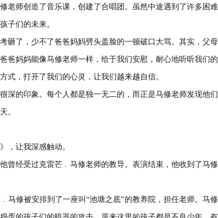
修老师创造了音乐课，创建了合唱团。虽然中途遇到了许多困难
孩子们的未来。
考砸了，少不了爸爸妈妈劈头盖脸的一顿破口大骂。其实，父母
爸爸妈妈能像马修老师一样，给于我们安慰，耐心地听听我们的
方式，打开了我们的心灵，让我们越来越自信。
很深的印象。每个人都是独一无二的，而正是马修老师发现他们
天。
》，让我深感触动。
他曾经受过克雷芒﹒马修老师的教导。表演结束，他收到了马修
﹒马修被安排到了一座叫“池塘之底”的教养院，担任老师。马
捣蛋的孩子们的暗器的攻击。原来这里的孩子都是不良少年，有