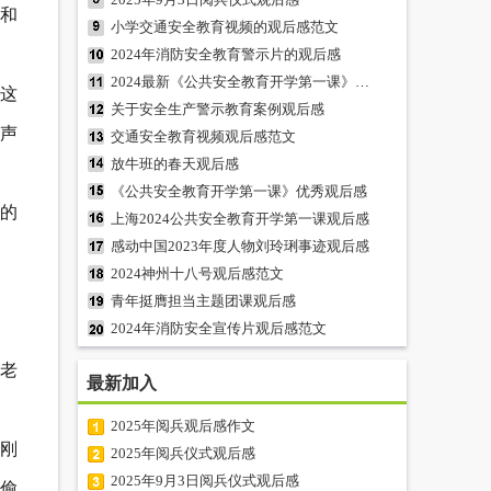
和
小学交通安全教育视频的观后感范文
2024年消防安全教育警示片的观后感
2024最新《公共安全教育开学第一课》观后感
这
关于安全生产警示教育案例观后感
声
交通安全教育视频观后感范文
放牛班的春天观后感
《公共安全教育开学第一课》优秀观后感
的
上海2024公共安全教育开学第一课观后感
感动中国2023年度人物刘玲琍事迹观后感
2024神州十八号观后感范文
青年挺膺担当主题团课观后感
2024年消防安全宣传片观后感范文
老
最新加入
2025年阅兵观后感作文
修刚
2025年阅兵仪式观后感
2025年9月3日阅兵仪式观后感
偷