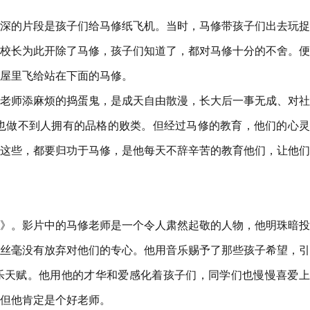
深的片段是孩子们给马修纸飞机。当时，马修带孩子们出去玩捉
校长为此开除了马修，孩子们知道了，都对马修十分的不舍。便
屋里飞给站在下面的马修。
老师添麻烦的捣蛋鬼，是成天自由散漫，长大后一事无成、对社
也做不到人拥有的品格的败类。但经过马修的教育，他们的心灵
这些，都要归功于马修，是他每天不辞辛苦的教育他们，让他们
》。影片中的马修老师是一个令人肃然起敬的人物，他明珠暗投
丝毫没有放弃对他们的专心。他用音乐赐予了那些孩子希望，引
乐天赋。他用他的才华和爱感化着孩子们，同学们也慢慢喜爱上
但他肯定是个好老师。