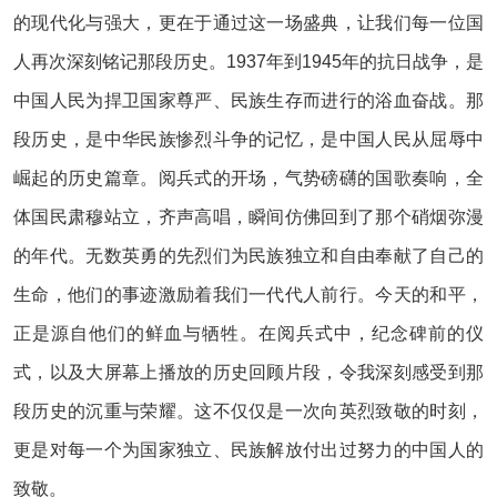
的现代化与强大，更在于通过这一场盛典，让我们每一位国
人再次深刻铭记那段历史。1937年到1945年的抗日战争，是
中国人民为捍卫国家尊严、民族生存而进行的浴血奋战。那
段历史，是中华民族惨烈斗争的记忆，是中国人民从屈辱中
崛起的历史篇章。阅兵式的开场，气势磅礴的国歌奏响，全
体国民肃穆站立，齐声高唱，瞬间仿佛回到了那个硝烟弥漫
的年代。无数英勇的先烈们为民族独立和自由奉献了自己的
生命，他们的事迹激励着我们一代代人前行。今天的和平，
正是源自他们的鲜血与牺牲。在阅兵式中，纪念碑前的仪
式，以及大屏幕上播放的历史回顾片段，令我深刻感受到那
段历史的沉重与荣耀。这不仅仅是一次向英烈致敬的时刻，
更是对每一个为国家独立、民族解放付出过努力的中国人的
致敬。