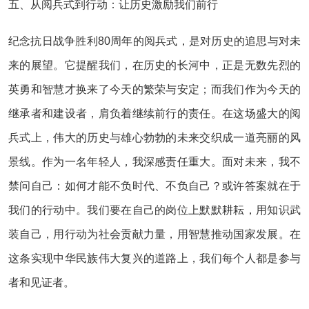
五、从阅兵式到行动：让历史激励我们前行
纪念抗日战争胜利80周年的阅兵式，是对历史的追思与对未
来的展望。它提醒我们，在历史的长河中，正是无数先烈的
英勇和智慧才换来了今天的繁荣与安定；而我们作为今天的
继承者和建设者，肩负着继续前行的责任。在这场盛大的阅
兵式上，伟大的历史与雄心勃勃的未来交织成一道亮丽的风
景线。作为一名年轻人，我深感责任重大。面对未来，我不
禁问自己：如何才能不负时代、不负自己？或许答案就在于
我们的行动中。我们要在自己的岗位上默默耕耘，用知识武
装自己，用行动为社会贡献力量，用智慧推动国家发展。在
这条实现中华民族伟大复兴的道路上，我们每个人都是参与
者和见证者。