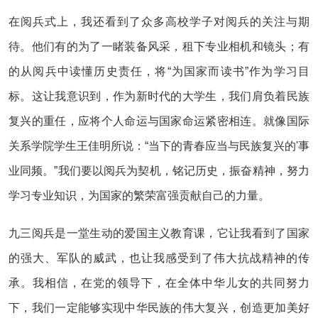
在阅兵式上，我还看到了众多高校学子对阅兵的关注与期
待。他们有的为了一睹装备风采，租下专业相机和镜头；有
的从阅兵中读懂历史责任，将“为国家而读书”作为学习目
标。这让我意识到，作为新时代的大学生，我们肩负着民族
复兴的重任，应将个人命运与国家命运紧密相连。就像国际
关系学院学生王佳明所说：“当下的青春应当与民族复兴的'事
业同频。”我们要以阅兵为契机，铭记历史，振奋精神，努力
学习专业知识，为国家的繁荣富强贡献自己的力量。
九三阅兵是一堂生动的爱国主义教育课，它让我看到了国家
的强大、军队的威武，也让我感受到了伟大抗战精神的传
承。我相信，在党的领导下，在全体中华儿女的共同努力
下，我们一定能够实现中华民族的伟大复兴，创造更加美好