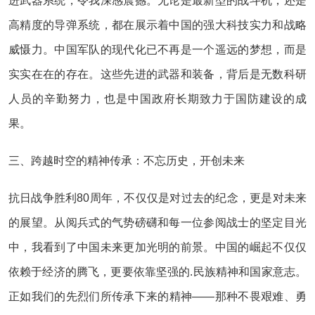
进武器系统，令我深感震撼。无论是最新型的战斗机，还是
高精度的导弹系统，都在展示着中国的强大科技实力和战略
威慑力。中国军队的现代化已不再是一个遥远的梦想，而是
实实在在的存在。这些先进的武器和装备，背后是无数科研
人员的辛勤努力，也是中国政府长期致力于国防建设的成
果。
三、跨越时空的精神传承：不忘历史，开创未来
抗日战争胜利80周年，不仅仅是对过去的纪念，更是对未来
的展望。从阅兵式的气势磅礴和每一位参阅战士的坚定目光
中，我看到了中国未来更加光明的前景。中国的崛起不仅仅
依赖于经济的腾飞，更要依靠坚强的.民族精神和国家意志。
正如我们的先烈们所传承下来的精神——那种不畏艰难、勇