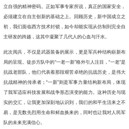
立自强的精神密码。正如军事专家所说，真正的国家安全，
必须建立在自主创新的基础之上。回顾历史，新中国成立之
初，我们面临西方技术封锁，如今却能实现从仿制到完全自
主研发的跨越，这其中凝聚了几代人的心血与汗水。
此次阅兵，不仅是武器装备的展示，更是军兵种结构崭新布
局的呈现。徒步方队中的“一老一新”格外引人注目，“一老”是
抗战老部队，他们代表着那段艰苦卓绝的抗战历史，是伟大
抗战精神的传承者；“一新”则是军事力量结构新布局，体现
了我军适应科技发展和战争形态演变的能力。这种历史与现
实的交汇，让我更加深刻地认识到，我们的和平生活来之不
易，是无数先烈用生命和鲜血换来的，同时也让我对人民军
队的未来充满信心。