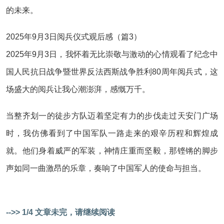
的未来。
2025年9月3日阅兵仪式观后感（篇3）
2025年9月3日，我怀着无比崇敬与激动的心情观看了纪念中
国人民抗日战争暨世界反法西斯战争胜利80周年阅兵式，这
场盛大的阅兵让我心潮澎湃，感慨万千。
当整齐划一的徒步方队迈着坚定有力的步伐走过天安门广场
时，我仿佛看到了中国军队一路走来的艰辛历程和辉煌成
就。他们身着威严的军装，神情庄重而坚毅，那铿锵的脚步
声如同一曲激昂的乐章，奏响了中国军人的使命与担当。
-->> 1/4 文章未完，请继续阅读