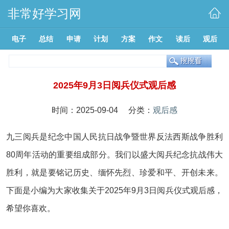
非常好学习网
电子
总结
申请
计划
方案
作文
读后
观后
2025年9月3日阅兵仪式观后感
时间：2025-09-04 分类：
观后感
九三阅兵是纪念中国人民抗日战争暨世界反法西斯战争胜利
80周年活动的重要组成部分。我们以盛大阅兵纪念抗战伟大
胜利，就是要铭记历史、缅怀先烈、珍爱和平、开创未来。
下面是小编为大家收集关于2025年9月3日阅兵仪式观后感，
希望你喜欢。