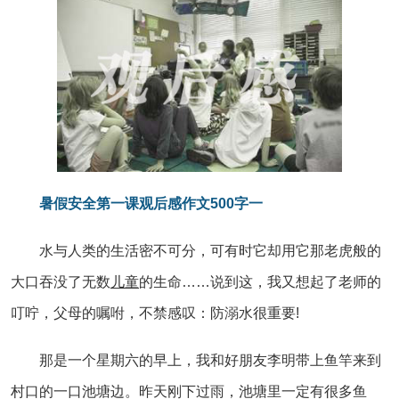
暑假安全第一课观后感作文500字一
水与人类的生活密不可分，可有时它却用它那老虎般的
大口吞没了无数
儿童
的生命……说到这，我又想起了老师的
叮咛，父母的嘱咐，不禁感叹：防溺水很重要!
那是一个星期六的早上，我和好朋友李明带上鱼竿来到
村口的一口池塘边。昨天刚下过雨，池塘里一定有很多鱼