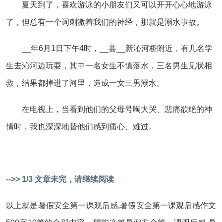
夏天到了，喜欢游泳的小朋友们又可以开开心心地游泳
了，但总有一个词刺激着我们的神经，那就是溺水事故。
__年6月1日下午4时，__县__新沁河桥附近，有几名学
生去沁河边玩耍，其中一名女生不慎落水，三名男生见状相
救，结果都掉进了河里，造成一女三男溺水。
在电视上，当看到他们的父母号啕大哭、悲痛欲绝的神
情时，我也深深地替他们感到痛心、难过。
-->> 1/3 文章未完，请继续阅读
以上就是暑假安全第一课观后感,暑假安全第一课观后感作文