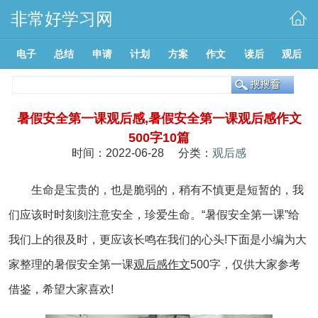
非常好学习网
电子
总结
申请
计划
方案
作文
读后
观后
暑假安全第一课观后感,暑假安全第一课观后感作文
500字10篇
时间：2022-06-28 分类：
观后感
生命是宝贵的，也是脆弱的，稍有不慎更是短暂的，我
们应该时时刻刻注意安全，珍爱生命。“暑假安全第一课”给
我们上的很及时，更应该长鸣在我们的心头!下面是小编为大
家整理的暑假安全第一课
观后感
作文
500字，仅供大家参考
借鉴，希望大家喜欢!