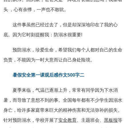
头 ，心有余悸，一声也不敢吭。
这件事虽然已经过去了，但是却深深地印在了我的心
底。因为它时刻提醒我：防溺水很重要!
预防溺水，珍爱生命，希望我们每个人都对自己的生命
负责，不能因为一时大意而让自己身处险境。
暑假安全第一课观后感作文500字二
夏季来临，气温已逐渐上升，常常有同学因为下水消
暑，而导致了意想不到的事。全国每年都有不少学生因溺水
身亡，给许多家庭带来巨大的精神伤害和无法弥补的损失。
针对预防溺水，学校开展了
安全
教育
、主题班会、
黑板报
等