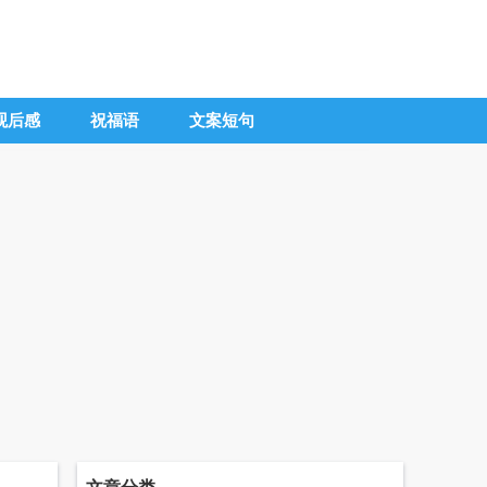
观后感
祝福语
文案短句