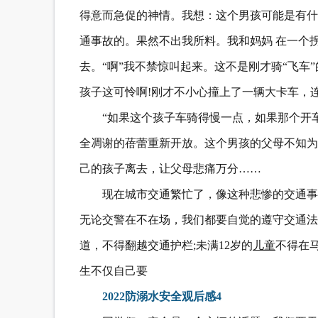
得意而急促的神情。我想：这个男孩可能是有什
通事故的。果然不出我所料。我和妈妈 在一个
去。“啊”我不禁惊叫起来。这不是刚才骑“飞车”
孩子这可怜啊!刚才不小心撞上了一辆大卡车，
“如果这个孩子车骑得慢一点，如果那个开车
全凋谢的蓓蕾重新开放。这个男孩的父母不知为
己的孩子离去，让父母悲痛万分……
现在城市交通繁忙了，像这种悲惨的交通事
无论交警在不在场，我们都要自觉的遵守交通法
道，不得翻越交通护栏;未满12岁的
儿童
不得在
生不仅自己要
2022防溺水安全观后感4