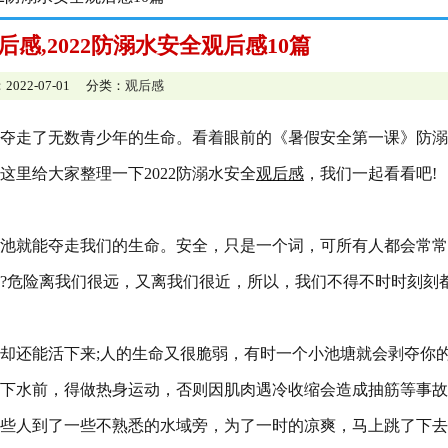
后感,2022防溺水安全观后感10篇
2022-07-01 分类：
观后感
夺走了无数青少年的生命。看着眼前的《暑假安全第一课》防溺
里给大家整理一下2022防溺水安全
观后感
，我们一起看看吧!
池就能夺走我们的生命。安全，只是一个词，可所有人都会常常
?危险离我们很远，又离我们很近，所以，我们不得不时时刻刻
却还能活下来;人的生命又很脆弱，有时一个小池塘就会剥夺你
下水前，得做热身运动，否则因肌肉遇冷收缩会造成抽筋等事故
些人到了一些不熟悉的水域旁，为了一时的凉爽，马上跳了下去