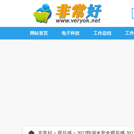
网站首页
电子科技
工作总结
工作
非常好
>
观后感
> 2022防溺水安全观后感,2