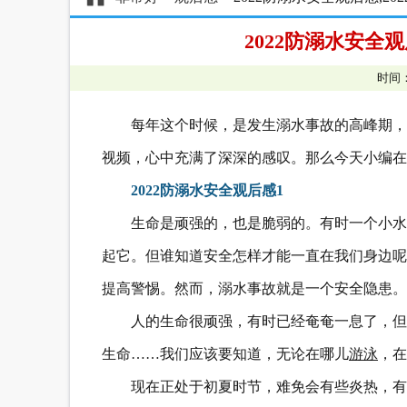
2022防溺水安全观
时间：
每年这个时候，是发生溺水事故的高峰期，
视频，心中充满了深深的感叹。那么今天小编在这
2022防溺水安全观后感1
生命是顽强的，也是脆弱的。有时一个小水
起它。但谁知道安全怎样才能一直在我们身边呢
提高警惕。然而，溺水事故就是一个安全隐患。
人的生命很顽强，有时已经奄奄一息了，但
生命……我们应该要知道，无论在哪儿
游泳
，在
现在正处于初夏时节，难免会有些炎热，有