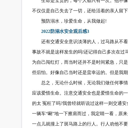
生命是宝贵的，每个人都只有一次。他不像
不仅仅是自己失去了一切，还给活着的亲人留下
预防溺水，珍爱生命，从我做起!
2022防溺水安全观后感3
还有交通安全意识淡薄的人，过马路从不看
事故不就是这样发生的吗!还记得自己多次在过
为自己闯红灯，而当时还并不是时间紧急，只是
些后怕。好像自己当时还是蛮幸运的。但是我期
总之，无论什么时候，无论我们做任何事情
应该爱惜生命。注意交通安全也是爱惜生命的一
的太 冤枉了吗?我曾经就听说过这样一则交通
一辆车“唰”地一下擦肩而过，我定睛一看，原
一点儿就撞上了斑马路上的行人。行人劝他不要