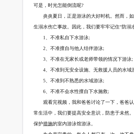
可是，时光怎能倒流呢?
炎炎夏日，正是游泳的大好时机。然而，如
生溺水伤亡事故。因此，我们要牢牢记住“防溺
1、不准私自下水游泳;
2、不准擅自与他人结伴游泳;
3、不准在无家长或老师带领的情况下游泳;
4、不准到无安全设施、无救援人员的水域游
5、不准到不熟悉的水域游泳;
6、不准不会水性擅自下水施救;
观看完视频，我和爸爸讨论了一下，爸爸认
常生活中，我们要提高安全意识，防患于未然。
保护
措施
的室内游泳馆游泳。