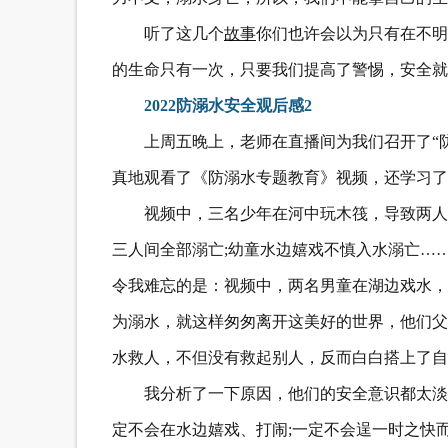
听了这几个
故事
你们也许会以为只有在不明
的生命只有一次，只要我们提高了警惕，安全就
2022防溺水安全观后感2
上周五晚上，老师在直播间为我们召开了“
真地观看了《防溺水专题教育》视频，还学习了
视频中，三名少年在河中玩木筏，导致两人
三人间全部溺亡;幼童水边嬉戏不慎入水溺亡…
令我难忘的是：视频中，两名男童在湖边戏水，
为溺水，就这样匆匆离开这美好的世界，他们父
水救人，不但没有救起别人，反而白白搭上了自
我分析了一下原因，他们的安全意识都太淡
定不会在水边嬉戏、打闹;一定不会逞一时之快