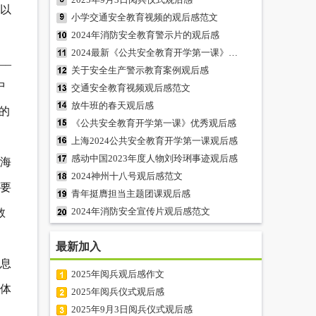
以
小学交通安全教育视频的观后感范文
2024年消防安全教育警示片的观后感
2024最新《公共安全教育开学第一课》观后感
__
关于安全生产警示教育案例观后感
中
交通安全教育视频观后感范文
放牛班的春天观后感
的
《公共安全教育开学第一课》优秀观后感
上海2024公共安全教育开学第一课观后感
感动中国2023年度人物刘玲琍事迹观后感
林海
2024神州十八号观后感范文
要
青年挺膺担当主题团课观后感
2024年消防安全宣传片观后感范文
救
最新加入
息
2025年阅兵观后感作文
体
2025年阅兵仪式观后感
2025年9月3日阅兵仪式观后感