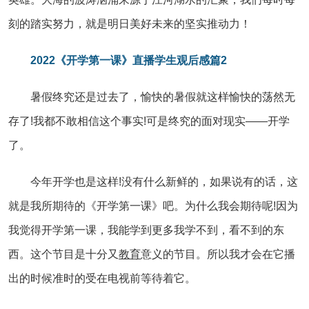
刻的踏实努力，就是明日美好未来的坚实推动力！
2022《开学第一课》直播学生观后感篇2
暑假终究还是过去了，愉快的暑假就这样愉快的荡然无
存了!我都不敢相信这个事实!可是终究的面对现实——开学
了。
今年开学也是这样!没有什么新鲜的，如果说有的话，这
就是我所期待的《开学第一课》吧。为什么我会期待呢!因为
我觉得开学第一课，我能学到更多我学不到，看不到的东
西。这个节目是十分又
教育
意义的节目。所以我才会在它播
出的时候准时的受在电视前等待着它。