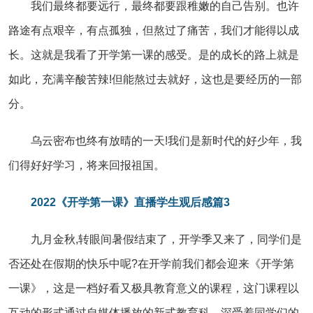
我们最终都要远行，最终都要跟稚嫩的自己告别。也许
路途有点艰辛，有点孤独，但熬过了痛苦，我们才能得以成
长。这就是我看了开学第一课的感受。是的成长的路上就是
如此，充满辛酸苦辣!但能熬过去就好，这也是要经历的一部
分。
乌云密布也终有放晴的一天!我们是新时代的好少年，我
们得好好学习，将来回报祖国。
2022《开学第一课》直播学生观后感篇3
九月金秋,转眼间暑假结束了，开学季又来了，同学们是
否还处在假期的快乐中呢?在开学前我们都会迎来《开学第
一课》，这是一档好看又极具教育意义的课程，这门课程以
互动的形式通过自媒体播放的新式教育科，深受着同学们的