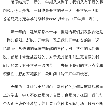
暑假结束了，新的一学期又来到了，我们又有了新的起
跑线，今天是九月一日也是开学的第一天，开学第一天晚上
爸爸妈妈必定会准时陪我看cctv1播出的《开学第一课》。
每一年的主题虽然都不一样，但是给我们启发教育还是
一样的强烈。所以，开学第一课是我们开学必备的第一课，
也是我们从假期的沉睡中唤醒的途径，对于学生的我们来
说，都是非常受益匪浅的。对于尤其是刚刚过完暑假的我
们，如果没有开学第一课的节目，去摆正我们的
学习态度
和
积极性，想必要花很长一段时间才能回归学习状态。
今年的主题让我更加明白，新时代的少年应该是积极向
上的学生，学习不仅仅是为了自己，也是为了祖国。我们每
个人都应该心怀梦想，并且要为之付出实际行动，只有不断