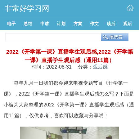
非常好学习网
电子
总结
申请
计划
方案
作文
读后
观后
2022《开学第一课》直播学生观后感,2022《开学第
一课》直播学生观后感（通用11篇）
时间：2022-08-31 分类：
观后感
每年九月一日我们都会迎来电视专题节目《开学第一
课》，2022《开学第一课》直播学生
观后感
怎么写？下面是
小编为大家整理的2022《开学第一课》直播学生观后感（通
用11篇），仅供参考，喜欢可以
收藏
与分享哟！