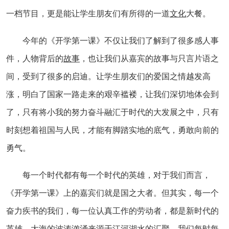
一档节目，更是能让学生朋友们有所得的一道
文化
大餐。
今年的《开学第一课》不仅让我们了解到了很多感人事
件，人物背后的
故事
，也让我们从嘉宾的故事与只言片语之
间，受到了很多的启迪。让学生朋友们的爱国之情越发高
涨，明白了国家一路走来的艰辛褴褛，让我们深切地体会到
了，只有将小我的努力奋斗融汇于时代的大发展之中，只有
时刻想着祖国与人民，才能有脚踏实地的底气，勇敢向前的
勇气。
每一个时代都有每一个时代的英雄，对于我们而言，
《开学第一课》上的嘉宾们就是国之大者。但其实，每一个
奋力疾书的我们，每一位认真工作的劳动者，都是新时代的
英雄。大海的波涛汹涌来源于江河湖水的汇聚，我们每时每