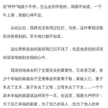
在“怦怦”地跳个不停。怎么走到学校的，我都不知道。一下
午上课，我都心神不定。
从此以后，我再也没有闯过红灯。当然，这件事我没敢
告诉爸爸妈妈。至今他们都不知道。
这位警察叔叔的面容我已记不清了，但是他亲切的话语
却深深地铭刻在我的心中。
我深切地体会到了交通安全的重要性。它牵系万家。多
少个幸福的家庭由于交通事故而妻离子散，家破人亡。妻子
失去了丈夫，孩子失去了父母，父母失去了子女……一个个
原本幸福的家庭就这样毁于一旦。在这里，我要大声呼吁：
为了自己幸福的家庭，为了自己的亲人，也为了他人的幸