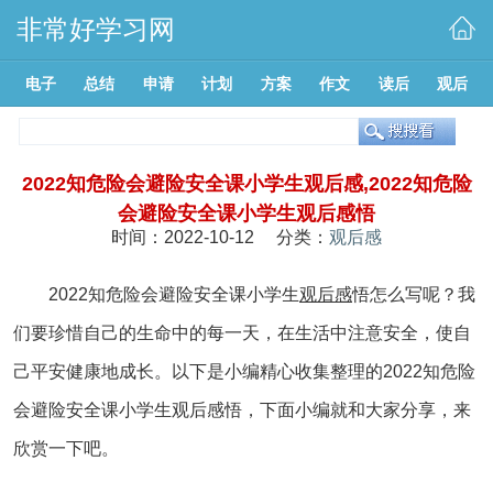
非常好学习网
电子
总结
申请
计划
方案
作文
读后
观后
2022知危险会避险安全课小学生观后感,2022知危险
会避险安全课小学生观后感悟
时间：2022-10-12 分类：
观后感
2022知危险会避险安全课小学生
观后感
悟怎么写呢？我
们要珍惜自己的生命中的每一天，在生活中注意安全，使自
己平安健康地成长。以下是小编精心收集整理的2022知危险
会避险安全课小学生观后感悟，下面小编就和大家分享，来
欣赏一下吧。