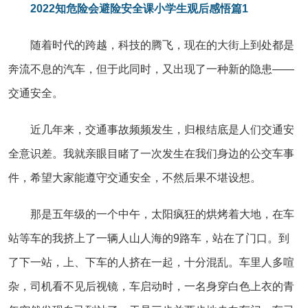
2022知危险会避险安全课小学生观后感悟篇1
随着时代的跨越，科技的腾飞，现在的大街上到处都是
奔流不息的汽车，但于此同时，又出现了一种新的隐患——
交通安全。
近几年来，交通事故频频发生，归根结底是人们交通安
全意识差。我就亲眼目睹了一次发生在我们身边的公交车事
件，希望大家能遵守交通安全，不然后果不堪设想。
那是五年级的一个中午，太阳疯狂的烘烤着大地，在车
站等车的我挤上了一辆人山人海的9路车，站在了门口。到
了下一站，上、下车的人挤在一起，十分混乱。车里人多喧
杂，司机看不见后视镜，车启动时，一名身穿白色上衣的青