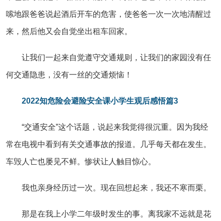
嗦地跟爸爸说起酒后开车的危害，使爸爸一次一次地清醒过
来，然后他又会自觉坐出租车回家。
让我们一起来自觉遵守交通规则，让我们的家园没有任
何交通隐患，没有一丝的交通烦恼！
2022知危险会避险安全课小学生观后感悟篇3
“交通安全”这个话题，说起来我觉得很沉重。因为我经
常在电视中看到有关交通事故的报道。几乎每天都在发生。
车毁人亡也屡见不鲜。惨状让人触目惊心。
我也亲身经历过一次。现在回想起来，我还不寒而栗。
那是在我上小学二年级时发生的事。离我家不远就是花