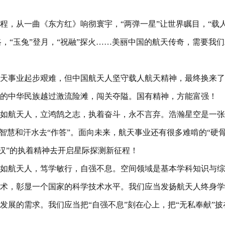
程，从一曲《东方红》响彻寰宇，“两弹一星”让世界瞩目，“载
路，“玉兔”登月，“祝融”探火……美丽中国的航天传奇，需要我
天事业起步艰难，但中国航天人坚守载人航天精神，最终换来了
的中华民族越过激流险滩，闯关夺隘。国有精神，方能富强！
如航天人，立鸿鹄之志，执着奋斗，永不言弃。浩瀚星空是一张
智慧和汗水去“作答”。面向未来，航天事业还有很多难啃的“硬
好汉”的执着精神去开启星际探测新征程！
如航天人，笃学敏行，自强不息。空间领域是基本学科知识与综
术，彰显一个国家的科学技术水平。我们应当发扬航天人终身学
发展的需求。我们应当把“自强不息”刻在心上，把“无私奉献”披