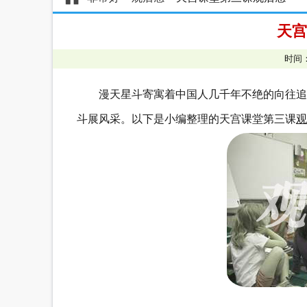
天宫
时间：
漫天星斗寄寓着中国人几千年不绝的向往追
斗展风采。以下是小编整理的天宫课堂第三课
观