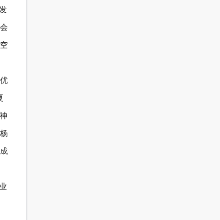
发
会
空
优
夏
神
杨
成
业