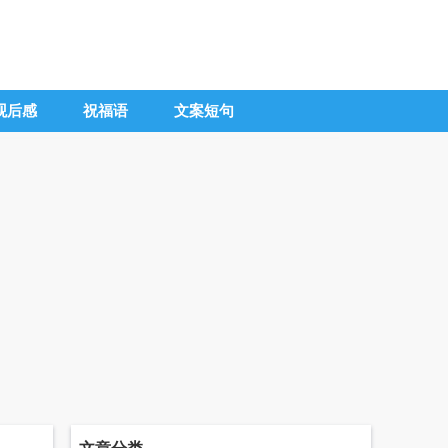
观后感
祝福语
文案短句