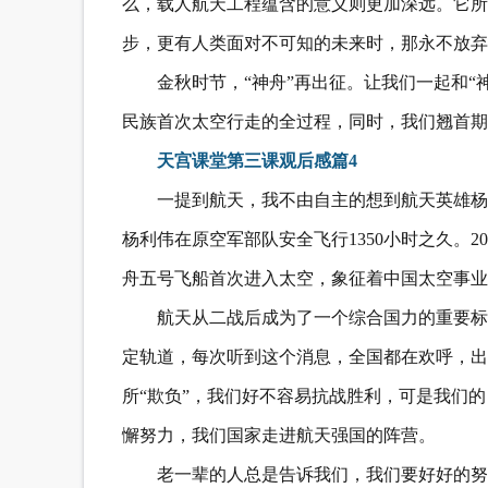
么，载人航天工程蕴含的意义则更加深远。它所
步，更有人类面对不可知的未来时，那永不放弃
金秋时节，“神舟”再出征。让我们一起和
民族首次太空行走的全过程，同时，我们翘首期
天宫课堂第三课观后感篇4
一提到航天，我不由自主的想到航天英雄杨
杨利伟在原空军部队安全飞行1350小时之久。2
舟五号飞船首次进入太空，象征着中国太空事业
航天从二战后成为了一个综合国力的重要标
定轨道，每次听到这个消息，全国都在欢呼，出
所“欺负”，我们好不容易抗战胜利，可是我们
懈努力，我们国家走进航天强国的阵营。
老一辈的人总是告诉我们，我们要好好的努