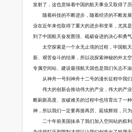
发射了，这也意味着中国的航天事业又取得了历
随着科技的不断进步，随着经济的不断发展
业在近年来也取得了重大的进步和变革，尤其是
到了中国航天奋发图强、砥砺奋进的决心和勇气
太空探索是一个永无止境的过程，中国航天
新、艰苦奋斗的结果，所以说探索神秘的外太空
专属空间站、建设最强航天国也是我们矢志不渝
从神舟一号到神舟十二号的漫长征程中我们
伟大的创新会推动伟大的产业，伟大的产业
断刷新高度、攻破难关的过程中也培育出了一种
神，所以我们一定要再接再厉、延续辉煌，只为
二十年前美国抹杀了我们加入空间站的权利
为这些打压和限制才得以让我们创造出了独属于