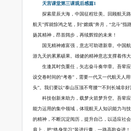
天宫课堂第三课观后感篇1
探索星辰大海，中国征程壮美。回顾航天路
航天”挥就惊鸿之笔，到“嫦娥”奔月，“北斗”指
扬其精神，昂首阔步，再续辉煌的未来！
国无精神难富强，意志可助谱新章。中国航
游九天的累累硕果。雄健的精神意志支撑着伟大
生逢其时负重任，矢志奋斗奏华章。吾辈应
设交卷时间的“考卷”，需要一代又一代航天人用
头”。我们要以“泰山压顶不弯腰”“不到长城非
科技创新来助力，载梦火箭梦升空。吾辈应
能力运用的集中领域，体现航天人知识能力与技
的精神，不断沉淀阅历，提升自己，以适应社会
肩上，把“终身学习”装进行囊，一路高歌奋进！