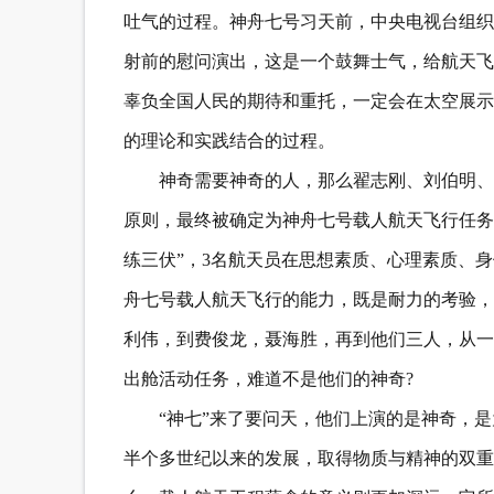
吐气的过程。神舟七号习天前，中央电视台组织
射前的慰问演出，这是一个鼓舞士气，给航天飞
辜负全国人民的期待和重托，一定会在太空展示
的理论和实践结合的过程。
神奇需要神奇的人，那么翟志刚、刘伯明、
原则，最终被确定为神舟七号载人航天飞行任务
练三伏”，3名航天员在思想素质、心理素质、
舟七号载人航天飞行的能力，既是耐力的考验，
利伟，到费俊龙，聂海胜，再到他们三人，从一
出舱活动任务，难道不是他们的神奇?
“神七”来了要问天，他们上演的是神奇，
半个多世纪以来的发展，取得物质与精神的双重