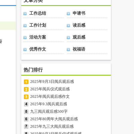
文章分类
工作总结
申请书
工作计划
读后感
活动方案
观后感
奋
优秀作文
祝福语
热门排行
2025年9月3日阅兵观后感
2025年阅兵仪式观后感
2025年阅兵观后感作文
2025年9.3阅兵观后感
九三阅兵观后感500字
2025年80周年大阅兵观后感
2025年九三大阅兵观后感
2025年9月3日阅兵仪式观后感