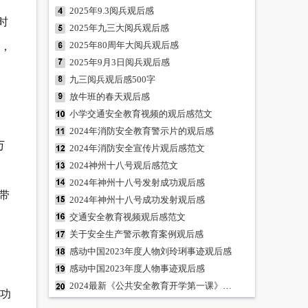
2025年9.3阅兵观后感
时
2025年九三大阅兵观后感
2025年80周年大阅兵观后感
，
2025年9月3日阅兵观后感
九三阅兵观后感500字
放牛班的春天观后感
小学交通安全教育视频的观后感范文
，
2024年消防安全教育警示片的观后感
万
2024年消防安全宣传片观后感范文
2024神州十八号观后感范文
2024年神州十八号发射成功观后感
带
2024年神州十八号成功发射观后感
交通安全教育视频观后感范文
关于安全生产警示教育案例观后感
感动中国2023年度人物刘玲琍事迹观后感
感动中国2023年度人物事迹观后感
2024最新《公共安全教育开学第一课》观后感
成功