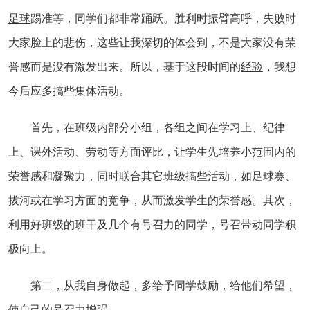
足球
踢准等，同学们都非常踊跃。胜利时振臂高呼，失败时
大家脸上的悲伤，这些让我深切的体会到，不是大家没有荣
誉感而是没有激发出来。所以，基于这段时间的
经验
，我想
今后应多搞些集体活动。
首先，在班级内部分小组，各组之间在学习上、纪律
上、课外活动、劳动等方面评比，让学生先培养小范围内的
荣誉感和凝聚力，同时联合
其它
班级搞些活动，如足球赛、
拔河或在学习方面的竞争，从而激发学生的荣誉感。其次，
利用好班级的班干及几个有号召力的同学，号召带动同学积
极向上。
第二，从我自身做起，多给予同学鼓励，给他们希望，
使自己的号召力增强。