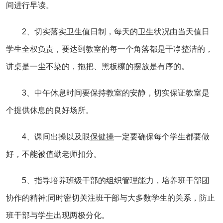
间进行早读。
2、切实落实卫生值日制，每天的卫生状况由当天值日
学生全权负责，要达到教室的每一个角落都是干净整洁的，
讲桌是一尘不染的，拖把、黑板檫的摆放是有序的。
3、中午休息时间要保持教室的安静，切实保证教室是
个提供休息的良好场所。
4、课间出操以及眼
保健操
一定要确保每个学生都要做
好，不能被值勤老师扣分。
5、指导培养班级干部的组织管理能力，培养班干部团
协作的精神;同时密切关注班干部与大多数学生的关系，防止
班干部与学生出现两极分化。