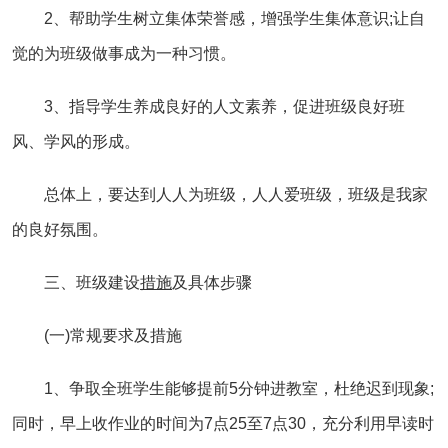
2、帮助学生树立集体荣誉感，增强学生集体意识;让自
觉的为班级做事成为一种习惯。
3、指导学生养成良好的人文素养，促进班级良好班
风、学风的形成。
总体上，要达到人人为班级，人人爱班级，班级是我家
的良好氛围。
三、班级建设
措施
及具体步骤
(一)常规要求及措施
1、争取全班学生能够提前5分钟进教室，杜绝迟到现象;
同时，早上收作业的时间为7点25至7点30，充分利用早读时