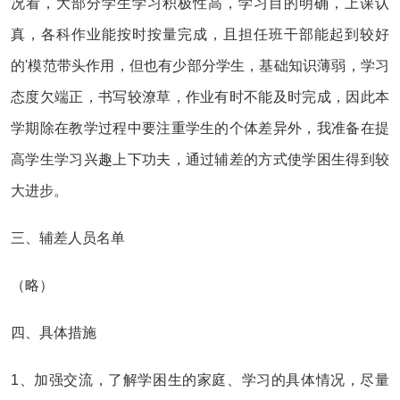
况看，大部分学生学习积极性高，学习目的明确，上课认
真，各科作业能按时按量完成，且担任班干部能起到较好
的'模范带头作用，但也有少部分学生，基础知识薄弱，学习
态度欠端正，书写较潦草，作业有时不能及时完成，因此本
学期除在教学过程中要注重学生的个体差异外，我准备在提
高学生学习兴趣上下功夫，通过辅差的方式使学困生得到较
大进步。
三、辅差人员名单
（略）
四、具体措施
1、加强交流，了解学困生的家庭、学习的具体情况，尽量