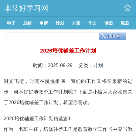
非常好学习网
电子
总结
申请
计划
方案
作文
读后
观后
2026培优辅差工作计划
时间：2025-09-29 分类：
计划
时光飞逝，时间在慢慢推演，我们的工作又将迎来新的进
步，何不好好地做个工作计划呢？下面是小编为大家收集关
于2026培优辅差工作计划，希望你喜欢。
2026培优辅差工作计划精选篇1
作为一名班主任，培优补差工作是教育教学工作当中应当做