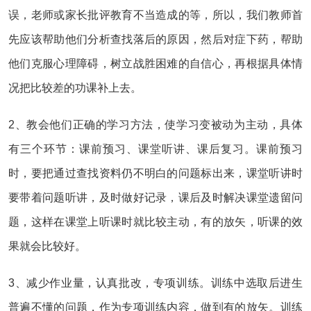
误，老师或家长批评教育不当造成的等，所以，我们教师首
先应该帮助他们分析查找落后的原因，然后对症下药，帮助
他们克服心理障碍，树立战胜困难的自信心，再根据具体情
况把比较差的功课补上去。
2、教会他们正确的学习方法，使学习变被动为主动，具体
有三个环节：课前预习、课堂听讲、课后复习。课前预习
时，要把通过查找资料仍不明白的问题标出来，课堂听讲时
要带着问题听讲，及时做好记录，课后及时解决课堂遗留问
题，这样在课堂上听课时就比较主动，有的放矢，听课的效
果就会比较好。
3、减少作业量，认真批改，专项训练。训练中选取后进生
普遍不懂的问题，作为专项训练内容，做到有的放矢。训练