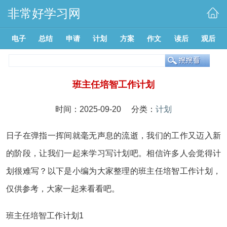
非常好学习网
电子
总结
申请
计划
方案
作文
读后
观后
班主任培智工作计划
时间：2025-09-20 分类：
计划
日子在弹指一挥间就毫无声息的流逝，我们的工作又迈入新
的阶段，让我们一起来学习写计划吧。相信许多人会觉得计
划很难写？以下是小编为大家整理的班主任培智工作计划，
仅供参考，大家一起来看看吧。
班主任培智工作计划1