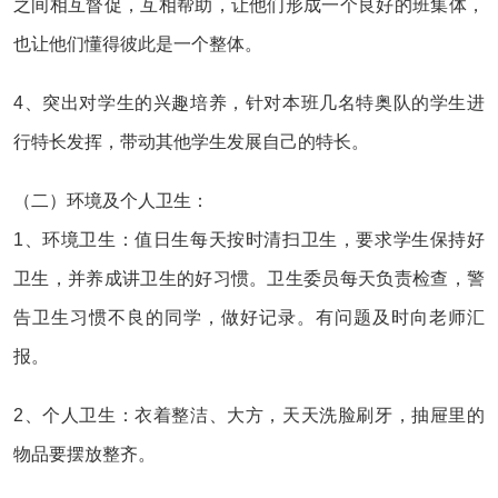
之间相互督促，互相帮助，让他们形成一个良好的班集体，
也让他们懂得彼此是一个整体。
4、突出对学生的兴趣培养，针对本班几名特奥队的学生进
行特长发挥，带动其他学生发展自己的特长。
（二）环境及个人卫生：
1、环境卫生：值日生每天按时清扫卫生，要求学生保持好
卫生，并养成讲卫生的好习惯。卫生委员每天负责检查，警
告卫生习惯不良的同学，做好记录。有问题及时向老师汇
报。
2、个人卫生：衣着整洁、大方，天天洗脸刷牙，抽屉里的
物品要摆放整齐。