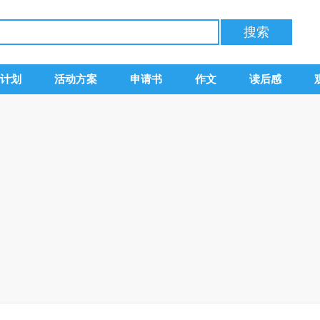
计划
活动方案
申请书
作文
读后感