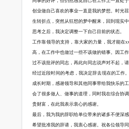
同事的好评，但仍然感觉自己在工作上一直处于
创业做自己喜欢的事业一直是我的梦想。时光荏
生转折点，突然从狂想的梦中醒来，回到现实中
思考之后，我决定调整一下自己目前的状态。
工作靠领导的支持，靠大家的力量，我才能在x
高，在工作中也做过一些不该做的错事。因工作
过不该批评的同志，再此向同志说声对不起，请
经过近段时间的考虑，我决定辞去现在的工作。
成长时期，感谢领导和其他同事带给我快乐的工
会了很多做人、做事的道理，同时我在综合协调
贵财富，在此我表示衷心的感谢。
最后，我为我的辞职给单位带来的诸多不便深感
希望批准我的辞请，我衷心感谢。祝各位领导同