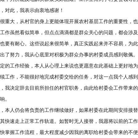
，对此，我表示由衷地感谢！
很重大，从村官的身上更能体现开展农村基层工作的重要性，也
工作虽然看似简单，但点点滴滴都是群众关心的问题，都会涉及
也要有耐心。这些说起来很简单，真正实践起来并不容易，为此
出了努力，我从心底里对积极为群众办事的村委成员感到敬佩。
定的工作经验，本人从心理上来说也更愿意在此基础上更好地为
续工作，不能很好地完成村委交给的任务，对这一点我个人感到
，我决定辞去目前所担任的村官职务，由此给村委会工作带来的
响。
里，本人仍会将负责的工作继续做好，如果村委在此期间安排接
其快速走上正常工作轨道。如暂时无人接替，我愿将以前的工作
快掌握工作流程，最大程度减少因我的离职给村委会带来的不便