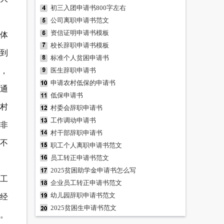
初三入团申请书800字左右
公司离职申请书范文
资信证明申请书模板
体
校长辞职申请书模板
到
标准个人贫困申请书
，
医生辞职申请书
申请农村低保的申请书
通
低保申请书
村
村委会辞职申请书
工作调动申请书
非
村干部辞职申请书
不
职工个人离职申请书范文
员工转正申请书范文
2025贫困助学金申请书怎么写
替工
企业员工转正申请书范文
幼儿园辞职申请书范文
经
2025贫困生申请书范文
。