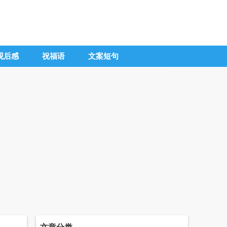
观后感
祝福语
文案短句