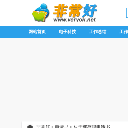
网站首页
电子科技
工作总结
工作
非常好
>
申请书
> 村干部辞职申请书