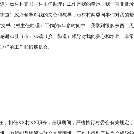
街道）xx村村支书（村主任助理）工作是我的幸运，我一直非常
，街道）政府领导对我的关心和教导，xx村村两委同事们对我的
村村支书（村主任助理）工作的x年多时间中，我学到很多东西，
感谢xx县（市）xx镇（乡、街道）领导对我的关心和培养，非
这样的工作和锻炼机会。
信任，担任XX村XX职务，任职期间，严格执行村委会有关规定
难，力所能及地解决群众实际困难。工作上得到了村委会领导的