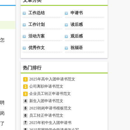
文章分类
工作总结
申请书
工作计划
读后感
活动方案
观后感
怎
优秀作文
祝福语
热门排行
2025年高中入团申请书范文
公司离职申请书范文
企业员工转正申请书范文
新生入团申请书范文
选聘
2025转岗申请书模板范文
x岗
员工转正申请书范文
2025年初中生入团申请书
顾了
2025贫困助学金申请书怎么写