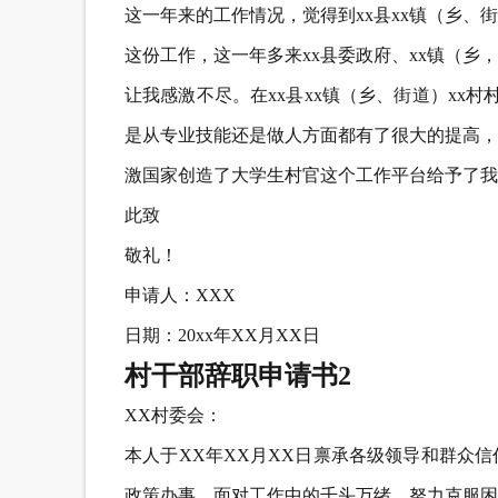
这一年来的工作情况，觉得到xx县xx镇（乡、
这份工作，这一年多来xx县委政府、xx镇（乡
让我感激不尽。在xx县xx镇（乡、街道）xx
是从专业技能还是做人方面都有了很大的提高，
激国家创造了大学生村官这个工作平台给予了我
此致
敬礼！
申请人：XXX
日期：20xx年XX月XX日
村干部辞职申请书2
XX村委会：
本人于XX年XX月XX日禀承各级领导和群众
政策办事，面对工作中的千头万绪，努力克服困