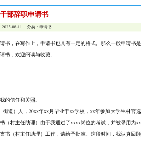
干部辞职申请书
2025-08-11 分类：
申请书
请书，在写作上，申请书也具有一定的格式。那么一般申请书是
请书，欢迎阅读与收藏。
对我的信任和关照。
乡、街道）人，20xx年xx月毕业于xx学校，xx年参加大学生村官
支书（村主任助理）由于我通过了xxxx岗位的考试，并被录用为x
村村支书（村主任助理）工作，请给予批准。这段时间，我认真回