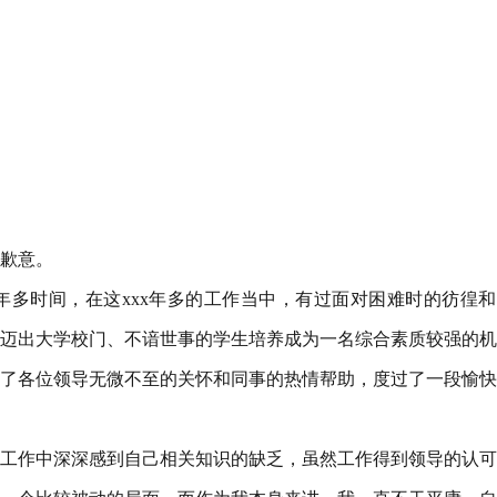
歉意。
xx年多时间，在这xxx年多的工作当中，有过面对困难时的彷徨
迈出大学校门、不谙世事的学生培养成为一名综合素质较强的机
得到了各位领导无微不至的关怀和同事的热情帮助，度过了一段愉
在工作中深深感到自己相关知识的缺乏，虽然工作得到领导的认