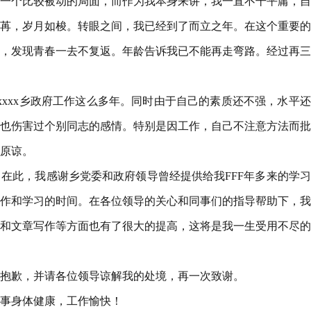
一个比较被动的局面，而作为我本身来讲，我一直不干平庸，自
苒，岁月如梭。转眼之间，我已经到了而立之年。在这个重要的
，发现青春一去不复返。年龄告诉我已不能再走弯路。经过再三
xxxx乡政府工作这么多年。同时由于自己的素质还不强，水平
也伤害过个别同志的感情。特别是因工作，自己不注意方法而批
原谅。
在此，我感谢乡党委和政府领导曾经提供给我FFF年多来的学
作和学习的时间。在各位领导的关心和同事们的指导帮助下，我
和文章写作等方面也有了很大的提高，这将是我一生受用不尽的
抱歉，并请各位领导谅解我的处境，再一次致谢。
事身体健康，工作愉快！