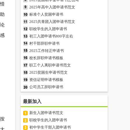
珍惜
2025年高中入团申请书范文
帮助
标准个人贫困申请书
2025共青团入团申请书范文
无论
职校学生的入团申请书
常感
初三入团申请书800字左右
村干部辞职申请书
2025工作转正申请书
校长辞职申请书模板
职工个人离职申请书范文
2025贫困生申请书范文
资信证明申请书模板
公司员工辞职申请书
最新加入
新生入团申请书范文
，按
职校学生的入团申请书
初中学生干部入团申请书
大