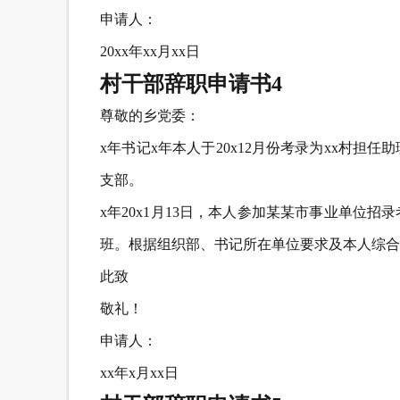
申请人：
20xx年xx月xx日
村干部辞职申请书4
尊敬的乡党委：
x年书记x年本人于20x12月份考录为xx村担
支部。
x年20x1月13日，本人参加某某市事业单位
班。根据组织部、书记所在单位要求及本人综合考
此致
敬礼！
申请人：
xx年x月xx日