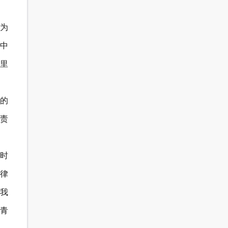
评为
中
里
的
责
的时
于律
我
青