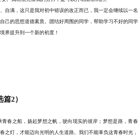
、自满，这只是我对初中错误的改正而已，我一定会继续以一名
自己的思想道德素质。团结好周围的同学，帮助学习不好的同学
境界提升到一个新的初度！
选篇2）
乘青春之船，扬起梦想之帆，驶向现实的彼岸；梦想是路，青春
春之灯，才能迈向光明的人生道路。我们不能辜负这青春时光，