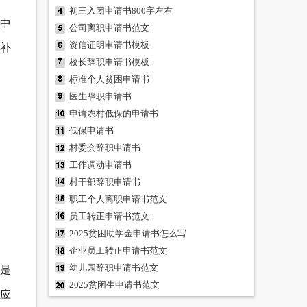
初三入团申请书800字左右
中
公司离职申请书范文
资信证明申请书模板
补
校长辞职申请书模板
标准个人贫困申请书
医生辞职申请书
申请农村低保的申请书
低保申请书
村委会辞职申请书
工作调动申请书
村干部辞职申请书
职工个人离职申请书范文
员工转正申请书范文
2025贫困助学金申请书怎么写
企业员工转正申请书范文
幼儿园辞职申请书范文
是
2025贫困生申请书范文
应