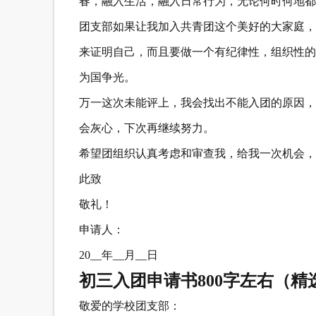
春，融入生活，融入日常行为，无论何时何地都
团支部如果让我加入共青团这个美好的大家庭，
来证明自己，而且要做一个有纪律性，组织性的
为国争光。
万一这次未能评上，我会找出不能入团的原因，
会灰心，下次再继续努力。
希望团组织认真考虑和审查我，给我一次机会，
此致
敬礼！
申请人：
20__年__月__日
初三入团申请书800字左右（精
敬爱的学校团支部：