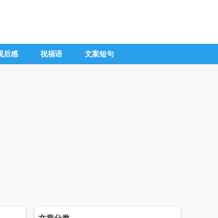
观后感
祝福语
文案短句