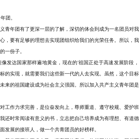
青年团。
义青年团有了更深一层的了解，深切的体会到成为一名团员对我
心，要有足够的理想去实现团组织给我们的光荣任务。所以，我
的一份子。
像发达国家那样遍地黄金，现在的'祖国正处于高速发展阶段，
标的实现，就需要我们这些新一代的人去实现。虽然，这个目标
未来的祖国建设成为社会主义强国。所以加入共产主义青年团是
对工作力求完善，是位奋发向上，尊师重道、遵守校规、爱护班
我还时常阅读有意义的书，立志把自己培养成为有理想、有道德
面发展的接班人，做一个共青团员的好榜样。