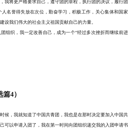
，我将更严格要求自己，遵守团的章程，执行团的决议，履行团
个人名誉得失放在次位，勤奋学习，积极工作，关心集体和国家
建设我们伟大的社会主义祖国贡献自己的力量。
团组织，我一定改善自己，成为一个“经过多次挫折而继续前进
选篇4）
时候，我就知道了中国共青团，我也是在那时决定要加入中国共
己可以申请入团了，我在第一时间向团组织递交我的入团申请书