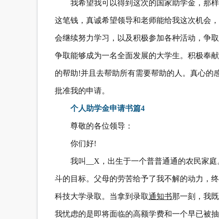
我希望我可以得到这次的国家助学金，那样
这笔钱，真诚希望领导和老师能给我这次机会，
会继续努力学习，以及积极参加各种活动，争取
争取能够成为一名全面发展的大学生。积极奉献
的帮助!并且去帮助所有需要帮助的人。真心的
批准我的申请。
个人助学金申请书篇4
尊敬的各位领导：
你们好!
我叫__X，出生于一个普普通通的农民家
斗的目标。父母的劳苦给予了我不解的动力，终
科技大学录取。当拿到录取
通知书
那一刻，我既
我忧虑的是即将面临的高额学费和一个早已被抽