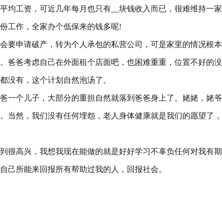
的平均工资，可近几年每月也只有__块钱收入而已，很难维持一
份工作，全家办个低保来的钱多呢!
会要申请破产，转为个人承包的私营公司，可是家里的情况根本
。爸爸考虑自己在外面租个店面吧，也困难重重，位置不好的没
都没有，这个计划自然泡汤了。
爸爸一个儿子，大部分的重担自然就落到爸爸身上了。姥姥，姥
。当然，我们没有任何埋怨，老人身体健康就是我们的愿望了，
到很高兴，我想我现在能做的就是好好学习不辜负任何对我有期
自己所能来回报所有帮助过我的人，回报社会。