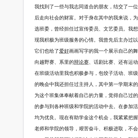
我找到了一些与我志同道合的朋友，结交了一位
后走向社会的财富。对于身在其中的我来说，为
选班委，曾经担任过宣传委员、文艺委员。我想
现我积极为班级服务的心情。我曾先后主办过以
它们也给了
爱好
画画写字的我一个展示自己的舞
向越野赛、系里的
辩论
赛
、话剧比赛、还有运动
在班级活动里我也积极参与，包饺子活动、班级
的晚会中我还担任过主持人，其中第一学期末的
为这个班集体奉献着自己的力量，觉得自己过的
的参与到各种班级和学院的活动中去。在参加活
均为优良。现在有助学金这个机会，我紧紧把握
老师和学院的领导，艰苦奋斗、积极进取，不会