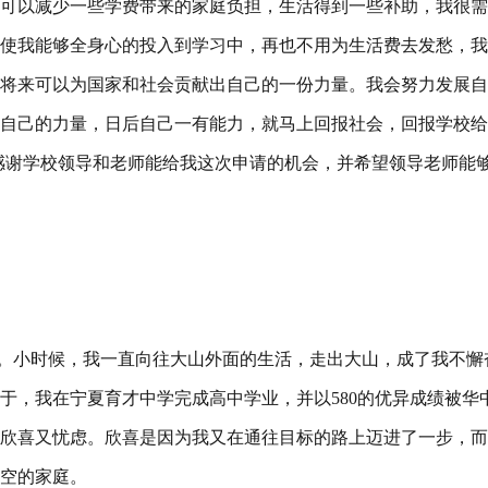
可以减少一些学费带来的家庭负担，生活得到一些补助，我很需
使我能够全身心的投入到学习中，再也不用为生活费去发愁，我
将来可以为国家和社会贡献出自己的一份力量。我会努力发展自
自己的力量，日后自己一有能力，就马上回报社会，回报学校给
感谢学校领导和老师能给我这次申请的机会，并希望领导老师能
庭。小时候，我一直向往大山外面的生活，走出大山，成了我不懈
于，我在宁夏育才中学完成高中学业，并以580的优异成绩被华
欣喜又忧虑。欣喜是因为我又在通往目标的路上迈进了一步，而
空的家庭。