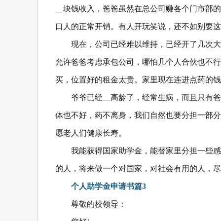
__块钱收入，爸爸虽然在总公司赚各个门市部
口人的正常开销。有人开玩笑说，还不如别要这
现在，公司已经难以维持，已经开了几次大
允许爸爸考虑承包公司，哪怕几个人合伙也不行
买，位置好的租金太贵。家里现在连进点药的钱
爷爷已经__高龄了，经常生病，而且只有
体也不好，药不离身，我们自然也要分担一部分
愿老人们健康长寿。
我能获得国家助学金，能替家里分担一些感
的人，将来做一个对国家，对社会有用的人，尽
个人助学金申请书篇3
尊敬的校领导：