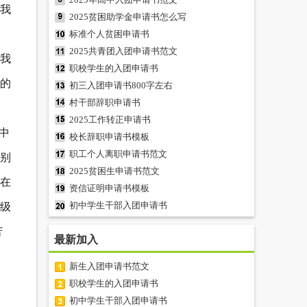
我
2025贫困助学金申请书怎么写
标准个人贫困申请书
2025共青团入团申请书范文
我
职校学生的入团申请书
的
初三入团申请书800字左右
村干部辞职申请书
2025工作转正申请书
中
校长辞职申请书模板
职工个人离职申请书范文
别
2025贫困生申请书范文
在
资信证明申请书模板
初中学生干部入团申请书
级
苦
最新加入
新生入团申请书范文
职校学生的入团申请书
初中学生干部入团申请书