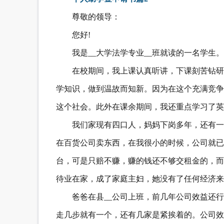
尊敬的领导：
您好!
我是__大学法学专业__班就读的一名学生。
在校期间，我上课认真听讲，下课刻苦钻研
学知识，做到温故而知新。因为在这个充满竞争
这个社会。此外在课余期间，我还重点学习了英
我们家现有四口人，妈妈下岗多年，还有一
在百货公司卖东西，在我很小的时候，公司就已
台，可是只赔不赚，赚的钱还不够交租金的，而
待业在家，成了家庭主妇，她没有了任何经济来
爸爸在县__公司上班，前几年公司效益还
走几步就有一个，还有几家是紧挨着的。公司效