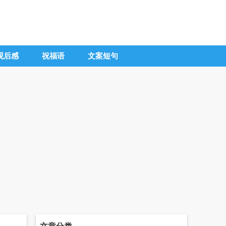
观后感
祝福语
文案短句