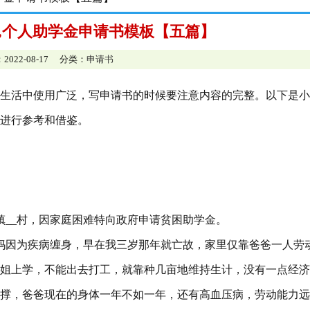
,个人助学金申请书模板【五篇】
2022-08-17 分类：
申请书
生活中使用广泛，写申请书的时候要注意内容的完整。以下是小
进行参考和借鉴。
__镇__村，因家庭困难特向政府申请贫困助学金。
妈因为疾病缠身，早在我三岁那年就亡故，家里仅靠爸爸一人劳
姐上学，不能出去打工，就靠种几亩地维持生计，没有一点经济
撑，爸爸现在的身体一年不如一年，还有高血压病，劳动能力远