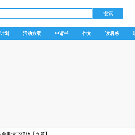
计划
活动方案
申请书
作文
读后感
助学金申请书模板【五篇】