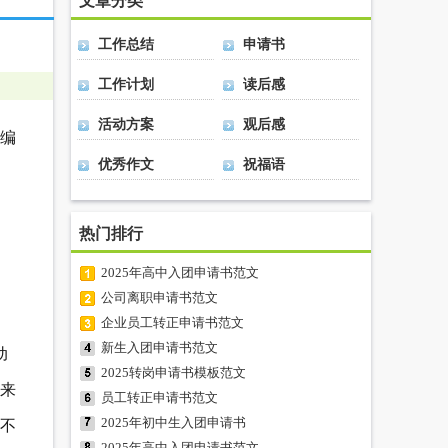
文章分类
工作总结
申请书
工作计划
读后感
活动方案
观后感
编
优秀作文
祝福语
热门排行
2025年高中入团申请书范文
公司离职申请书范文
企业员工转正申请书范文
新生入团申请书范文
动
2025转岗申请书模板范文
来
员工转正申请书范文
2025年初中生入团申请书
不
2025年高中入团申请书范文