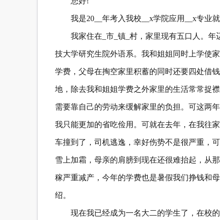
您好!
我是20__年考入我校__x学院应用__x专业
我家住在_市_镇_村，家里现有五口人。年
技大学研究生院外语系。我和姐姐同时上学使家
学费，父母在掏空家里积蓄的同时还要四处借钱
地，除去我和姐姐学费之外家里的生活常常捉襟
需要靠自己的劳动来缓解家里的负担。可这两年
我只能更加的省吃俭用。可就在去年，在我往家
车撞到了，司机逃逸，幸好伤势不是很严重，可
雪上加霜，母亲的肩膀到现在还很难抬起，从那
稼严重减产，今年的学费也是暑假我们挣钱和母
绍。
现在我已经成为一名大二的学生了，在校的