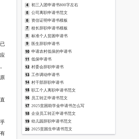
初三入团申请书800字左右
公司离职申请书范文
资信证明申请书模板
校长辞职申请书模板
标准个人贫困申请书
已
医生辞职申请书
申请农村低保的申请书
应
低保申请书
。
村委会辞职申请书
工作调动申请书
原
村干部辞职申请书
职工个人离职申请书范文
员工转正申请书范文
直
2025贫困助学金申请书怎么写
企业员工转正申请书范文
幼儿园辞职申请书范文
几乎
2025贫困生申请书范文
有