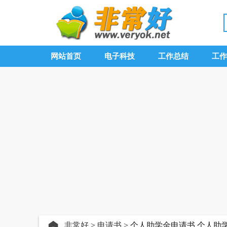
网站首页
电子科技
工作总结
工作
非常好
>
申请书
> 个人助学金申请书,个人