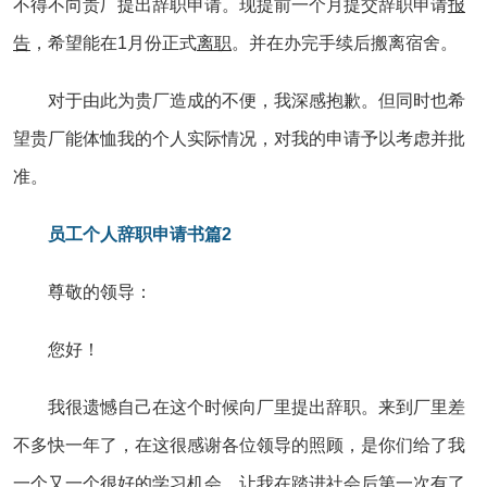
不得不向贵厂提出辞职申请。现提前一个月提交辞职申请
报
告
，希望能在1月份正式
离职
。并在办完手续后搬离宿舍。
对于由此为贵厂造成的不便，我深感抱歉。但同时也希
望贵厂能体恤我的个人实际情况，对我的申请予以考虑并批
准。
员工个人辞职申请书篇2
尊敬的领导：
您好！
我很遗憾自己在这个时候向厂里提出辞职。来到厂里差
不多快一年了，在这很感谢各位领导的照顾，是你们给了我
一个又一个很好的学习机会，让我在踏进社会后第一次有了