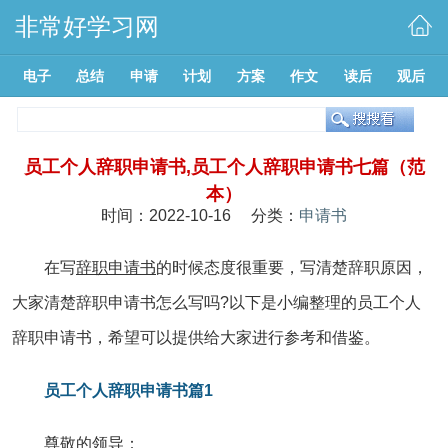
非常好学习网
电子
总结
申请
计划
方案
作文
读后
观后
员工个人辞职申请书,员工个人辞职申请书七篇（范
本）
时间：2022-10-16 分类：
申请书
在写
辞职
申请书
的时候态度很重要，写清楚辞职原因，
大家清楚辞职申请书怎么写吗?以下是小编整理的员工个人
辞职申请书，希望可以提供给大家进行参考和借鉴。
员工个人辞职申请书篇1
尊敬的领导：