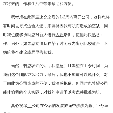
在将来的工作和生活中带来帮助和方便。
我考虑在此辞呈递交之后的1-2周内离开公司，这样您将
有时间去寻找适合人选，来填补因我离职而造成的空缺，同
时我也能够协助您对新人进行
入职
培训，使他尽快熟悉工
作。另外，如果您觉得我在某个时间段内离职比较适合，不
妨给我个建议或尽早告知我。
当然，若您容许的话，我愿意并且渴望在工余时间，为
我们这个团队继续出力，最后，我也不知道可以说什么，对
于由此为公司造成的不便，我深感抱歉。但同时也希望公司
能体恤我的个人实际，对我的申请予以考虑并批准为盼。
真心祝愿__公司在今后的发展旅途中步步为赢、业务蒸