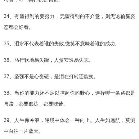
34、有望得到的要努力，无望得到的不介意，则无论输赢姿
态都会好看。
35、泪水不代表着谁的失败,微笑不意味着谁的成功。
36、马行软地易失蹄，人贪安逸易失志。
37、坚强不是心变硬，是泪在打转还能笑。
38、当你的能力还不足以撑起你的野心，选择哪一条路都是
弯路，都要磨练，都要吃苦。
39、人生像冲浪，逆境中体会一种向上。人生如远航，莫测
中向往一片蓝天。