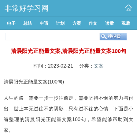
非常好学习网
电子
总结
申请
计划
方案
作文
读后
观后
清晨阳光正能量文案,清晨阳光正能量文案100句
时间：2023-02-21 分类：
文案
清晨阳光正能量文案(100句)
人生的路，需要一步一步往前走，需要坚持不懈的努力与付
出，世上本无过往不的阴影，只有过不往的心情，下面是小
编整理的清晨阳光正能量文案100句，希望能够帮助到大
家。