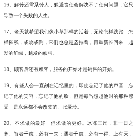
16、解铃还需系铃人，躲避责任会解决不了任何问题，它只
导致一个失败的人生。
17、老天就希望我们像小草那样的活着，无论怎样践踏，怎
样摧残，或烧或割，它们也总是坚持着，再重新长回来，越
发的鲜绿，越发的顽强。
18、顾客后还有顾客，服务的开始才是销售的开始。
19、有些人会一直刻在记忆里的，即使忘记了他的声音，忘
记了他的笑容，忘记了他的脸，但是每当想起他时的那种感
受，是永远都不会改变的。张爱玲。
20、不求做的最好，但求做的更好。冰冻三尺，非一日之
寒。智者千虑，必有一失；遇者千虑，必有一得。上有天，