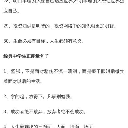
28、明白事理的人使自己适应世界;不明事理的人想使世界适
应自己。
29、投资知识是明智的，投资网络中的知识就更加明智。
30、生命必须有目标，人生必须有意义。
经典中学生正能量句子
1、坚强，不是面对悲伤不流一滴泪，而是擦干眼泪后微笑
着面对以后的生活。
2、拿的起，放得下。凡事别勉强。
3、成功者绝不放弃，放弃者绝不会成功。
4、人生最难吃的三碗面：人面、情面、场面。