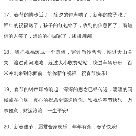
17、春节的脚步近了，除夕的钟声响了，新年的饺子吃了，
拜年的祝福送了，孩子的红包给了，收到的信息回了，看短
信的人笑了，漂泊的心回家了，团团圆圆!
18、我把祝福滚成一个圆蛋，穿过尚沙弯弯，闯过天山关
关，渡过黄河滩滩，躲过大小收费站站，绕过车辆班班，百
米冲刺来到你面前：给你新年祝福，祝春节快乐!
19、春节的钟声即将响起，深深的思念已经传递，暖暖的问
候藏在心底，真心的祝愿全部送给你。预祝你春节快乐，万
事如意，财运滚滚，一生平安!
20、新春佳节，愿君合家欢乐，年年有余，春节快乐!