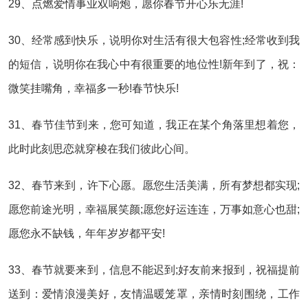
29、点燃爱情事业双响炮，愿你春节开心乐无涯!
30、经常感到快乐，说明你对生活有很大包容性;经常收到我
的短信，说明你在我心中有很重要的地位性!新年到了，祝：
微笑挂嘴角，幸福多一秒!春节快乐!
31、春节佳节到来，您可知道，我正在某个角落里想着您，
此时此刻思恋就穿梭在我们彼此心间。
32、春节来到，许下心愿。愿您生活美满，所有梦想都实现;
愿您前途光明，幸福展笑颜;愿您好运连连，万事如意心也甜;
愿您永不缺钱，年年岁岁都平安!
33、春节就要来到，信息不能迟到;好友前来报到，祝福提前
送到：爱情浪漫美好，友情温暖笼罩，亲情时刻围绕，工作