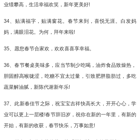
业绩攀高，生活幸福欢笑，新年更美好!
34、贴满福字，贴满窗花。春节来到，喜悦无涯。白发妈
妈，满眼泪花。为何，拜年来啦!
35、愿您春节合家欢，欢欢喜喜享幸福。
36、春节餐桌美味多，应当节制少吃喝，油炸食品致燥热，
胆固醇高喉咙涩，吃糖不宜太过量，引致肥胖脂肪过，多吃
蔬菜解油腻，新陈代谢新年乐!
37、此新春佳节之际，祝宝宝吉祥快高长大，开开心心，学
业可以更上一层楼!春节辞旧岁，祝你在新的一年里，有新的
开始，有新的收获，春节快乐，万事如意!