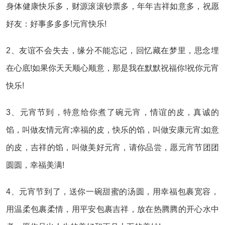
身体健康快乐多，财源滚滚钞票多，年年吉祥如意多，祝愿
好友：好事多多多!元宵快乐!
2、友谊不会失去，缘分不能忘记，回忆藏在梦里，思念埋
在心底!如果你天天顺心顺意，那是我在默默祝福你!祝你元宵
快乐!
3、元宵节到，特意给你煮了碗元宵，情谊的皮，真诚的
馅，叫做友情元宵;幸福的皮，快乐的馅，叫做安康元宵;如意
的皮，吉祥的馅，叫做美好元宵，请你品尝，愿元宵节团团
圆圆，幸福美满!
4、元宵节到了，送你一碗甜蜜的汤圆，用幸福包裹宽容，
用温柔包裹柔情，用平安包裹吉祥，放在热腾腾的开心水中