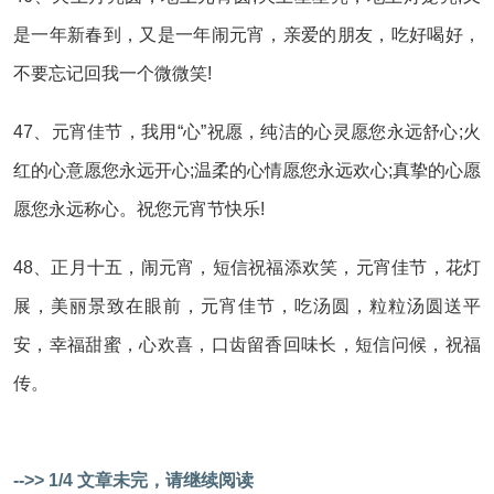
是一年新春到，又是一年闹元宵，亲爱的朋友，吃好喝好，
不要忘记回我一个微微笑!
47、元宵佳节，我用“心”祝愿，纯洁的心灵愿您永远舒心;火
红的心意愿您永远开心;温柔的心情愿您永远欢心;真挚的心愿
愿您永远称心。祝您元宵节快乐!
48、正月十五，闹元宵，短信祝福添欢笑，元宵佳节，花灯
展，美丽景致在眼前，元宵佳节，吃汤圆，粒粒汤圆送平
安，幸福甜蜜，心欢喜，口齿留香回味长，短信问候，祝福
传。
-->> 1/4 文章未完，请继续阅读