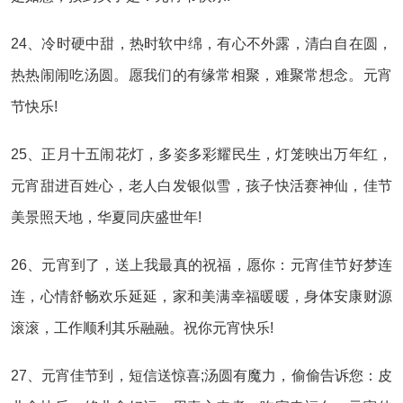
24、冷时硬中甜，热时软中绵，有心不外露，清白自在圆，
热热闹闹吃汤圆。愿我们的有缘常相聚，难聚常想念。元宵
节快乐!
25、正月十五闹花灯，多姿多彩耀民生，灯笼映出万年红，
元宵甜进百姓心，老人白发银似雪，孩子快活赛神仙，佳节
美景照天地，华夏同庆盛世年!
26、元宵到了，送上我最真的祝福，愿你：元宵佳节好梦连
连，心情舒畅欢乐延延，家和美满幸福暖暖，身体安康财源
滚滚，工作顺利其乐融融。祝你元宵快乐!
27、元宵佳节到，短信送惊喜;汤圆有魔力，偷偷告诉您：皮