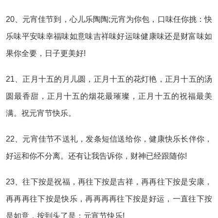
20、元宵佳节到，心儿乐陶陶;元宵为你包，口味任你挑：快
乐味平安味幸福味如意味吉祥味好运味健康味还是财富味如
果你全要，日子更美好!
21、正月十五的月儿圆，正月十五的花灯艳，正月十五的汤
圆最香甜，正月十五的烟花最璀璨，正月十五的祝福最美
满。祝元宵节快乐。
22、元宵佳节不送礼，发条短信送给你，健康快乐长伴你，
好运和你不分离。还有让我告诉你，财神已经跟随你!
23、往下按是祝福，再往下按是吉祥，再再往下按是安康，
再再再往下按是快乐，再再再再往下按是好运，一直往下按
是如意，按到头了是：元宵节快乐!