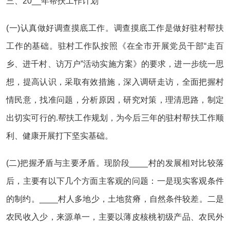
三、20__年帮扶工作计划
(一)认真做好调查摸底工作。调查摸底工作是做好驻村帮扶
工作的基础。驻村工作队按照《在全市开展党员干部“走百
乡、进千村、访万户”活动实施方案》的要求，进一步统一思
想，提高认识，采取有效措施，深入调研走访，全面把握村
情民意，找准问题，分析原因，研究对策，理清思路，制定
出切实可行的.帮扶工作规划，为今后三年的驻村帮扶工作顺
利、健康开展打下坚实基础。
(二)把握矛盾与主要矛盾。现阶段____村的发展相对比较落
后，主要有以下几个方面主客观的问题：一是现实客观条件
的制约。____村人多地少，土地贫瘠，自然条件较差。二是
农民收入少，来源单一，主要以薄皮核桃初级产品、农民外