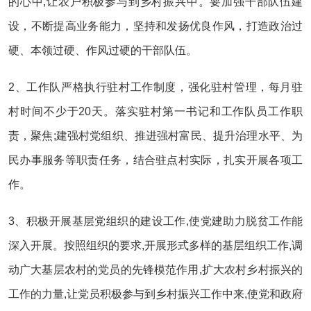
的心中,让农户积极参与到乡村振兴中。要加强干部队伍建
设，不断提高业务能力，坚持和发扬优良作风，打造政治过
硬、本领过硬、作风过硬的干部队伍。
2、工作队严格执行驻村工作制度，强化驻村管理，每月驻
村时间不少于20天。落实驻村第一书记和工作队员工作职
责，聚焦;建强村党组织、推进强村富民、提升治理水平、为
民办事服务等职责任务，结合驻点村实际，扎实开展各项工
作。
3、积极开展基层党组织的建设工作,使党建助力脱贫工作能
深入开展。按照组织的要求,开展形式多样的基层组织工作,调
动广大基层农村的党员的先锋模范作用,扩大农村乡村振兴的
工作的力量,让党员积极参与到乡村振兴工作中来,使党和政府