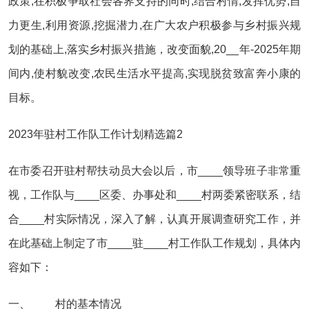
政策,在积极争取社会各界支持的同时,结合村情,发挥优势,自
力更生,利用资源,挖掘潜力,在广大农户积极参与乡村振兴规
划的基础上,落实乡村振兴措施，改变面貌,20__年-2025年期
间内,使村貌改变,农民生活水平提高,实现脱贫致富奔小康的
目标。
2023年驻村工作队工作计划精选篇2
在市委召开驻村帮扶动员大会以后，市____领导班子非常重
视，工作队与____区委、办事处和____村两委紧密联系，结
合____村实际情况，深入了解，认真开展调查研究工作，并
在此基础上制定了市____驻____村工作队工作规划，具体内
容如下：
一、____村的基本情况