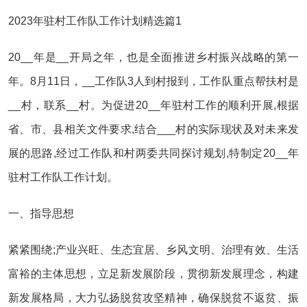
2023年驻村工作队工作计划精选篇1
20__年是__开局之年，也是全面推进乡村振兴战略的第一
年。8月11日，__工作队3人到村报到，工作队重点帮扶村是
__村，联系__村。为促进20__年驻村工作的顺利开展,根据
省、市、县相关文件要求,结合___村的实际现状及对未来发
展的思路,经过工作队和村两委共同探讨规划,特制定20__年
驻村工作队工作计划。
一、指导思想
紧紧围绕;产业兴旺、生态宜居、乡风文明、治理有效、生活
富裕的主体思想，立足新发展阶段，贯彻新发展理念，构建
新发展格局，大力弘扬脱贫攻坚精神，确保脱贫不返贫、振