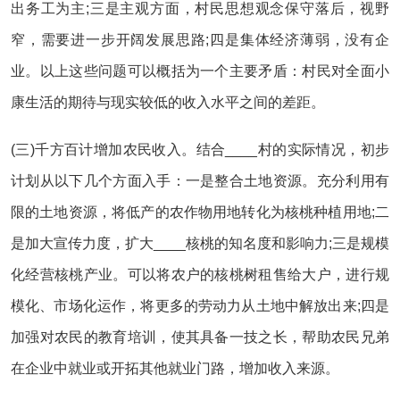
出务工为主;三是主观方面，村民思想观念保守落后，视野
窄，需要进一步开阔发展思路;四是集体经济薄弱，没有企
业。以上这些问题可以概括为一个主要矛盾：村民对全面小
康生活的期待与现实较低的收入水平之间的差距。
(三)千方百计增加农民收入。结合____村的实际情况，初步
计划从以下几个方面入手：一是整合土地资源。充分利用有
限的土地资源，将低产的农作物用地转化为核桃种植用地;二
是加大宣传力度，扩大____核桃的知名度和影响力;三是规模
化经营核桃产业。可以将农户的核桃树租售给大户，进行规
模化、市场化运作，将更多的劳动力从土地中解放出来;四是
加强对农民的教育培训，使其具备一技之长，帮助农民兄弟
在企业中就业或开拓其他就业门路，增加收入来源。