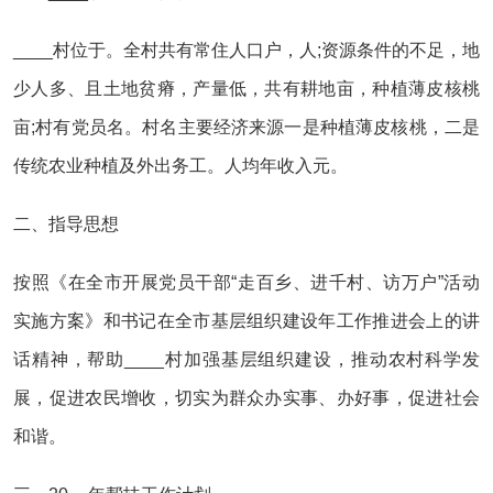
____村位于。全村共有常住人口户，人;资源条件的不足，地
少人多、且土地贫瘠，产量低，共有耕地亩，种植薄皮核桃
亩;村有党员名。村名主要经济来源一是种植薄皮核桃，二是
传统农业种植及外出务工。人均年收入元。
二、指导思想
按照《在全市开展党员干部“走百乡、进千村、访万户”活动
实施方案》和书记在全市基层组织建设年工作推进会上的讲
话精神，帮助____村加强基层组织建设，推动农村科学发
展，促进农民增收，切实为群众办实事、办好事，促进社会
和谐。