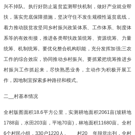
兴不掉队。执行好防止返贫监测帮扶机制，做好产业就业帮
扶，落实兜底保障措施，坚决守住不发生规模性返贫底线，
着力推动脱贫攻坚同乡村振兴政策体系、工作体系、制度体
系等的有效衔接，推进各类帮扶政策统筹、资源统筹、力量
统筹、机制统筹。要优化整合机构职能，充分发挥加强;三农
工作的综合效应，协同推动乡村振兴。要抓紧把统筹推进乡
村振兴工作抓起来，尽快熟悉业务，主动作为积极开展工
作，因地制宜探索多种路径和模式。
二__村基本情况
全村版图面积18.6平方公里，实测耕地面积2061亩(坡耕地
1788亩，水田203亩，平地70亩)，林地面积11680亩。全村
6个村民小组，330户1220人。___村20__年脱贫出列，全村