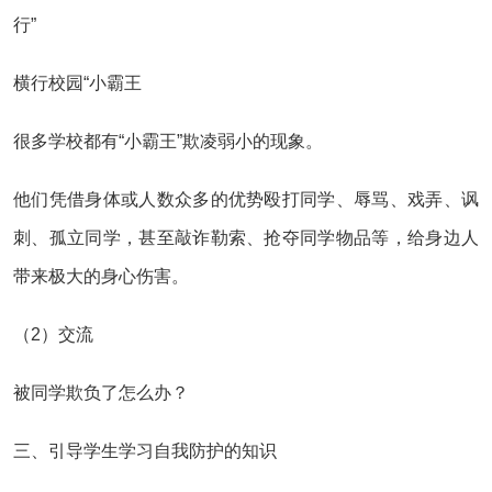
行”
横行校园“小霸王
很多学校都有“小霸王”欺凌弱小的现象。
他们凭借身体或人数众多的优势殴打同学、辱骂、戏弄、讽
刺、孤立同学，甚至敲诈勒索、抢夺同学物品等，给身边人
带来极大的身心伤害。
（2）交流
被同学欺负了怎么办？
三、引导学生学习自我防护的知识