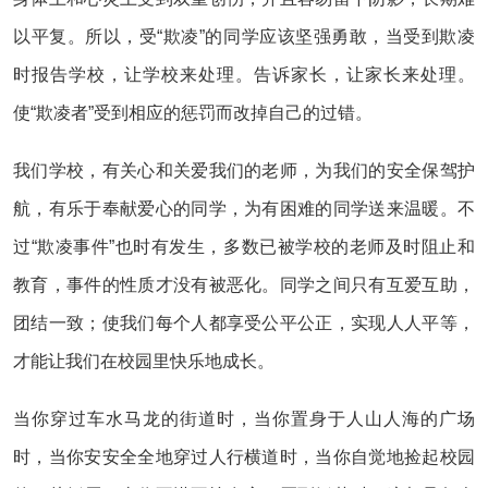
以平复。所以，受“欺凌”的同学应该坚强勇敢，当受到欺凌
时报告学校，让学校来处理。告诉家长，让家长来处理。
使“欺凌者”受到相应的惩罚而改掉自己的过错。
我们学校，有关心和关爱我们的老师，为我们的安全保驾护
航，有乐于奉献爱心的同学，为有困难的同学送来温暖。不
过“欺凌事件”也时有发生，多数已被学校的老师及时阻止和
教育，事件的性质才没有被恶化。同学之间只有互爱互助，
团结一致；使我们每个人都享受公平公正，实现人人平等，
才能让我们在校园里快乐地成长。
当你穿过车水马龙的街道时，当你置身于人山人海的广场
时，当你安安全全地穿过人行横道时，当你自觉地捡起校园