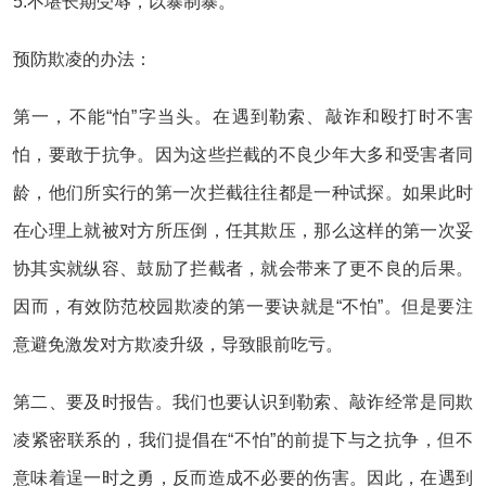
5.不堪长期受辱，以暴制暴。
预防欺凌的办法：
第一，不能“怕”字当头。在遇到勒索、敲诈和殴打时不害
怕，要敢于抗争。因为这些拦截的不良少年大多和受害者同
龄，他们所实行的第一次拦截往往都是一种试探。如果此时
在心理上就被对方所压倒，任其欺压，那么这样的第一次妥
协其实就纵容、鼓励了拦截者，就会带来了更不良的后果。
因而，有效防范校园欺凌的第一要诀就是“不怕”。但是要注
意避免激发对方欺凌升级，导致眼前吃亏。
第二、要及时报告。我们也要认识到勒索、敲诈经常是同欺
凌紧密联系的，我们提倡在“不怕”的前提下与之抗争，但不
意味着逞一时之勇，反而造成不必要的伤害。因此，在遇到