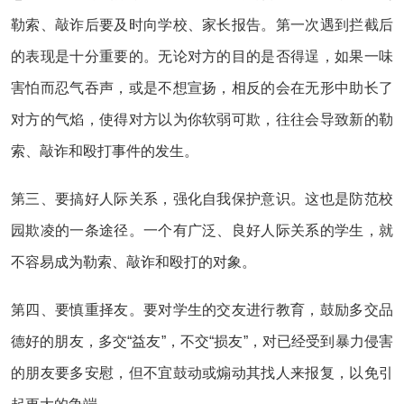
勒索、敲诈后要及时向学校、家长报告。第一次遇到拦截后
的表现是十分重要的。无论对方的目的是否得逞，如果一味
害怕而忍气吞声，或是不想宣扬，相反的会在无形中助长了
对方的气焰，使得对方以为你软弱可欺，往往会导致新的勒
索、敲诈和殴打事件的发生。
第三、要搞好人际关系，强化自我保护意识。这也是防范校
园欺凌的一条途径。一个有广泛、良好人际关系的学生，就
不容易成为勒索、敲诈和殴打的对象。
第四、要慎重择友。要对学生的交友进行教育，鼓励多交品
德好的朋友，多交“益友”，不交“损友”，对已经受到暴力侵害
的朋友要多安慰，但不宜鼓动或煽动其找人来报复，以免引