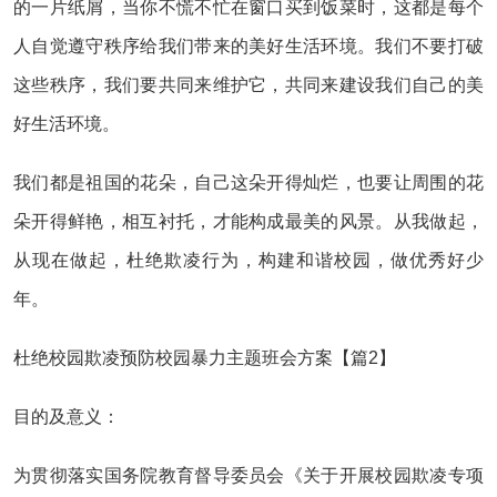
的一片纸屑，当你不慌不忙在窗口买到饭菜时，这都是每个
人自觉遵守秩序给我们带来的美好生活环境。我们不要打破
这些秩序，我们要共同来维护它，共同来建设我们自己的美
好生活环境。
我们都是祖国的花朵，自己这朵开得灿烂，也要让周围的花
朵开得鲜艳，相互衬托，才能构成最美的风景。从我做起，
从现在做起，杜绝欺凌行为，构建和谐校园，做优秀好少
年。
杜绝校园欺凌预防校园暴力主题班会方案【篇2】
目的及意义：
为贯彻落实国务院教育督导委员会《关于开展校园欺凌专项