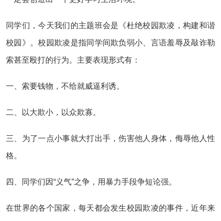
同学们，今天我们的主题班会是《杜绝校园欺凌，构建和谐
校园》。校园欺凌是指同学间欺负弱小、言语羞辱及敲诈勒
索甚至殴打的行为。主要表现形式有：
一、索要钱物，不给就威逼利诱。
二、以大欺小，以众欺寡。
三、为了一点小事就大打出手，伤害他人身体，侮辱他人性
格。
四、同学们因“义气”之争，用暴力手段争短论强。
在世界的各个国家，每天都会发生校园欺凌的事件，近年来