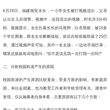
6月29日，福建南安水头，一小学女生被打视频流出，父亲
认出女儿后报警。视频中，这段流出的视频，时长共3分40
秒。视频显示，女生扎着长长的马尾辫，白衣黑裙，被10多
个学生围着，两名女生断断续续，前后共朝前脸部扇了25巴
掌。通过视频声音可知，其中一名女孩，一边动手扇巴掌，
嘴里还振振有词地质问：“你不是说见我一次打我一次吗?”
二、分析校园欺凌产生的原因
校园欺凌的产生原因比较复杂，受多方面的影响。有家庭原
因，有社会因素，也与教育工作者和学校管理有关。调查中
发现，仅从施暴者自身来看，主要原因有以下几个方面：
第一、学习压力大，无法通过正常渠道排解。