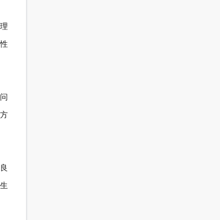
理
性
问
方
良
生