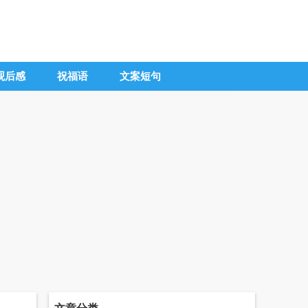
观后感
祝福语
文案短句