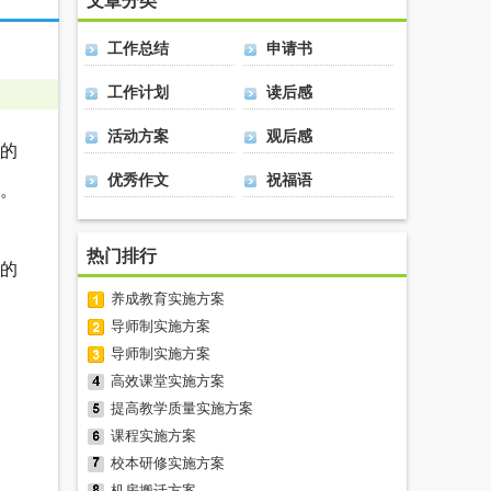
文章分类
工作总结
申请书
工作计划
读后感
活动方案
观后感
的
优秀作文
祝福语
。
热门排行
的
养成教育实施方案
导师制实施方案
导师制实施方案
高效课堂实施方案
提高教学质量实施方案
课程实施方案
校本研修实施方案
机房搬迁方案