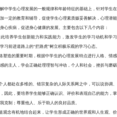
解中学生心理发展的一般规律和年龄特征的基础上，针对学生在
加一定的教育和辅导，促使学生心理素质贩妥善解决，心理潜能
身心疾病，促进身心健康的发展。主要包含以下几个内容：
因此培养学生创新能力和实践能力，激发学生的学习动机和学习
学习前进道路上的“拦路虎”树立积极乐观的学习心态。
格塑造的重要时期，根据中学生的心理发展特点进行人格、情感
感的主人，学会正确处理理智与冲动，个人和社会，挫折与磨砺
个人都处在多维的、错宗复杂的人际关系网之中，可以说协调、
，因此，要培养学生能够正确认识、评价和表现自己的能力，掌
我克制；尊重他人、乐于助人的良好品质。
值观念有机地结合起来，让学生形成正确的世界观和人生观、价