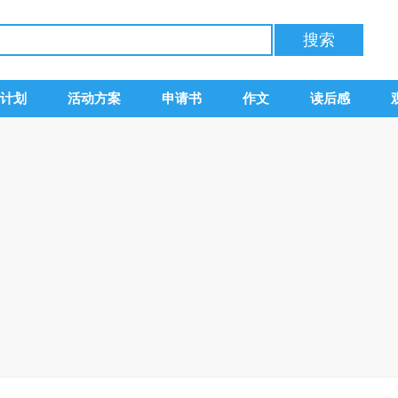
计划
活动方案
申请书
作文
读后感