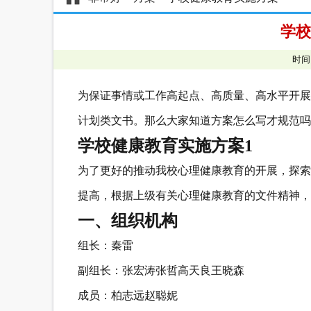
学校
时间
为保证事情或工作高起点、高质量、高水平开展
计划类文书。那么大家知道方案怎么写才规范吗
学校健康教育实施方案1
为了更好的推动我校心理健康教育的开展，探索
提高，根据上级有关心理健康教育的文件精神，
一、组织机构
组
长：秦
雷
副组长：张宏涛
张
哲
高天良
王晓森
成
员：柏志远
赵聪妮