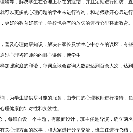
理辅导，解决学生在心理上存在的症结，并且定期进行回访，直
就可以更多的心理问题的学生来进行咨询，和老师敞开心扉进行
，更好的教育好孩子，学校也会有的放矢的进行心里将康教育。
，普及心理健康知识，解决在家长及学生心中存在的误区，有些
通过心理咨询师的的耐心讲解，使学生
样加强家庭的和谐，每词座谈会咨询人数都达到百余人次，达到
询，为学生提供尽可能的服务，由专门的心理教师进行接待，负
心理健康的针对性和实效性。
班会，每班自设一个主题，有版面设计，班主任是导演，确立两
有关心理方面的故事，和大家进行分享交流，班主任进行总结，