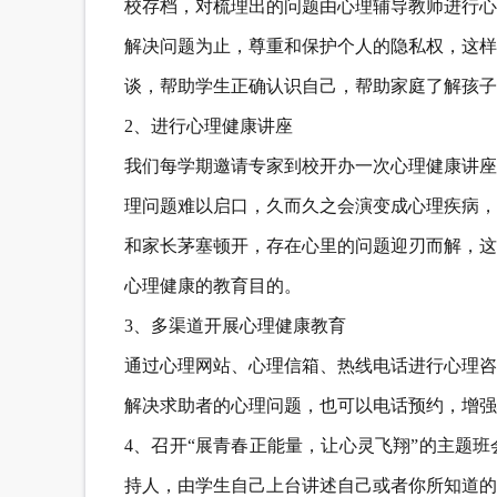
校存档，对梳理出的问题由心理辅导教师进行心
解决问题为止，尊重和保护个人的隐私权，这样
谈，帮助学生正确认识自己，帮助家庭了解孩子
2、进行心理健康讲座
我们每学期邀请专家到校开办一次心理健康讲座
理问题难以启口，久而久之会演变成心理疾病，
和家长茅塞顿开，存在心里的问题迎刃而解，这
心理健康的教育目的。
3、多渠道开展心理健康教育
通过心理网站、心理信箱、热线电话进行心理咨
解决求助者的心理问题，也可以电话预约，增强
4、召开“展青春正能量，让心灵飞翔”的主题
持人，由学生自己上台讲述自己或者你所知道的