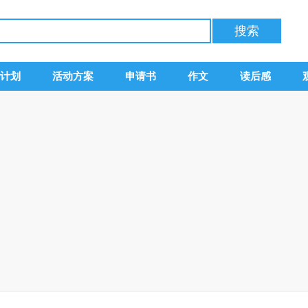
计划
活动方案
申请书
作文
读后感