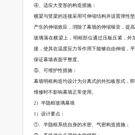
④、适应大变形的构造措施：
横梁与竖梁的连接采用可伸缩结构并设置弹性垫
产生的伸缩效应，消除了幕墙的伸缩噪音，提高
玻璃落在横梁上，明框部位通过压板压紧，外
接，使其在温度应力等作用下能够自由伸缩，平
保证幕墙表面平整度。
⑤、可维护性措施：
幕墙明框构造均设计为分离式的外扣板形式，即
维修时不影响幕墙正常使用。
2）半隐框玻璃幕墙
1）设计要点：
①、半隐框系统自身的水密、气密构造措施；