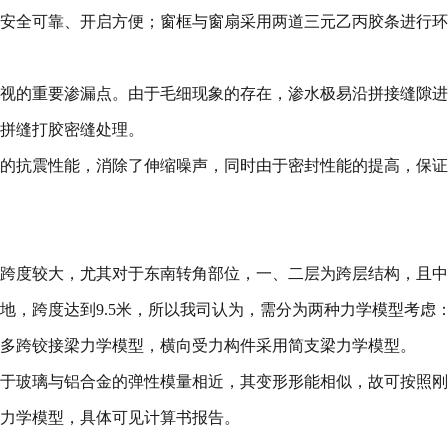
安全可靠、开启方便；窗框与窗扇采用两道三元乙丙胶条进行环
视的重要渗漏点。由于毛细现象的存在，渗水极易沿拼接缝隙进
拼缝打胶密缝处理。
的抗震性能，消除了伸缩噪声，同时由于密封性能的提高，保证
跨度较大，尤其对于东南转角部位，一、二层为跨层结构，且中
地，跨度达到9.5米，所以我司认为，需分为两种力学模型考虑
多跨铰接梁力学模型，横向受力构件采用简支梁力学模型。
于玻璃与铝合金的弹性模量相近，其变形形能相似，故可按照刚
力学模型，具体可见计算书报告。