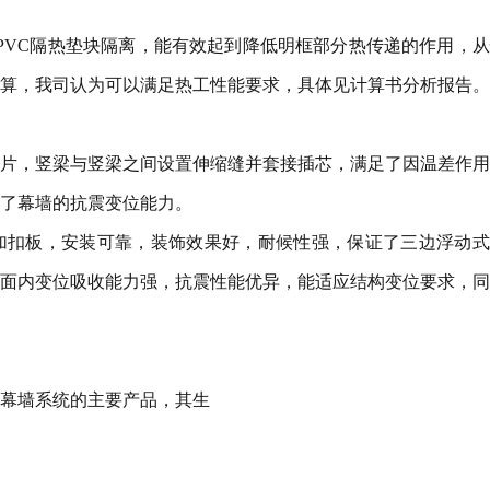
质PVC隔热垫块隔离，能有效起到降低明框部分热传递的作用，
算，我司认为可以满足热工性能要求，具体见计算书分析报告。
片，竖梁与竖梁之间设置伸缩缝并套接插芯，满足了因温差作用
了幕墙的抗震变位能力。
加扣板，安装可靠，装饰效果好，耐候性强，保证了三边浮动式
面内变位吸收能力强，抗震性能优异，能适应结构变位要求，同
幕墙系统的主要产品，其生