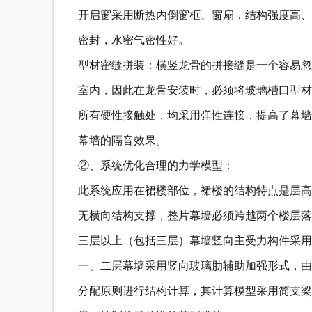
开启窗采用断热内倒窗框、窗扇，结构强度高、
密封，水密气密性好。
型材密缝拼装：横竖龙骨的拼接缝是一个容易忽
室内，因此在龙骨安装时，必须将玻璃槽口型材
所有硬性接触处，均采用弹性连接，提高了幕墙
幕墙的隔音效果。
②、系统优化合理的力学模型：
此系统应用在裙楼部位，裙楼的结构特点是层高
无横向结构支撑，整片幕墙必须跨越两个楼层落
三层以上（包括三层）幕墙竖向主受力构件采用
一、二层幕墙采用竖向玻璃肋辅助加强形式，由
分配原则进行结构计算，其计算模型采用简支梁