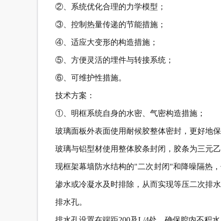
②、系统优化合理的力学模型；
③、控制热量传递的节能措施；
④、适应大变形的构造措施；
⑤、方便灵活的埋件与转接系统；
⑥、可维护性措施。
技术方案：
①、明框系统自身的水密、气密构造措施；
玻璃面板外表面使用耐候胶整体密封，更好地保
玻璃与铝型材使用整体胶条封闭，胶条为三元乙
现框架幕墙防水结构的"二次封闭"和降噪隔热
渗水或冷凝水及时排除，从而实现等压二次排水
排水孔。
排水孔设置在端距200及L/4处，确保腔内不积水