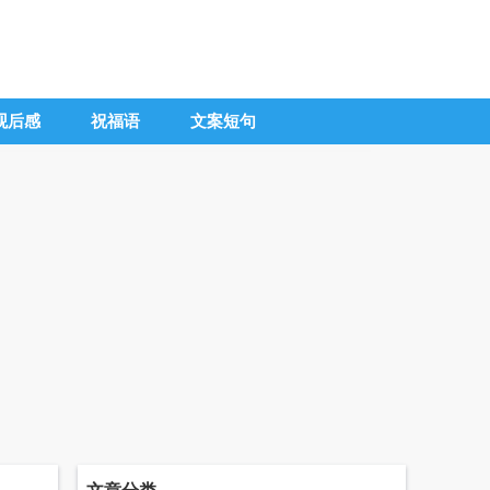
观后感
祝福语
文案短句