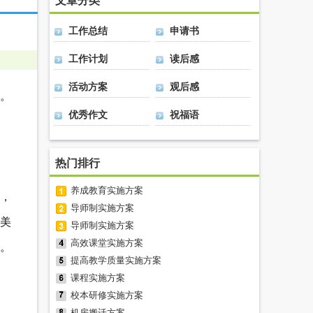
文章分类
工作总结
申请书
工作计划
读后感
活动方案
观后感
。
优秀作文
祝福语
热门排行
养成教育实施方案
，
导师制实施方案
美
导师制实施方案
高效课堂实施方案
。
提高教学质量实施方案
课程实施方案
校本研修实施方案
机房搬迁方案