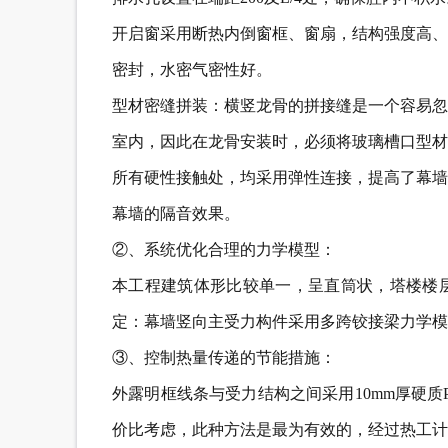
开启窗采用断热内倒窗框、窗扇，结构强度高、
密封，水密气密性好。
型材密缝拼装：横竖龙骨的拼接缝是一个容易忽
室内，因此在龙骨安装时，必须将玻璃槽口型材
所有硬性接触处，均采用弹性连接，提高了幕墙
幕墙的隔音效果。
②、系统优化合理的力学模型：
本工程建筑体形比较单一，呈直筒状，塔楼楼
定：幕墙竖向主受力构件采用多跨铰接梁力学模
③、控制热量传递的节能措施：
外露明框线条与受力结构之间采用10mm厚硬
价比考虑，此种方法是最为有效的，经过热工计