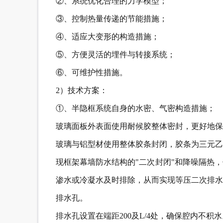
②、系统优化合理的力学模型；
③、控制热量传递的节能措施；
④、适应大变形的构造措施；
⑤、方便灵活的埋件与转接系统；
⑥、可维护性措施。
2）技术方案：
①、半隐框系统自身的水密、气密构造措施；
玻璃面板外表面使用耐候胶整体密封，更好地保
玻璃与铝型材使用整体胶条封闭，胶条为三元乙
现框架幕墙防水结构的"二次封闭"和降噪隔热
渗水或冷凝水及时排除，从而实现等压二次排水
排水孔。
排水孔设置在端距200及L/4处，确保腔内不积水