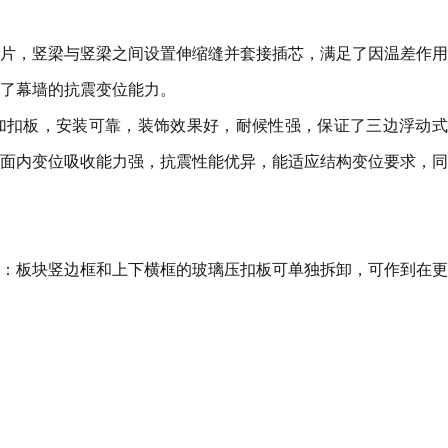
片，竖梁与竖梁之间设置伸缩缝并套接插芯，满足了因温差作用
了幕墙的抗震变位能力。
加扣板，安装可靠，装饰效果好，耐候性强，保证了三边浮动式
面内变位吸收能力强，抗震性能优异，能适应结构变位要求，同
：板块竖边框和上下横框的玻璃压扣板可单独拆卸，可作到在更