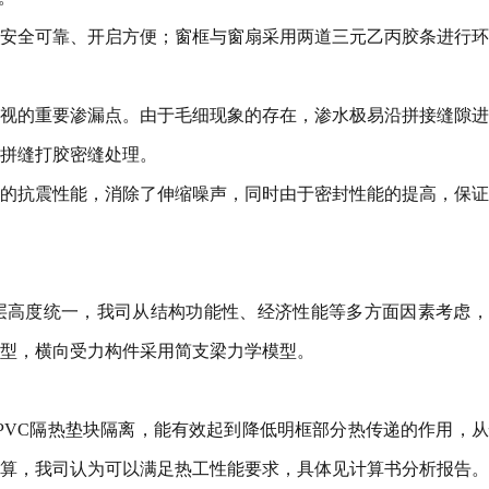
安全可靠、开启方便；窗框与窗扇采用两道三元乙丙胶条进行环
视的重要渗漏点。由于毛细现象的存在，渗水极易沿拼接缝隙进
拼缝打胶密缝处理。
的抗震性能，消除了伸缩噪声，同时由于密封性能的提高，保证
层高度统一，我司从结构功能性、经济性能等多方面因素考虑，
型，横向受力构件采用简支梁力学模型。
质PVC隔热垫块隔离，能有效起到降低明框部分热传递的作用，
算，我司认为可以满足热工性能要求，具体见计算书分析报告。