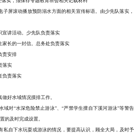
任落实，须保存专题教育班会相关记载材料
校电子屏滚动播放预防溺水方面的相关宣传标语。由少先队落实
识宣讲活动。少先队负责落实
生家长的一封信。总务处负责落实
负责安排
责落实
任负责落实
真做好水域情况摸排工作。
水域对“水深危险禁止游泳”、“严禁学生擅自下溪河游泳”等警
置的及时完成设置。
有私自下水玩耍或游泳的情况，要提高认识，顾全大局，及时予