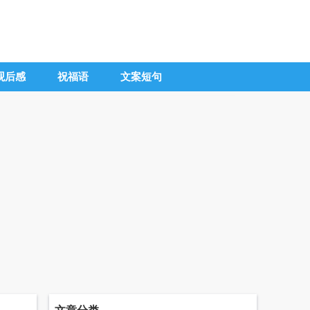
观后感
祝福语
文案短句