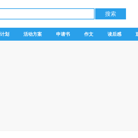
计划
活动方案
申请书
作文
读后感