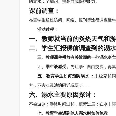
防溺水安全知识、提高自我保护能力。
课前调查：
布置学生通过访问、网络、报刊等途径调查近年
活动过程：
一、教师就当前的炎热天气和游
二、学生汇报课前调查到的溺水
三、教师课件播放有关近期的一些溺水身亡
四、学生谈感受。
先让学生自由交流，再集
五、教育学生如何预防溺水 ：
未经家长
方，不去江溪池塘附近玩耍；------
六、溺水主要原因探讨：
不会游泳；游泳时间过长，疲劳过度；在水中突
七、教育学生遇到他人溺水时如何施救