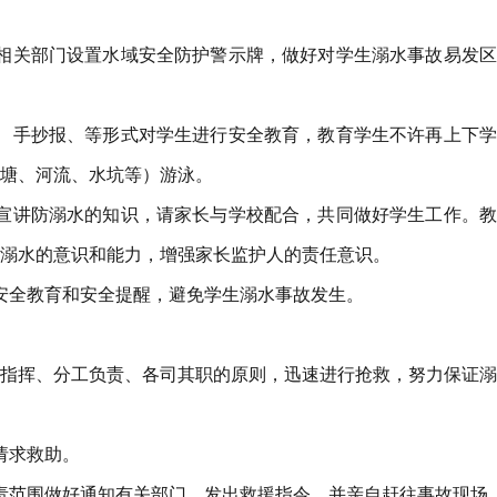
相关部门设置水域安全防护警示牌，做好对学生溺水事故易发区
、手抄报、等形式对学生进行安全教育，教育学生不许再上下学
塘、河流、水坑等）游泳。
宣讲防溺水的知识，请家长与学校配合，共同做好学生工作。教
溺水的意识和能力，增强家长监护人的责任意识。
安全教育和安全提醒，避免学生溺水事故发生。
指挥、分工负责、各司其职的原则，迅速进行抢救，努力保证溺
0请求救助。
责范围做好通知有关部门，发出救援指令，并亲自赶往事故现场