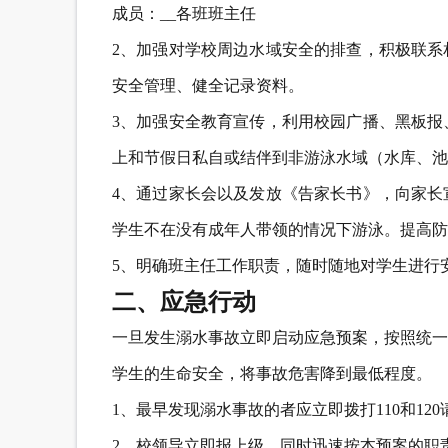
成员：__各班班主任
2、加强对学校周边水域安全的排查，积极联系
安全管理、健全记录资料。
3、加强安全教育宣传，利用校园广播、黑板报
上和节假日私自或结伴到非游泳水域（水库、池
4、通过家长会以及发放《告家长书》，向家长
学生不在没有成年人带领的情况下游泳。提高防
5、明确班主任工作职责，随时随地对学生进行
二、应急行动
一旦发生溺水事故立即启动应急预案，按照统一
学生的生命安全，将事故危害降到最低程度。
1、最早发现溺水事故的者应立即拨打110和12
2、校领导立即报上级，同时迅速按本预案的职