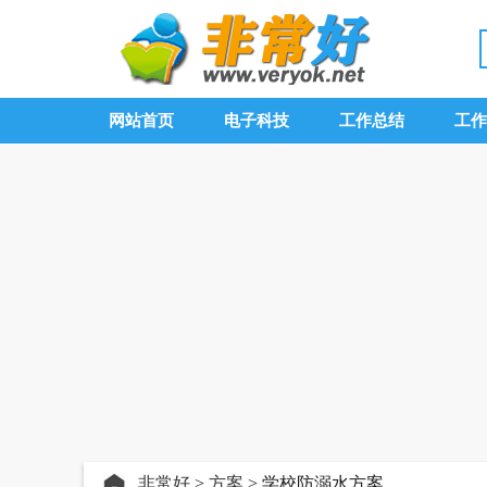
网站首页
电子科技
工作总结
工作
非常好
>
方案
> 学校防溺水方案