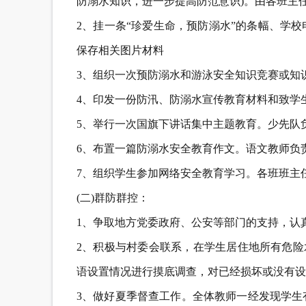
防溺水知识，进一步提高防范意识)。由各班主
2、挂一条“珍爱生命，预防溺水”的条幅、学
保存相关图片材料
3、组织一次预防溺水和游泳安全知识竞赛或知
4、印发一份防汛、防溺水宣传教育材料和致学
5、举行一次国旗下讲话集中主题教育。少先队
6、布置一篇防溺水安全教育作文。语文教师负
7、组织学生参加网络安全教育学习。各班班主
(二)群防群控：
1、争取地方党委政府、公安等部门的支持，认
2、积极与村委会联系，在学生居住地所有危险
语设置情况进行摸底调查，对已经损坏或没有设
3、做好夏季督查工作。全体教师一经发现学生