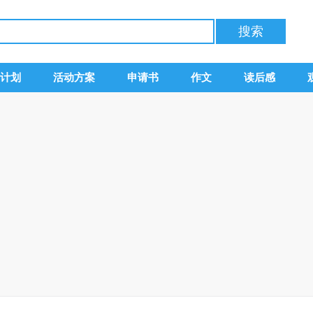
计划
活动方案
申请书
作文
读后感