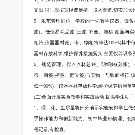
支出,同时应拓宽经费筹措、投入渠道,切实加大
5、规范管理到位。学校的一切教学仪器、设备
账)、低值易耗品账“三账”齐全、准确,账面与
相符,仪器器材账、卡、物相符率达100%(其中
器材存放科学,维护保养措施落实,主要仪器设备
6、规范管理。仪器器材总账、明细账(分账)
符、橱签(柜签、定位签)与实物、与账面相符,
低于90%)。仪器器材存放科学,维护保养措施落
(二)全面开展实验教学和实践活动,提高学生动
1、理、化、生尽量将部分演示实验安排学生做
手操作能力和创新能力。初中毕业班物理、化学
程记录,有检查。