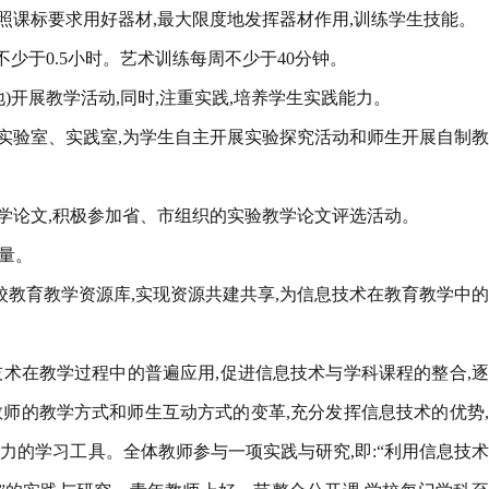
照课标要求用好器材,最大限度地发挥器材作用,训练学生技能。
不少于0.5小时。艺术训练每周不少于40分钟。
地)开展教学活动,同时,注重实践,培养学生实践能力。
放实验室、实践室,为学生自主开展实验探究活动和师生开展自制
教学论文,积极参加省、市组织的实验教学论文评选活动。
质量。
校教育教学资源库,实现资源共建共享,为信息技术在教育教学中
技术在教学过程中的普遍应用,促进信息技术与学科课程的整合,
师的教学方式和师生互动方式的变革,充分发挥信息技术的优势
力的学习工具。全体教师参与一项实践与研究,即:“利用信息技