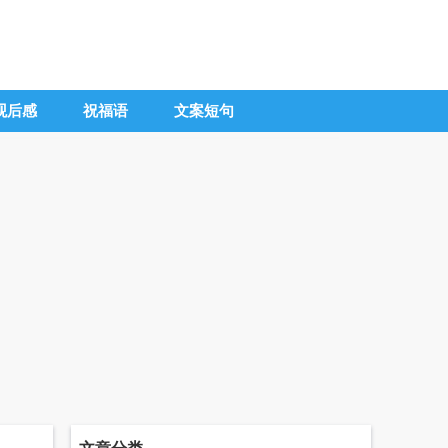
观后感
祝福语
文案短句