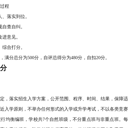
评过程
人、落实到位。
规自查自纠。
改进意见。
、综合打分。
满分总分为500分，自评总得分为480分，自扣20分。
0分
定，落实招生入学方案，公开范围、程序、时间、结果，保障适
近入学原则，不举办任何形式的入学或升学考试，不以各类竞赛
行均衡编班，学校共7个自然班级，不分重点班与非重点班。每