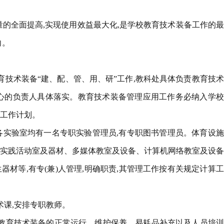
量的全面提高,实现使用效益最大化,是学校教育技术装备工作的
向。
育技术装备“建、配、管、用、研”工作,教科处具体负责教育技
心的负责人具体落实。教育技术装备管理应用工作务必纳入学校
工作计划。
物各实验室均有一名专职实验管理员,有专职图书管理员。体育设
实践活动室及器材、多媒体教室及设备、计算机网络教室及设备
材等,有专(兼)人管理,明确职责,其管理工作按有关规定计算
术课,安排专职教师。
教育技术装备的正常运行、维护保养、易耗品补充以及人员培训