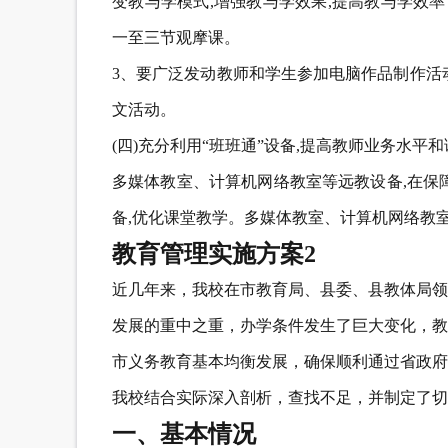
变教与学模式,增强教与学效果,提高教与学效
一至三节观摩课。
3、要广泛发动教师和学生参加电脑作品制作活
文活动。
(四)充分利用“班班通”设备,提高教师业务水平
多媒体教室、计算机网络教室等远教设备,在保障
备,优化课堂教学。多媒体教室、计算机网络教
教育管理实施方案2
近几年来，我校在市教育局、县委、县教体局领
发展的重中之重，办学条件发生了巨大变化，教
市义务教育基本均衡发展，确保顺利通过省政府
我校结合实际深入剖析，查找不足，并制定了切
一、基本情况