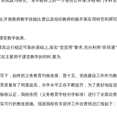
率”的实践与研究。青年教师上好一节整合公开课,学校每门学科
动,开展教师教学技能比赛以及组织教师积极开展应用研究和撰
和课堂教学效果。
其运行稳定可靠的基础上,落实“堂堂用”要求,充分利用“班班通
室在主要用于课堂教学的同时,要为
导下，始终把义务教育均衡发展、普十五、党政建设工作作为教
育质量有了明显提高，办学水平正在不断提升，为了更好地促进
验收认定，我校依照《义务教育学校办学标准》进行了全面自查
实可行的整改措施。现就我校有关迎评工作自查情况汇报如下：