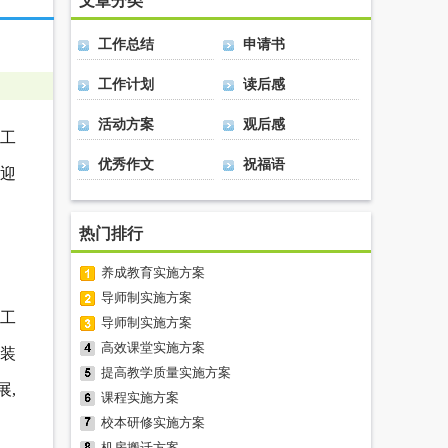
文章分类
工作总结
申请书
工作计划
读后感
活动方案
观后感
工
优秀作文
祝福语
欢迎
热门排行
养成教育实施方案
导师制实施方案
备工
导师制实施方案
高效课堂实施方案
术装
提高教学质量实施方案
展,
课程实施方案
校本研修实施方案
机房搬迁方案