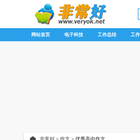
网站首页
电子科技
工作总结
工作
非常好
>
作文
> 优秀高中作文