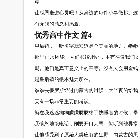
岸。
让感恩走进心灵吧！从身边的每件小事做起。这
有无限的感恩和感激。
优秀高中作文 篇4
皇后镇，一听名字就知道是个美丽的地方。拳拳
那里山水环绕，人们和谐相处，不存在像我们
期。他们是真正意义上的平等。没有人会用金钱
是皇后镇的根本魅力所在。
拳拳去俄罗斯经过内蒙古的时候，大半夜的给我
天有一场非常重要的考试。
就在我迷迷糊糊朦朦胧胧终于快睡着的时候，拳
我愤怒地接电话，刚要开口大骂，就听到他异常
让他感受到了原始人类应有的狂野。内蒙古的黑