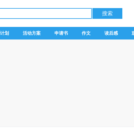
计划
活动方案
申请书
作文
读后感