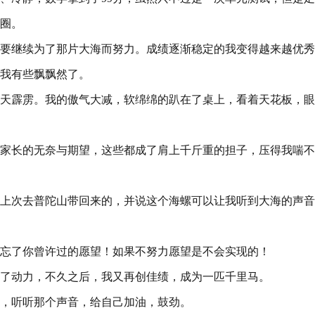
圈。
要继续为了那片大海而努力。成绩逐渐稳定的我变得越来越优秀
我有些飘飘然了。
晴天霹雳。我的傲气大减，软绵绵的趴在了桌上，看着天花板，
家长的无奈与期望，这些都成了肩上千斤重的担子，压得我喘不
上次去普陀山带回来的，并说这个海螺可以让我听到大海的声音
忘了你曾许过的愿望！如果不努力愿望是不会实现的！
了动力，不久之后，我又再创佳绩，成为一匹千里马。
，听听那个声音，给自己加油，鼓劲。