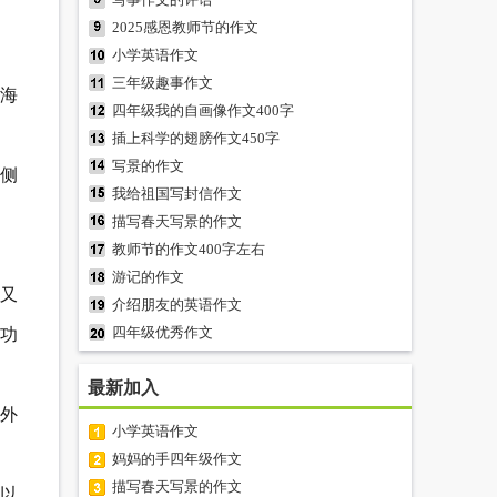
2025感恩教师节的作文
小学英语作文
三年级趣事作文
海
四年级我的自画像作文400字
插上科学的翅膀作文450字
写景的作文
忙侧
我给祖国写封信作文
描写春天写景的作文
教师节的作文400字左右
游记的作文
又
介绍朋友的英语作文
四年级优秀作文
功
最新加入
外
小学英语作文
妈妈的手四年级作文
描写春天写景的作文
足以