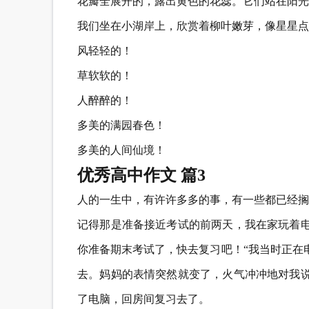
花瓣全展开的，露出黄色的花蕊。它们站在阳光
我们坐在小湖岸上，欣赏着柳叶嫩芽，像星星点
风轻轻的！
草软软的！
人醉醉的！
多美的满园春色！
多美的人间仙境！
优秀高中作文 篇3
人的一生中，有许许多多的事，有一些都已经搁
记得那是准备接近考试的前两天，我在家玩着电
你准备期末考试了，快去复习吧！“我当时正在
去。妈妈的表情突然就变了，火气冲冲地对我说
了电脑，回房间复习去了。