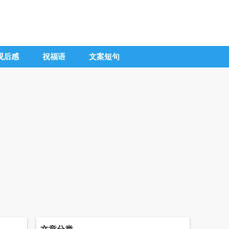
观后感
祝福语
文案短句