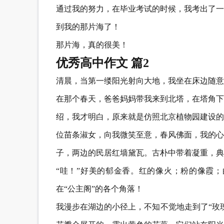
通过我的努力，在毕业考试的时候，我考出了一
到我的那片海了！
那片海，真的很美！
优秀高中作文 篇2
清晨，当第一缕阳光射向大地，我坐在床边随意
在那个春天，爸爸妈妈带我来到北塔，在塔角下
绍，我才明白，原来就是仿照北京植物园建设的
位苗条淑女，向我微笑至意，春风佛面，我的心
子，两边的民居红墙黛瓦。古朴中带着凝重，典
“哇！”好美的郁金香。红的像火；粉的像霞
在“公主阁”的各个角落！
我漫步在湖边的小径上，不知不觉地走到了“玫