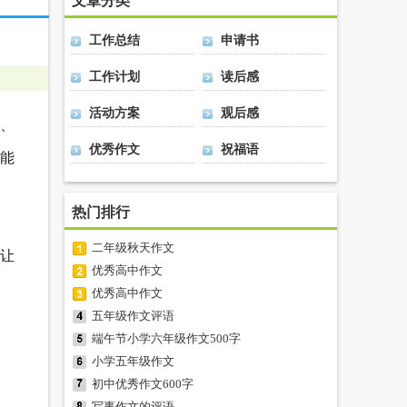
文章分类
工作总结
申请书
工作计划
读后感
活动方案
观后感
、
优秀作文
祝福语
家能
热门排行
二年级秋天作文
让
优秀高中作文
优秀高中作文
五年级作文评语
端午节小学六年级作文500字
小学五年级作文
初中优秀作文600字
写事作文的评语