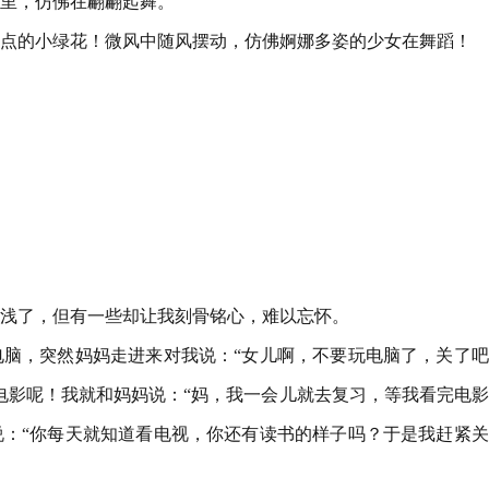
里，仿佛在翩翩起舞。
点的小绿花！微风中随风摆动，仿佛婀娜多姿的少女在舞蹈！
浅了，但有一些却让我刻骨铭心，难以忘怀。
脑，突然妈妈走进来对我说：“女儿啊，不要玩电脑了，关了吧
电影呢！我就和妈妈说：“妈，我一会儿就去复习，等我看完电
：“你每天就知道看电视，你还有读书的样子吗？于是我赶紧关