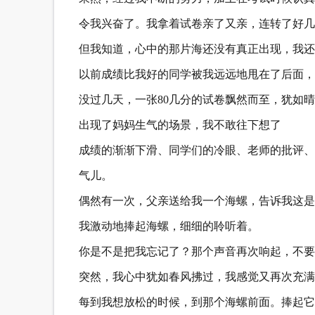
令我兴奋了。我拿着试卷亲了又亲，连转了好几
但我知道，心中的那片海还没有真正出现，我还
以前成绩比我好的同学被我远远地甩在了后面，
没过几天，一张80几分的试卷飘然而至，犹如
出现了妈妈生气的场景，我不敢往下想了
成绩的渐渐下滑、同学们的冷眼、老师的批评、
气儿。
偶然有一次，父亲送给我一个海螺，告诉我这是
我激动地捧起海螺，细细的聆听着。
你是不是把我忘记了？那个声音再次响起，不要
突然，我心中犹如春风拂过，我感觉又再次充满
每到我想放松的时候，到那个海螺前面。捧起它