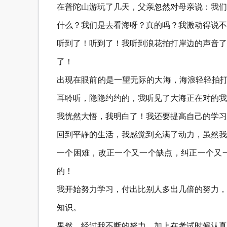
在普陀山游玩了几天，父亲忽然对母亲说：我们
什么？我们是去看海呀？真的吗？我激动得说不
听到了！听到了！我听到浪花拍打岸边的声音了
了！
出现在眼前的是一望无际的大海，海浪轻轻拍打
耳聆听，隐隐约约的，我听见了大海正在对的我
我恍然大悟，我明白了！我还要提高自己的学习
回到平静的生活，我感觉到充满了动力，虽然我
一个困难，改正一个又一个缺点，纠正一个又
的！
我开始努力学习，付出比别人多出几倍的努力，
知识。
果然，经过我不断的努力，加上在考试时候认真