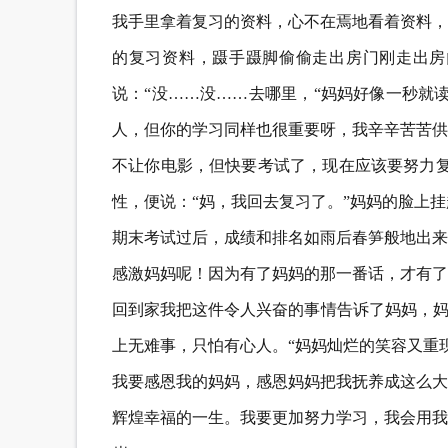
我手里拿着复习的资料，心不在焉地看着资料，
的复习资料，蹑手蹑脚偷偷走出房门刚走出房
说：“没……没……去哪里，“妈妈好像一秒就
人，但你的学习同样也很重要呀，我辛辛苦苦供
不让你电影，但快要考试了，现在应该要努力复
性，便说：“妈，我回去复习了。”妈妈的脸上
期末考试过后，成绩和排名如雨后春笋般地出来
感激妈妈呢！因为有了妈妈的那一番话，才有了
回到家我把这件令人兴奋的事情告诉了妈妈，妈
上无难事，只怕有心人。“妈妈灿烂的笑容又重
我要感恩我的妈妈，感恩妈妈把我抚养成这么大
辉煌幸福的一生。我要更加努力学习，我会用我