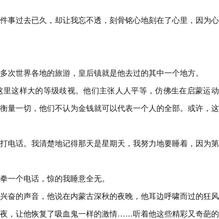
件事过去已久，却让我忘不透，刻骨铭心地刻在了心里，因为心
多次世界各地的旅游，皇后镇就是他去过的其中一个地方。
这里这样大的等级歧视。他们主张人人平等，仿佛生在启蒙运动
衡量一切，他们不认为金钱就可以代表一个人的全部。或许，这
打电话。我清楚地记得那天是星期天，我努力地要睡着，因为第
拳一个电话，惊的我睡意全无。
兴奋的声音，他说在内蒙古深秋的夜晚，他耳边呼啸而过的狂风
夜，让他恢复了吸血鬼一样的激情……听着他这些精彩又奇葩的