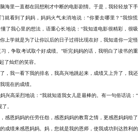
脑海里一直都在回想刚才中断的电影剧情。于是，我轻轻放下手
门就看到了妈妈，妈妈火气未消地说：“你要去哪里？”我惊慌
读懂了我心里的想法，语重心长地说：“我知道电影很精彩，很
你上学就是为了让你以后的日子过得比现在好，我知道你一定怪
习，争取考试取个好成绩。”听完妈妈的话，我明白了读书的重
挂起了灿烂的笑容。
了，我一看下我的排名，我高兴地跳起来，成绩又上升了，我还
我现在的成绩。
妈兴高采烈地说：“我就知道我女儿是最棒的。有一句俗话说：
现了。
，感恩妈妈的任劳任怨，感恩妈妈的教育之情，更感恩妈妈给了
的成绩来感恩妈妈。妈，您就是我的恩师，使我成功到达胜利的