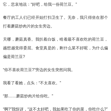
它，悲哀地说：“好吧，给我一份荷兰豆。”
餐厅的工人们已经开始打扫卫生了。无奈，我只得坐在那个
打着蘑菇炒肉片的女生旁边。
天哪，蘑菇真香。我扒着白饭，啃着最不喜欢吃的荷兰豆，
越想越觉得委屈。食堂真是的，剩什么菜不好呢，为什么偏
偏是荷兰豆?
“你不喜欢荷兰豆?”旁边的女生突然问我。
我看了看她，点头：“不太喜欢。”
“那……蘑菇炒肉片给你吃。”
“啊?”我惊讶，“这不太好吧，我如果吃了你的菜，你吃什么?”