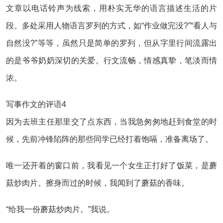
文章以电话铃声为线索，用朴实无华的语言描述生活的片
段。多处采用人物语言罗列的方式，如“作业做完没?”“看人与
自然没?”等等，虽然只是简单的罗列，但从字里行间流露出
的是爷爷奶奶深切的关爱。行文流畅，情感真挚，笔淡而情
浓。
写事作文的评语4
因为去班主任那里交了点东西，当我急匆匆地赶到食堂的时
候，先前冲锋陷阵的那些同学已经打着饱嗝，准备离场了。
唯一还开着的窗口前，我看见一个女生正打好了饭菜，是蘑
菇炒肉片。擦身而过的时候，我闻到了蘑菇的香味。
“给我一份蘑菇炒肉片。”我说。