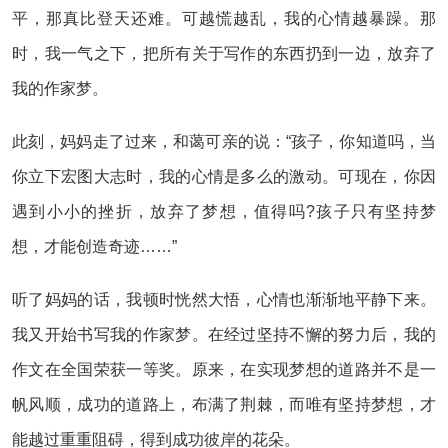
平，那真比登天还难。可越慌越乱，我的心情越暴躁。那
时，我一气之下，把所有关于写作的东西扔到一边，放弃了
我的作家梦。
此刻，妈妈走了过来，和蔼可亲的说：“孩子，你知道吗，当
你立下宏图大志时，我的心情是多么的激动。可现在，你因
遇到小小的挫折，放弃了梦想，值得吗?孩子只有坚持梦
想，才能创造奇迹……”
听了妈妈的话，我顿时恍然大悟，心情也渐渐地平静下来。
我又开始书写我的作家梦。在经过坚持不懈的努力后，我的
作文在全国荣获一等奖。原来，在实现梦想的道路并不是一
帆风顺，成功的道路上，布满了荆棘，而唯有坚持梦想，才
能越过重重阻碍，得到成功彼岸的花朵。