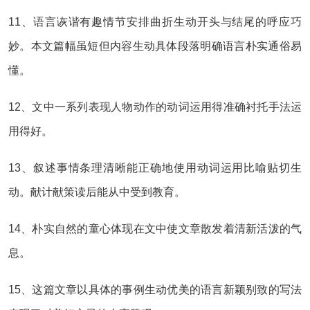
11、语言诙谐有趣情节安排曲折生动开头与结尾的呼应巧
妙。本文篇幅虽短但内容生动具体段落明确语言朴实通俗易
懂。
12、文中一系列表现人物动作的动词运用得准确衬托手法运
用得好。
13、叙述事情条理清晰能正确地使用动词运用比喻贴切生
动。献计献策读后能从中受到教育。
14、朴实自然的童心体现在文中使文章散发着清新活泼的气
息。
15、这篇文章以具体的事例生动优美的语言新颖别致的写法