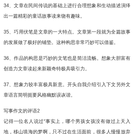
34、文章在民间传说的基础上进行合理想象和生动描述演绎
出一篇精彩的童话故事读来饶有趣味。
35、巧用伏笔是文章的一大特点。文章第一段就为全篇故事
的发展做了极好的铺垫。这种构思非常巧妙可以借鉴。
36、作品的构思是巧妙的文笔也是简洁流畅。想象大胆富有
创造力文章读起来新颖奇特极具吸引力。
37、想象力较丰富极具新意。开头自我介绍引入下文另外文
章语言简明扼要风格幽默误诙谐。
写事作文的评语2
记得一位名人说过“事实上，哪个男孩女孩没有做过上天入
地，移山填海的梦啊，只不过在生活面前，很多人慢慢放弃