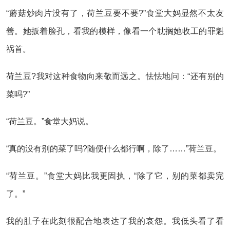
“蘑菇炒肉片没有了，荷兰豆要不要?”食堂大妈显然不太友
善。她扳着脸孔，看我的模样，像看一个耽搁她收工的罪魁
祸首。
荷兰豆?我对这种食物向来敬而远之。怯怯地问：“还有别的
菜吗?”
“荷兰豆。”食堂大妈说。
“真的没有别的菜了吗?随便什么都行啊，除了……”荷兰豆。
“荷兰豆。”食堂大妈比我更固执，“除了它，别的菜都卖完
了。”
我的肚子在此刻很配合地表达了我的哀怨。我低头看了看