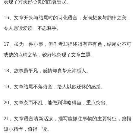
表现了对美好心灵的由衷赞叹。
16、文章开头与结尾时的诗化语言，充满想象与韵律之美，
令人愿读爱读，不忍释手。
17、虽为一件小事，但作者却描述得有声有色，结尾处不可
或缺的点晴之笔，较好地突现了文章主题。
18、故事虽平凡，感情却真挚充沛感人。
19、文章结尾不落俗套，给人以欲还休的感觉。
20、文章杂而不乱，能做到详略得当，重点突出。
21、文章语言清新活泼，描写能抓住事物的主要特征，篇幅
短小精悍，值得一读。