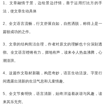
1、文章融情于景，边绘景边抒情，善于运用打比方的手
法，使文章生动具体
2、全文语言流畅，行文舒展自如，自然洒脱，称得上是一
篇较成功的之作。
3、文章的结构简洁合理，作者对原文的理解也十分深刻透
彻。全文语言铿锵有力，掷地有声，读来令人热血沸腾，心
潮澎湃。
4、这篇作文取材新颖，构思奇妙，语言生动活泼。字里行
间透露出清新的生活气息和儿童情趣。
5、全文节奏明快，语言清新，始终洋溢着诙谐与风趣，读
来其乐无穷。