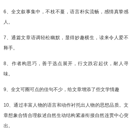
6、全文叙事集中，不枝不蔓，语言朴实流畅，感情真挚感
人。
7、通篇文章语调轻松幽默，显得妙趣横生，读来令人爱不
释手。
8、作者构思巧，善于选点展开，行文跌宕起伏，耐人寻
味。
9、全文可圈可点的佳句不少，给文章增添了些文学情趣
10、通过丰富人物的语言和动作衬托出人物的思想品质。文
章想象合情合理叙述自然生动结构紧凑衔接自然连贯中心突
出。