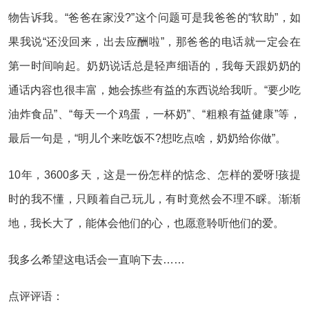
物告诉我。“爸爸在家没?”这个问题可是我爸爸的“软助”，如
果我说“还没回来，出去应酬啦”，那爸爸的电话就一定会在
第一时间响起。奶奶说话总是轻声细语的，我每天跟奶奶的
通话内容也很丰富，她会拣些有益的东西说给我听。“要少吃
油炸食品”、“每天一个鸡蛋，一杯奶”、“粗粮有益健康”等，
最后一句是，“明儿个来吃饭不?想吃点啥，奶奶给你做”。
10年，3600多天，这是一份怎样的惦念、怎样的爱呀!孩提
时的我不懂，只顾着自己玩儿，有时竟然会不理不睬。渐渐
地，我长大了，能体会他们的心，也愿意聆听他们的爱。
我多么希望这电话会一直响下去……
点评评语：