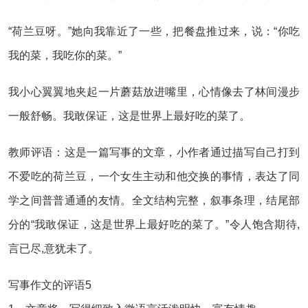
“荷兰豆呀。”她向我靠近了一些，把餐盘推过来，说：“你吃
我的菜，我吃你的菜。”
我小心翼翼地夹起一片蘑菇放进嘴里，心情像去了林间漫步
一般舒畅。我敢保证，这是世界上最好吃的菜了。
教师评语：这是一篇写事的文章，小作者通过描写自己打到
不爱吃的荷兰豆，一个女生主动和他交换的事情，表达了同
学之间普普通通的友情。全文结构完整，叙事条理，结尾部
分的“我敢保证，这是世界上最好吃的菜了。”令人饱含期待,
言已尽,意犹未了。
写事作文的评语5