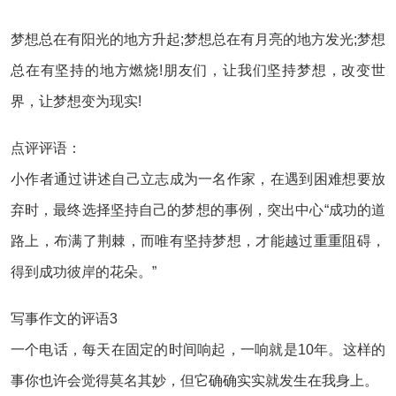
梦想总在有阳光的地方升起;梦想总在有月亮的地方发光;梦想
总在有坚持的地方燃烧!朋友们，让我们坚持梦想，改变世
界，让梦想变为现实!
点评评语：
小作者通过讲述自己立志成为一名作家，在遇到困难想要放
弃时，最终选择坚持自己的梦想的事例，突出中心“成功的道
路上，布满了荆棘，而唯有坚持梦想，才能越过重重阻碍，
得到成功彼岸的花朵。”
写事作文的评语3
一个电话，每天在固定的时间响起，一响就是10年。这样的
事你也许会觉得莫名其妙，但它确确实实就发生在我身上。