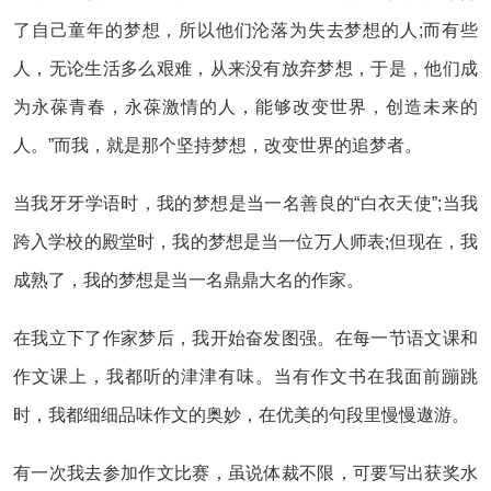
了自己童年的梦想，所以他们沦落为失去梦想的人;而有些
人，无论生活多么艰难，从来没有放弃梦想，于是，他们成
为永葆青春，永葆激情的人，能够改变世界，创造未来的
人。”而我，就是那个坚持梦想，改变世界的追梦者。
当我牙牙学语时，我的梦想是当一名善良的“白衣天使”;当我
跨入学校的殿堂时，我的梦想是当一位万人师表;但现在，我
成熟了，我的梦想是当一名鼎鼎大名的作家。
在我立下了作家梦后，我开始奋发图强。在每一节语文课和
作文课上，我都听的津津有味。当有作文书在我面前蹦跳
时，我都细细品味作文的奥妙，在优美的句段里慢慢遨游。
有一次我去参加作文比赛，虽说体裁不限，可要写出获奖水