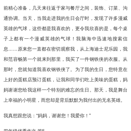
前精心准备，几天来往返于家与餐厅之间，装饰、订菜、沟
通协调。当天，当我走进我的生日会厅时，发现了许多漫威
英雄的气球，这些都是我喜欢的，更令我欣喜的是，每个桌
子上都有一个漫威英雄的气球！我脑海中迅速地搜索信
息……原来您一直都在密切观察我，从上海迪士尼乐园，我
和范容畅第一个就来到那里，我买了一件钢铁侠的衣服。从
那时，您就知道我喜欢钢铁侠了。为了我的生日，您特意在
上好的蛋糕店预订蛋糕，让我和同学们吃上美味的蛋糕，妈
妈谢谢您给我这样一个特别的难忘的生日。那天，我是舞台
上幸福的小明星，而您却是背后默默为我付出的无名英雄。
我真想跟您说：“妈妈，谢谢您！我爱你！”