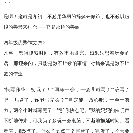
了。
是啊！这就是冬初！不必用华丽的辞藻来修饰，也不必以虚
拟的美景来衬托——它是那样的美丽！
四年级优秀作文 篇3
凡事，都得抓紧时间，有效率地做完。如果只想着玩耍的
话，那迎来的，只能是数不胜数的事情--对我来说是数不胜
数的作业。
“快写作业，别玩了！”“再等一会，一会儿就写了”“该写了
吧，几点了，你能写完么？”“肯定能，放心吧，一会一努
力，两个小时就写完了。”“那你快点吧。”我的妈妈的催促声
不断地传来，可我为了多玩一会电脑，不断地拖延时间。看
看表，都5点了。什么？五点了？完蛋了，完蛋了，今天要