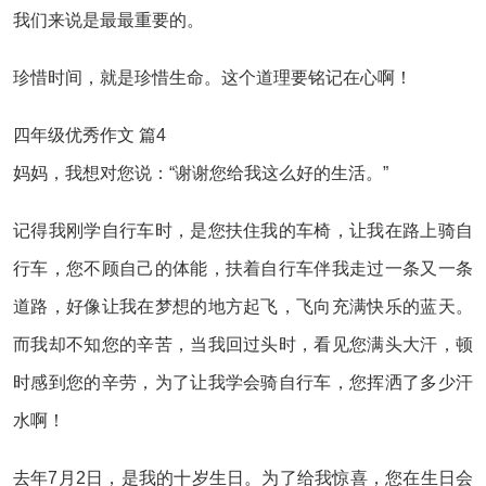
我们来说是最最重要的。
珍惜时间，就是珍惜生命。这个道理要铭记在心啊！
四年级优秀作文 篇4
妈妈，我想对您说：“谢谢您给我这么好的生活。”
记得我刚学自行车时，是您扶住我的车椅，让我在路上骑自
行车，您不顾自己的体能，扶着自行车伴我走过一条又一条
道路，好像让我在梦想的地方起飞，飞向充满快乐的蓝天。
而我却不知您的辛苦，当我回过头时，看见您满头大汗，顿
时感到您的辛劳，为了让我学会骑自行车，您挥洒了多少汗
水啊！
去年7月2日，是我的十岁生日。为了给我惊喜，您在生日会