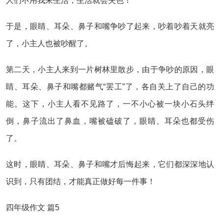
人们不用我来生活，生活就会失色！”
于是，眼睛、耳朵、鼻子和嘴争吵了起来，吵着吵着天就亮
了，小主人也被吵醒了。
第二天，小主人来到一片树林里散步，由于争吵的原因，眼
睛、耳朵、鼻子和嘴都赌气“罢工”了，各自关上了自己的功
能。这下，小主人看不见路了，一不小心被一块小石头绊
倒，鼻子流出了鼻血，嘴被磕破了，眼睛、耳朵也都受伤
了。
这时，眼睛、耳朵、鼻子和嘴才后悔起来，它们都深深地认
识到，只有团结，才能真正做好每一件事！
四年级作文 篇5