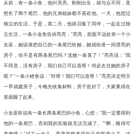
从前，有一条小鱼，他叫亮亮。刚刚出生，就与众不同，竟
然长了两个尾巴，他的兄弟姐妹都不喜欢他。一天，他想过
独立的生活。于是，第二天，他就召集了同伴，一起去过独
立生活，一条小金鱼告诉亮亮："亮亮，前面不远处有一个小
女巫，她说谁把自己的一条尾巴给她，她就给谁一间漂亮的
房子，你不是有两条尾巴吗？送她一条算了！"亮亮说："我
不同意，没有房子，我们自己可以造呀！何必去住她的房子
呢？"一条小鲤鱼说："对呀！我们可以造呀！"亮亮决定明天
一早就建房子，今晚先收集材料，房子造好了，大家累得在
里面睡了起来。
小女巫听说有一条长两条尾巴的小鱼，心想："我一定要得到
他的一条尾巴，否则我的实验就无法完成了。""啊，睡得可
真饱呀！"过了一会儿，亮亮突然发现自己的家变小了，这