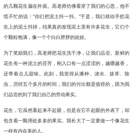
的几颗花生漏在外面。高老师仿佛看穿了我们的心思，他不
慌不忙的说：“你们把泥土抖一抖。”于是，我们就动手把花
生上的泥土抖掉，结果真的发现泥土里有许多花生，它们个
个颗粒饱满，像一个个白白胖胖的娃娃。
为了奖励我们，高老师把花生洗干净，让我们品尝。新鲜的
花生有一种泥土的芬芳，刚入口有一点涩涩的，越嚼越香，
还带着点儿甜味。此刻，我觉得从播种、浇水、拔草、除
虫，历经五个多月的时间，我们的付出都是值得的，因为我
们品尝的到了我们自己的劳动果实。
花生，它虽然看起来不起眼，但是在它不起眼的外表下，却
包含着一颗用处多多的果实。我长大了一定要做一个像花生
一样有内在美的人。