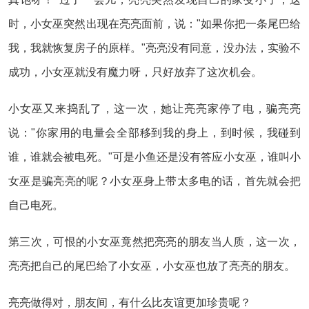
时，小女巫突然出现在亮亮面前，说："如果你把一条尾巴给
我，我就恢复房子的原样。"亮亮没有同意，没办法，实验不
成功，小女巫就没有魔力呀，只好放弃了这次机会。
小女巫又来捣乱了，这一次，她让亮亮家停了电，骗亮亮
说："你家用的电量会全部移到我的身上，到时候，我碰到
谁，谁就会被电死。"可是小鱼还是没有答应小女巫，谁叫小
女巫是骗亮亮的呢？小女巫身上带太多电的话，首先就会把
自己电死。
第三次，可恨的小女巫竟然把亮亮的朋友当人质，这一次，
亮亮把自己的尾巴给了小女巫，小女巫也放了亮亮的朋友。
亮亮做得对，朋友间，有什么比友谊更加珍贵呢？