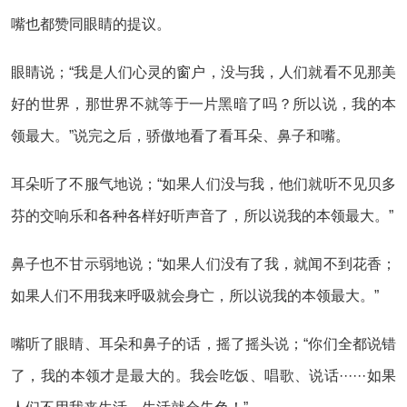
嘴也都赞同眼睛的提议。
眼睛说；“我是人们心灵的窗户，没与我，人们就看不见那美
好的世界，那世界不就等于一片黑暗了吗？所以说，我的本
领最大。”说完之后，骄傲地看了看耳朵、鼻子和嘴。
耳朵听了不服气地说；“如果人们没与我，他们就听不见贝多
芬的交响乐和各种各样好听声音了，所以说我的本领最大。”
鼻子也不甘示弱地说；“如果人们没有了我，就闻不到花香；
如果人们不用我来呼吸就会身亡，所以说我的本领最大。”
嘴听了眼睛、耳朵和鼻子的话，摇了摇头说；“你们全都说错
了，我的本领才是最大的。我会吃饭、唱歌、说话······如果