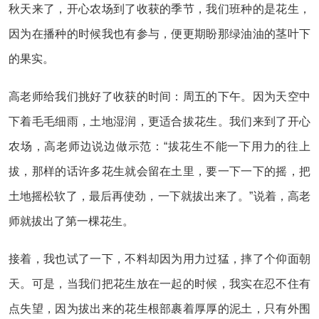
秋天来了，开心农场到了收获的季节，我们班种的是花生，
因为在播种的时候我也有参与，便更期盼那绿油油的茎叶下
的果实。
高老师给我们挑好了收获的时间：周五的下午。因为天空中
下着毛毛细雨，土地湿润，更适合拔花生。我们来到了开心
农场，高老师边说边做示范：“拔花生不能一下用力的往上
拔，那样的话许多花生就会留在土里，要一下一下的摇，把
土地摇松软了，最后再使劲，一下就拔出来了。”说着，高老
师就拔出了第一棵花生。
接着，我也试了一下，不料却因为用力过猛，摔了个仰面朝
天。可是，当我们把花生放在一起的时候，我实在忍不住有
点失望，因为拔出来的花生根部裹着厚厚的泥土，只有外围