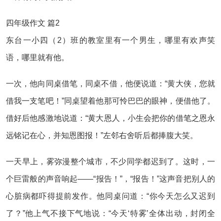
四年级作文 篇2
东台一小四（2）班的教室里有一个男生，哪里有欢声笑
语，哪里就有他。
一次，他向同桌借笔，同桌不借，他便说道：“黄大侠，您就
借我一支笔吧！”同桌望着他那可怜巴巴的眼神，便借他了。
借好后他感激地说道：“黄大恩人，小生会把你的借笔之恩永
远铭记在心，并知恩图报！”左邻右舍听后都捧腹大笑。
一天早上，雾弥漫整个城市，不少同学都迟到了。这时，一
个巨雷般的声音响起——“报告！”，“报告！”这声音把别人的
心脏病都吓得提前发作。他同桌问道：“你今天怎么又迟到
了？”他上气不接下气地说：“今天‘特雾’全体出动，封闭全