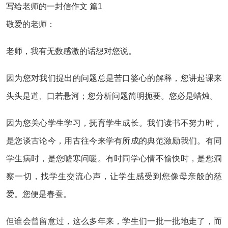
写给老师的一封信作文 篇1
敬爱的老师：
老师，我有无数感激的话想对您说。
因为您对我们提出的问题总是苦口婆心的解释，您讲起课来
头头是道、口若悬河；您分析问题简明扼要。您必是蜡烛。
因为您关心学生学习，抚育学生成长。我们读书不努力时，
是您谈古论今，用古往今来学有所成的典范激励我们。有同
学生病时，是您嘘寒问暖。有时同学心情不愉快时，是您洞
察一切，找学生交流心声，让学生感受到您像母亲般的慈
爱。您便是春蚕。
但谁会曾留意过，这么多年来，学生们一批一批地走了，而