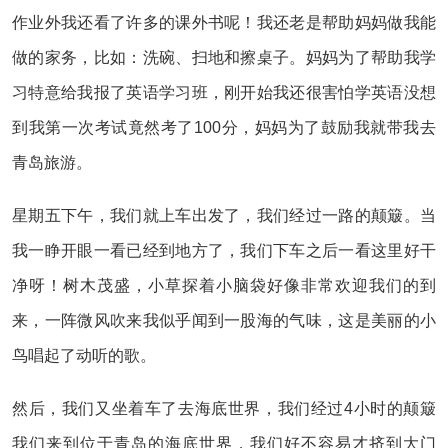
作业外我还看了许多的课外书呢！我还老是帮助妈妈做我能
做的家务，比如：洗碗、扫地和擦桌子。妈妈为了帮助我学
习特意给我报了英语学习班，刚开始我还很害怕学英语没想
到我第一次考试竟然考了100分，妈妈为了鼓励我就带我去
青岛旅游。
星期五下午，我们就上车出发了，我们经过一路的颠簸。当
我一睁开眼一看已经到地方了，我们下车之后一看这里好干
净呀！树木茂盛，小草探着小脑袋好像非常欢迎我们的到
来，一阵微风吹来我似乎闻到一股海的气味，这是美丽的小
鸟唱起了动听的歌。
然后，我们又坐着车了去海底世界，我们经过4小时的颠簸
我们来到位于青岛的海底世界，我们好不容易才挤到大门