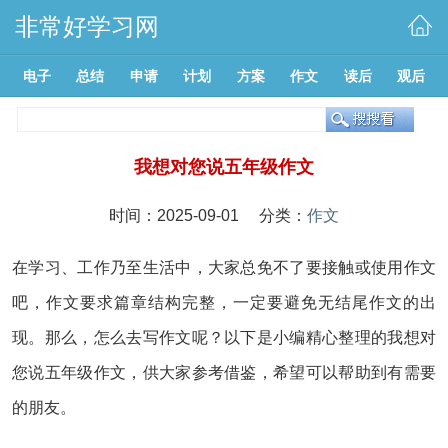
非常好学习网
电子
总结
申请
计划
方案
作文
读后
观后
我想对您说五年级作文
时间：2025-09-01 分类：
作文
在学习、工作乃至生活中，大家总免不了要接触或使用作文
吧，作文要求篇章结构完整，一定要避免无结尾作文的出
现。那么，怎么去写作文呢？以下是小编精心整理的我想对
您说五年级作文，供大家参考借鉴，希望可以帮助到有需要
的朋友。