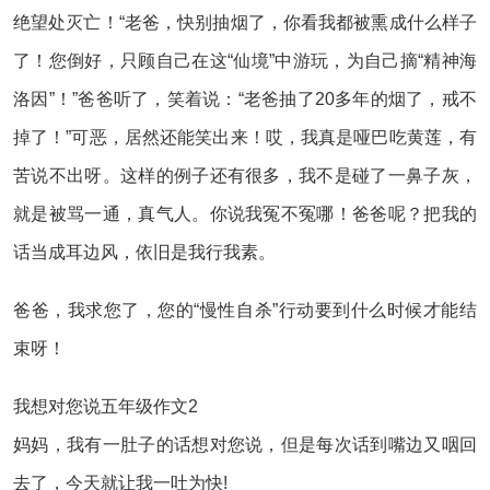
绝望处灭亡！“老爸，快别抽烟了，你看我都被熏成什么样子
了！您倒好，只顾自己在这“仙境”中游玩，为自己摘“精神海
洛因”！”爸爸听了，笑着说：“老爸抽了20多年的烟了，戒不
掉了！”可恶，居然还能笑出来！哎，我真是哑巴吃黄莲，有
苦说不出呀。这样的例子还有很多，我不是碰了一鼻子灰，
就是被骂一通，真气人。你说我冤不冤哪！爸爸呢？把我的
话当成耳边风，依旧是我行我素。
爸爸，我求您了，您的“慢性自杀”行动要到什么时候才能结
束呀！
我想对您说五年级作文2
妈妈，我有一肚子的话想对您说，但是每次话到嘴边又咽回
去了，今天就让我一吐为快!