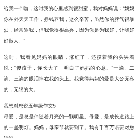
给我一个吻，这时我的心里感到很甜蜜，我对妈妈说：“妈妈
你在外天天工作，挣钱养我，这么辛苦，虽然你的脾气很暴
烈，经常骂我，但我觉得很高兴，因为你是为我好，让我好
好做人。”
这时，我看见妈妈的眼睛，涨红了，还摸着我的头哭着
说：“傻孩子，你长大了，明白了妈妈的心意。”一滴、二
滴、三滴的眼泪掉在我的头上。我觉得妈妈的爱是大公无私
的，无限的大。
我想对您说五年级作文5
母爱，是总是伴随着月亮的一颗明星。母爱，是成长道路上
的一盏明灯。妈妈，母亲节就要到了。我有千言万语要对您