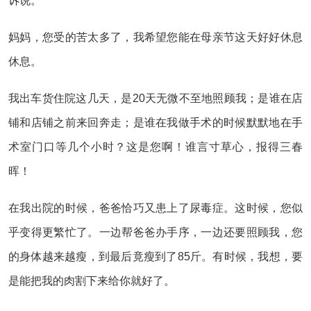
诉说。
妈妈，您受的苦太多了，我希望您能在母亲节这天好好休息
休息。
我出车货住院这几天，是20天无微不至地照顾我；是谁在店
铺和店铺之前来回奔走；是谁在我做手术的时候默默地在手
术室门口等几个小时？这是您啊！谁言寸草心，报得三春
晖！
在我出院的时候，爸爸恰巧又患上了尿毒症。这时候，您似
乎变得更繁忙了。一边帮爸爸办手序，一边还要照顾我，您
的身体越来越瘦，到最后竟瘦到了85斤。有时候，我想，要
是能把我的肉割下来给你就好了。