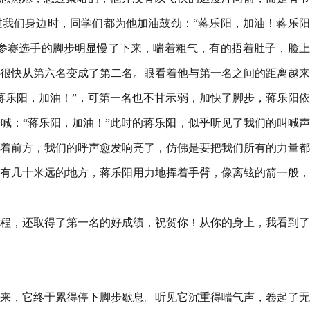
我们身边时，同学们都为他加油鼓劲：“蒋乐阳，加油！蒋乐阳
参赛选手的脚步明显慢了下来，喘着粗气，有的捂着肚子，脸上
很快从第六名变成了第二名。眼看着他与第一名之间的距离越来
蒋乐阳，加油！”，可第一名也不甘示弱，加快了脚步，蒋乐阳
喊：“蒋乐阳，加油！”此时的蒋乐阳，似乎听见了我们的叫喊
着前方，我们的呼声愈发响亮了，仿佛是要把我们所有的力量都
有几十米远的地方，蒋乐阳用力地挥着手臂，像离铉的箭一般，
程，还取得了第一名的好成绩，祝贺你！从你的身上，我看到了
来，它终于累得停下脚步歇息。听见它沉重得喘气声，卷起了无