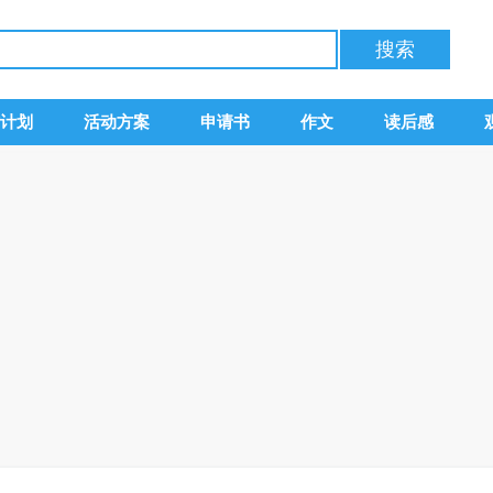
计划
活动方案
申请书
作文
读后感