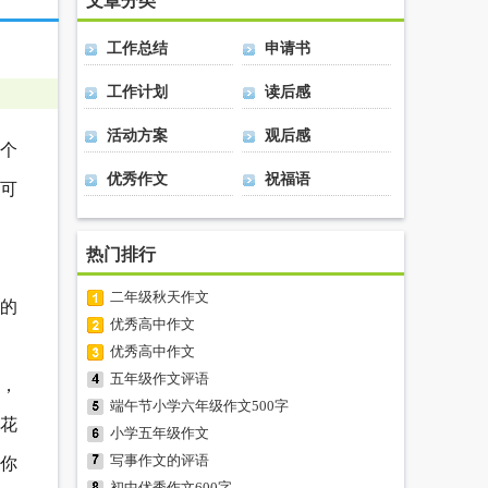
文章分类
工作总结
申请书
工作计划
读后感
活动方案
观后感
个
优秀作文
祝福语
望可
热门排行
二年级秋天作文
奶的
优秀高中作文
优秀高中作文
五年级作文评语
，
端午节小学六年级作文500字
花
小学五年级作文
写事作文的评语
你
初中优秀作文600字