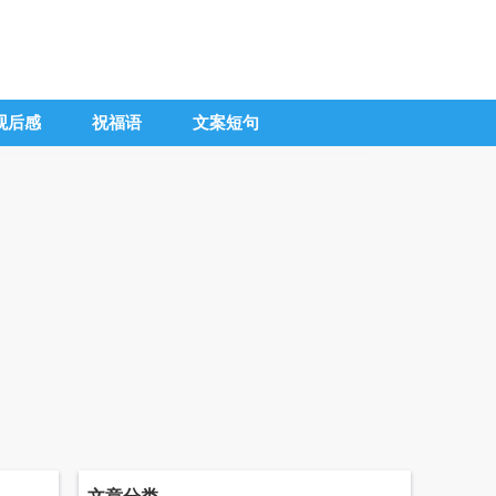
观后感
祝福语
文案短句