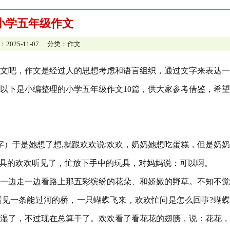
小学五年级作文
：2025-11-07 分类：
作文
文吧，作文是经过人的思想考虑和语言组织，通过文字来表达一
以下是小编整理的小学五年级作文10篇，供大家参考借鉴，希
字）于是她想了想,就跟欢欢说:欢欢，奶奶她想吃蛋糕，但是奶
玩具的欢欢听见了，忙放下手中的玩具，对妈妈说：可以啊。
一边走一边看路上那五彩缤纷的花朵、和娇嫩的野草。不知不觉
见一条能过河的桥，一只蝴蝶飞来，欢欢忙问是怎么回事?蝴蝶
湿了，不过现在总算干了。欢欢看了看花花的翅膀，说：花花，