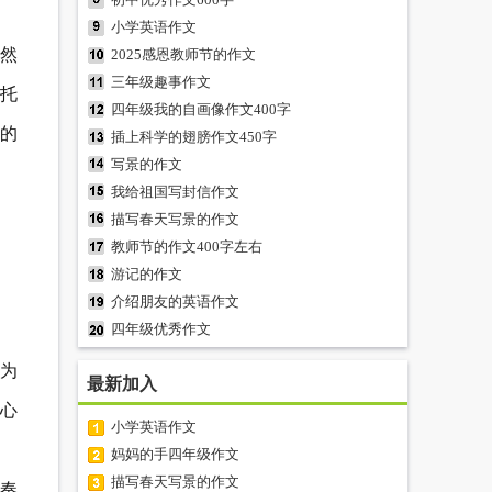
小学英语作文
然
2025感恩教师节的作文
三年级趣事作文
托
四年级我的自画像作文400字
的
插上科学的翅膀作文450字
写景的作文
我给祖国写封信作文
描写春天写景的作文
教师节的作文400字左右
游记的作文
介绍朋友的英语作文
四年级优秀作文
因为
最新加入
心
小学英语作文
妈妈的手四年级作文
描写春天写景的作文
节奏