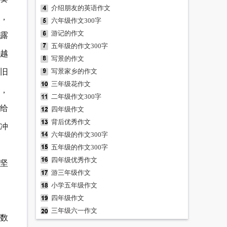
介绍朋友的英语作文
，
六年级作文300字
游记的作文
露
五年级的作文300字
越
写景的作文
依旧
写景家乡的作文
三年级花作文
声，
二年级作文300字
给
四年级作文
背后优秀作文
冲
六年级的作文300字
五年级的作文300字
四年级优秀作文
坚
游三年级作文
小学五年级作文
四年级作文
三年级六一作文
数