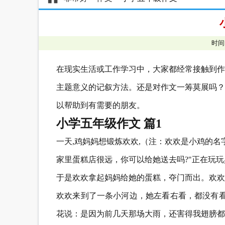
时间
在现实生活或工作学习中，大家都经常接触到作
主题意义的记叙方法。还是对作文一筹莫展吗？
以帮助到有需要的朋友。
小学五年级作文 篇1
一天,鸡妈妈想锻炼欢欢,（注：欢欢是小鸡的名
家里蛋糕店很远，你可以给她送去吗?"正在玩
于是欢欢拿起妈妈给她的蛋糕，夺门而出。欢欢
欢欢来到了一条小河边，她左看右看，都没有看
花说：是因为前几天那场大雨，还害得我翅膀都