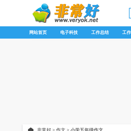
网站首页
电子科技
工作总结
工作
非常好
>
作文
> 小学五年级作文