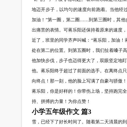
地迈开步子，以均匀的速度向前跑着。当他经过
加油！”第一圈，第二圈……到第三圈时，其他
出痛苦的表情。可蒋乐阳还保持着原来的速度，
近了，班里的同学齐声叫喊：“蒋乐阳，加油！
处在第二的位置。到第五圈时，我们扯着嗓子高
他加快步伐，步子也迈得更大了，双眼坚定地盯
他。蒋乐阳终于超过了前面的选手。在离终点只
向终点！那一刻，他的脸上写满了自豪与骄傲！
蒋乐阳，你是好样的！你带伤上场，坚持跑完全
持、拼搏的力量！为你点赞！
小学五年级作文 篇3
雪，已经下了好长时间了。随着第二天清晨的到